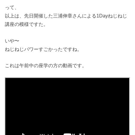
って、
以上は、先日開催した三浦伸章さんによる1Dayねじねじ
講座の模様ですた。
いや〜
ねじねじパワーすごかったですね。
これは午前中の座学の方の動画です。