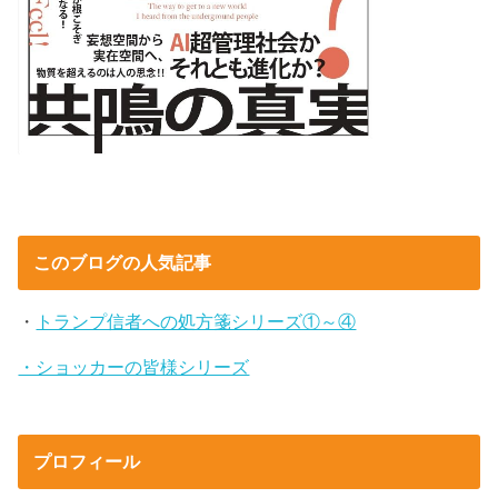
このブログの人気記事
・
トランプ信者への処方箋シリーズ①～④
・ショッカーの皆様シリーズ
プロフィール