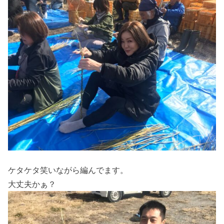
ケタケタ笑いながら編んでます。
大丈夫かぁ？