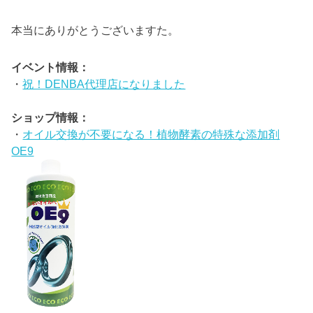
本当にありがとうございますた。
イベント情報：
・
祝！DENBA代理店になりました
ショップ情報：
・
オイル交換が不要になる！植物酵素の特殊な添加剤
OE9