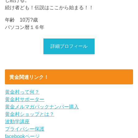
続け者ども！伝説はここから始まる！！
年齢 10万?歳
パソコン暦１６年
詳細プロフィール
黄金関連リンク！
黄金村って何？
黄金村サポーター
黄金メルマガバックナンバー購入
黄金村ショップとは？
波動学講座
プライバシー保護
facebookページ