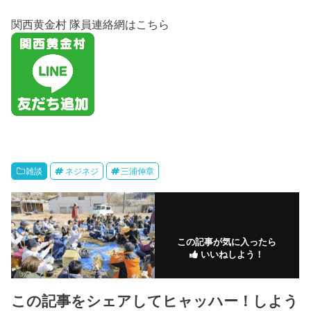
関西黄金村 隊員連絡網はこちら
雑談
ネジネジ
三浦伸章
この記事が気に入ったら
いいねしよう！
この記事をシェアしてヒャッハー！しよう