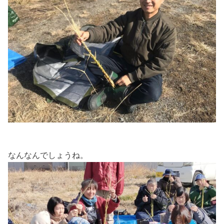
なんなんでしょうね。