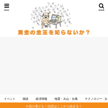
menu
search
イベント
雑談
経済情報
地震・火山・台風
テクノロジー
続け者ども！伝説はここから始まる！