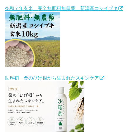
令和７年玄米 完全無肥料無農薬 新潟産コシイブキ
世界初 桑のひげ根から生まれたスキンケア