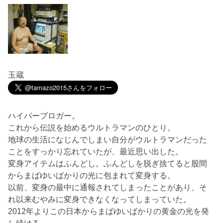
玉蔵
ハイパーブロガー。
これから伝説を始めるウルトラマンのひとり。
地球の生活になじんでしまい自分がウルトラマンだった
ことをすっかり忘れていたが、最近思い出した。
変身アイテムはふんどし。ふんどしを脱ぎ捨てると股間
からまばゆいばかりの光に包まれて変身する。
以前、変身の最中に通報されてしまったことがあり、そ
れ以来むやみに変身できなくなってしまっていた。
2012年よりこの日本からまばゆいばかりの黄金の光を発
し続ける。