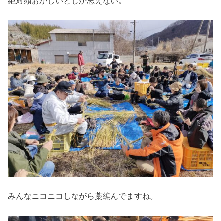
絶対頭おかしいとしか思えない。
みんなニコニコしながら藁編んでますね。