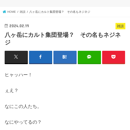
HOME
雑談
八ヶ岳にカルト集団登場？ その名もネジネジ
2024.02.19
雑談
八ヶ岳にカルト集団登場？ その名もネジネ
ジ
ヒャッハー！
ぇえ？
なにこの人たち。
なにやってるの？