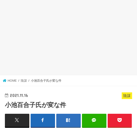
HOME
陰謀
小池百合子氏が変な件
2021.11.16
陰謀
小池百合子氏が変な件