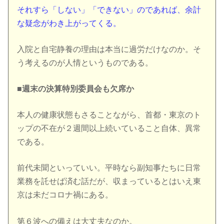
それすら「しない」「できない」のであれば、余計
な疑念がわき上がってくる。
入院と自宅静養の理由は本当に過労だけなのか。そ
う考えるのが人情というものである。
■週末の決算特別委員会も欠席か
本人の健康状態もさることながら、首都・東京のト
ップの不在が２週間以上続いていること自体、異常
である。
前代未聞といっていい。平時なら副知事たちに日常
業務を託せば済む話だが、収まっているとはいえ東
京は未だコロナ禍にある。
第６波への備えは大丈夫なのか。