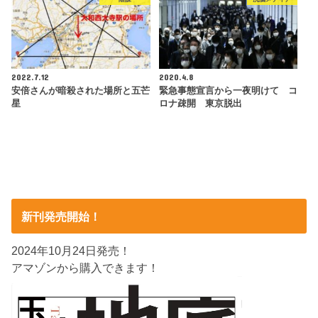
2022.7.12
2020.4.8
安倍さんが暗殺された場所と五芒
緊急事態宣言から一夜明けて コ
星
ロナ疎開 東京脱出
新刊発売開始！
2024年10月24日発売！
アマゾンから購入できます！