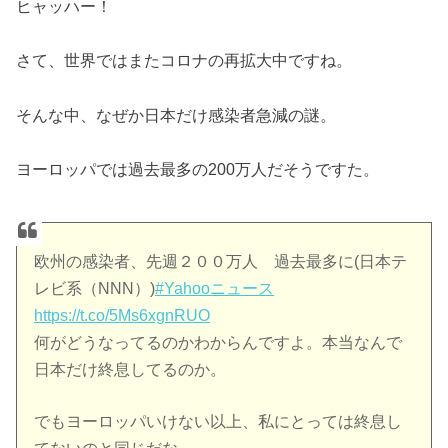
ヒャッハー！
さて、世界ではまたコロナの再拡大中ですね。
そんな中、なぜか日本だけ感染者急減の謎。
ヨーロッパでは過去最多の200万人だそうですた。
欧州の感染者、先週２００万人 過去最多に(日本テ
レビ系（NNN）)
#Yahooニュース
https://t.co/5Ms6xgnRUO
何がどうなってるのかわからんですよ。本当なんで
日本だけ終息してるのか。
でもヨーロッパいけない以上、私にとっては終息し