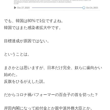
でも、韓国は80%で1位ですよね。
韓国ではまた感染者拡大中です。
目標達成が原因ではない。
ということは。
まさかとは思いますが、日本だけ完全、奴らに歯向かい
始めた。
反旗をひるがえした説。
だからコロナ禍パフォーマーの百合子の首を切った？
岸田内閣になって給付金とか親中派外務大臣とか。