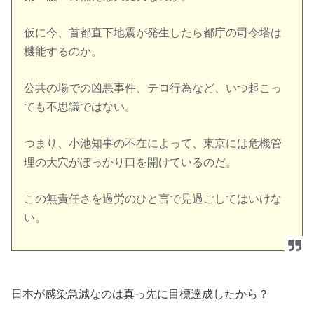
仮に今、首都直下地震が発生したら都庁の司令塔は
機能するのか。
公共の場での凶悪事件、テロ行為など、いつ起こっ
ても不思議ではない。
つまり、小池知事の不在によって、東京には危機管
理の大穴がぽっかり口を開けているのだ。
この無責任さを過労のひと言で見過ごしてはいけな
い。
日本が感染急減なのは真っ先に目標達成したから？