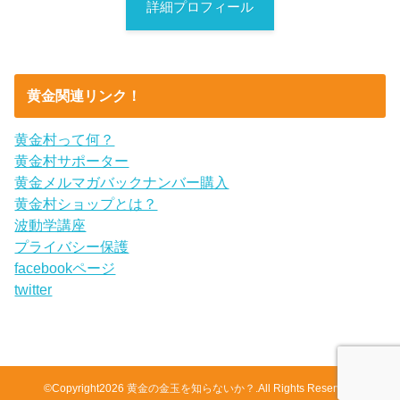
詳細プロフィール
黄金関連リンク！
黄金村って何？
黄金村サポーター
黄金メルマガバックナンバー購入
黄金村ショップとは？
波動学講座
プライバシー保護
facebookページ
twitter
©Copyright2026
黄金の金玉を知らないか？
.All Rights Reserved.