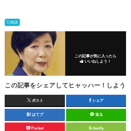
陰謀
この記事が気に入ったら
いいねしよう！
この記事をシェアしてヒャッハー！しよう
ポスト
シェア
はてブ
送る
Pocket
feedly