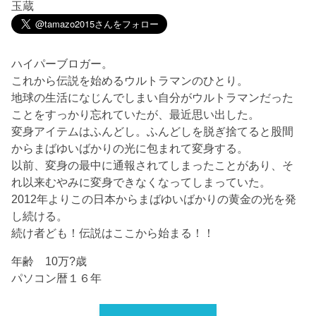
玉蔵
ハイパーブロガー。
これから伝説を始めるウルトラマンのひとり。
地球の生活になじんでしまい自分がウルトラマンだった
ことをすっかり忘れていたが、最近思い出した。
変身アイテムはふんどし。ふんどしを脱ぎ捨てると股間
からまばゆいばかりの光に包まれて変身する。
以前、変身の最中に通報されてしまったことがあり、そ
れ以来むやみに変身できなくなってしまっていた。
2012年よりこの日本からまばゆいばかりの黄金の光を発
し続ける。
続け者ども！伝説はここから始まる！！
年齢 10万?歳
パソコン暦１６年