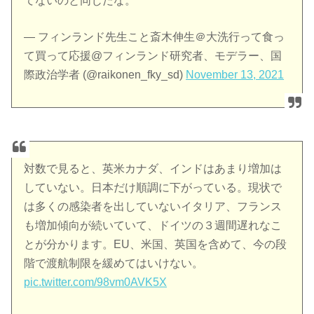
てないのと同じだな。
— フィンランド先生こと斎木伸生＠大洗行って食っ
て買って応援@フィンランド研究者、モデラー、国
際政治学者 (@raikonen_fky_sd)
November 13, 2021
対数で見ると、英米カナダ、インドはあまり増加は
していない。日本だけ順調に下がっている。現状で
は多くの感染者を出していないイタリア、フランス
も増加傾向が続いていて、ドイツの３週間遅れなこ
とが分かります。EU、米国、英国を含めて、今の段
階で渡航制限を緩めてはいけない。
pic.twitter.com/98vm0AVK5X