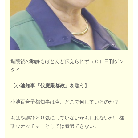
退院後の動静もほとんど伝えられず（Ｃ）日刊ゲン
ダイ
【小池知事「伏魔殿都政」を嗤う】
小池百合子都知事は今、どこで何しているのか？
もはや誰ひとり気にしていないかもしれないが、都
政ウオッチャーとしては看過できない。