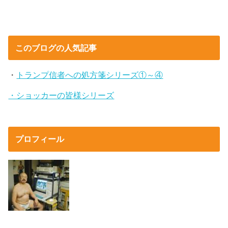
このブログの人気記事
・
トランプ信者への処方箋シリーズ①～④
・ショッカーの皆様シリーズ
プロフィール