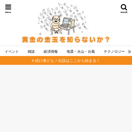
menu
search
イベント
雑談
経済情報
地震・火山・台風
テクノロジー
続け者ども！伝説はここから始まる！