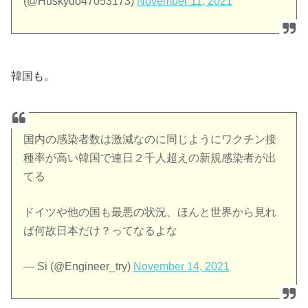
(@Huskydo47053173)
November 11, 2021
韓国も。
国内の感染者数は激減なのに同じようにワクチン接
種率が高い韓国で連日２千人超えの新規感染者が出
てる
ドイツや他の国も最悪の状況、ほんと世界から見れ
ば何故日本だけ？ってなるよな
— Si (@Engineer_try)
November 14, 2021