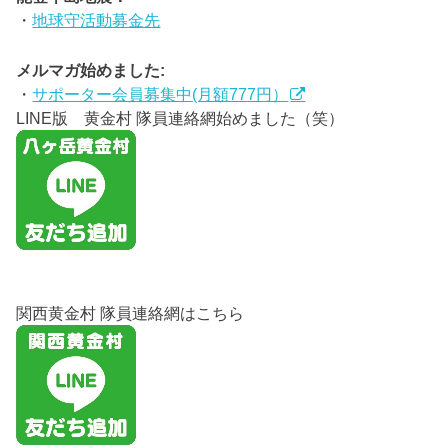
・
地球守活動募金先
メルマガ始めました:
・
サポーター会員募集中(月額777円）
LINE版 黄金村 隊員連絡網始めました（笑）
関西黄金村 隊員連絡網はこちら