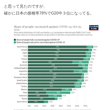
と思って見たのですが、
確かに日本の接種率78%でG20中３位になってる。