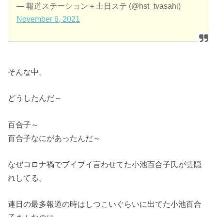
— 報道ステーション＋土日ステ (@hst_tvasahi)
November 6, 2021
そんな中。
どうしたんだ～
百合子～
百合子なにがあったんだ～
なぜコロナ禍でブイブイ言わせてた小池百合子氏が雲隠
れしてる。
連日の最多報道の時はしつこいぐらいに出てた小池百合