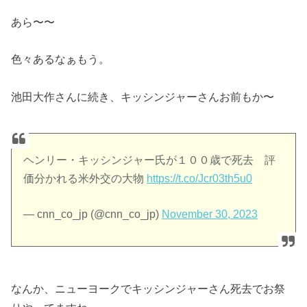
あら〜〜
色々あるなぁもう。
池田大作さんに続き、キッシンジャーさんお前もか〜
ヘンリー・キッシンジャー氏が１００歳で死去 評
価分かれる米外交の大物
https://t.co/Jcr03th5u0
— cnn_co_jp (@cnn_co_jp)
November 30, 2023
なんか、ニューヨークでキッシンジャーさん死去でお祭