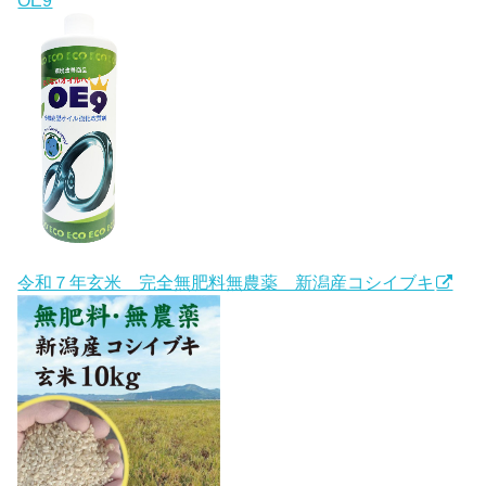
令和７年玄米 完全無肥料無農薬 新潟産コシイブキ