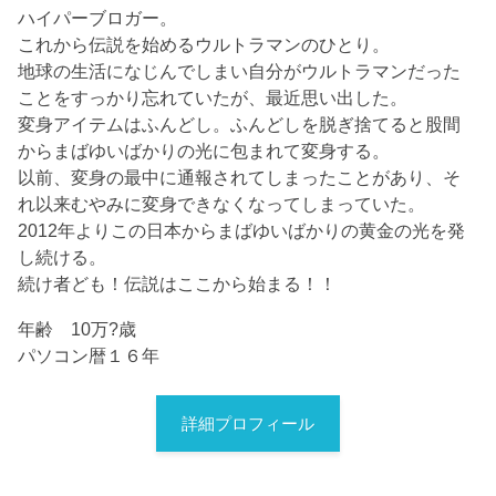
ハイパーブロガー。
これから伝説を始めるウルトラマンのひとり。
地球の生活になじんでしまい自分がウルトラマンだった
ことをすっかり忘れていたが、最近思い出した。
変身アイテムはふんどし。ふんどしを脱ぎ捨てると股間
からまばゆいばかりの光に包まれて変身する。
以前、変身の最中に通報されてしまったことがあり、そ
れ以来むやみに変身できなくなってしまっていた。
2012年よりこの日本からまばゆいばかりの黄金の光を発
し続ける。
続け者ども！伝説はここから始まる！！
年齢 10万?歳
パソコン暦１６年
詳細プロフィール