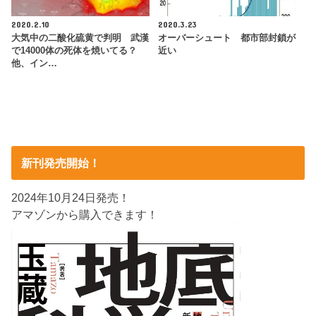
2020.2.10
2020.3.23
大気中の二酸化硫黄で判明 武漢
オーバーシュート 都市部封鎖が
で14000体の死体を焼いてる？
近い
他、イン…
新刊発売開始！
2024年10月24日発売！
アマゾンから購入できます！