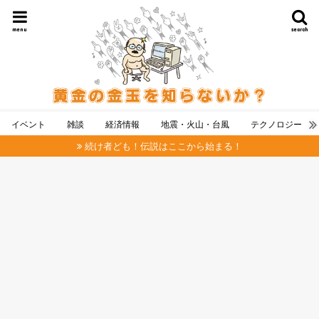
menu
search
イベント
雑談
経済情報
地震・火山・台風
テクノロジー
続け者ども！伝説はここから始まる！