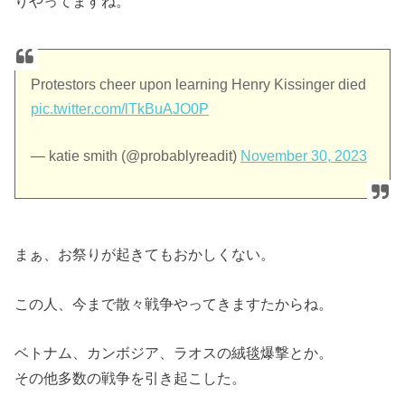
りやってますね。
Protestors cheer upon learning Henry Kissinger died
pic.twitter.com/lTkBuAJO0P
— katie smith (@probablyreadit)
November 30, 2023
まぁ、お祭りが起きてもおかしくない。
この人、今まで散々戦争やってきますたからね。
ベトナム、カンボジア、ラオスの絨毯爆撃とか。
その他多数の戦争を引き起こした。