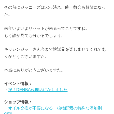
その前にジャニーズはぶっ潰れ、統一教会も解散になっ
た。
来年いよいよリセットが来るってことですね。
もう誰が見ても分かるでしょう。
キッシンジャーさん今まで陰謀界を楽しませてくれてあ
りがとうございますた。
本当にありがとうございますた。
イベント情報：
・
祝！DENBA代理店になりました
ショップ情報：
・
オイル交換が不要になる！植物酵素の特殊な添加剤
OE9