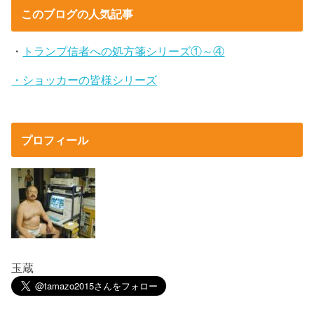
このブログの人気記事
・
トランプ信者への処方箋シリーズ①～④
・ショッカーの皆様シリーズ
プロフィール
玉蔵