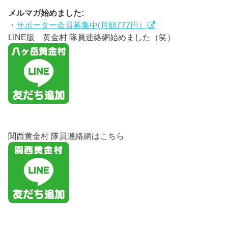
メルマガ始めました:
・
サポーター会員募集中(月額777円）
LINE版 黄金村 隊員連絡網始めました（笑）
関西黄金村 隊員連絡網はこちら