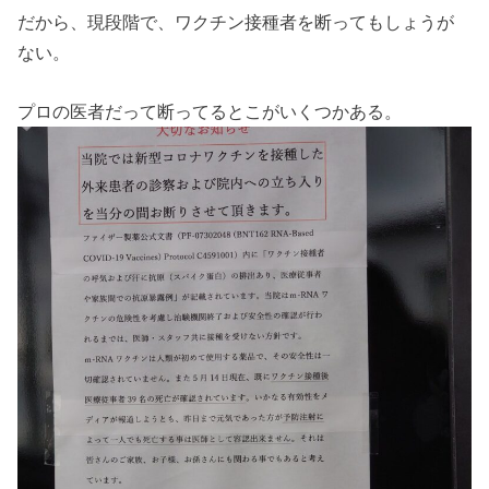
だから、現段階で、ワクチン接種者を断ってもしょうが
ない。
プロの医者だって断ってるとこがいくつかある。