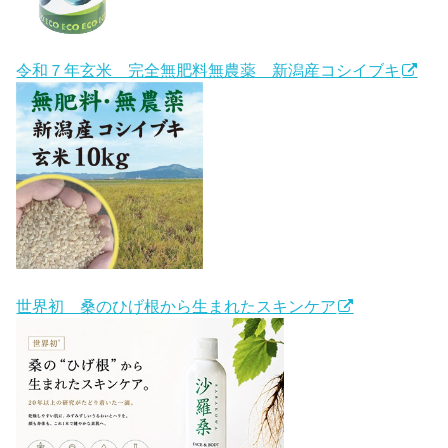
令和７年玄米 完全無肥料無農薬 新潟産コシイブキ
世界初 桑のひげ根から生まれたスキンケア