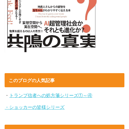
このブログの人気記事
・
トランプ信者への処方箋シリーズ①～④
・ショッカーの皆様シリーズ