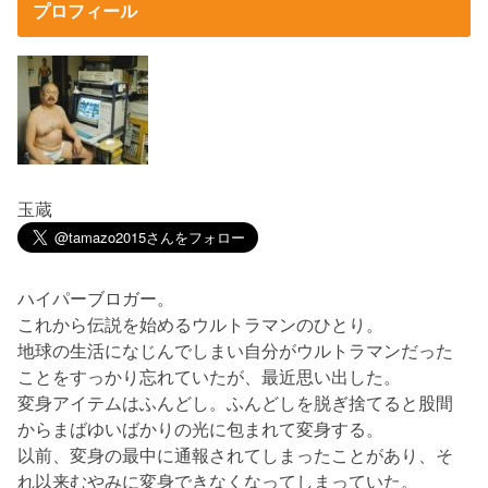
プロフィール
玉蔵
ハイパーブロガー。
これから伝説を始めるウルトラマンのひとり。
地球の生活になじんでしまい自分がウルトラマンだった
ことをすっかり忘れていたが、最近思い出した。
変身アイテムはふんどし。ふんどしを脱ぎ捨てると股間
からまばゆいばかりの光に包まれて変身する。
以前、変身の最中に通報されてしまったことがあり、そ
れ以来むやみに変身できなくなってしまっていた。