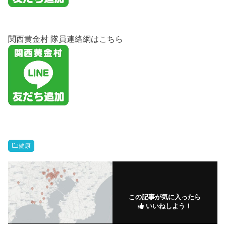
関西黄金村 隊員連絡網はこちら
健康
この記事が気に入ったら
いいねしよう！