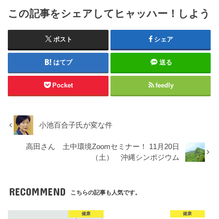
この記事をシェアしてヒャッハー！しよう
ポスト
シェア
はてブ
送る
Pocket
feedly
小池百合子氏が変な件
高田さん 土中環境Zoomセミナー！ 11月20日
（土） 沖縄シンポジウム
RECOMMEND
こちらの記事も人気です。
健康
健康