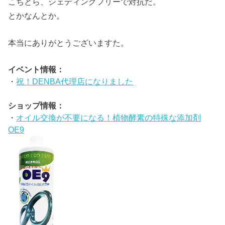
こちとら、シェディングフリーで対抗だ。
とかなんとか。
本当にありがとうございますた。
イベント情報：
・
祝！DENBA代理店になりました
ショップ情報：
・
オイル交換が不要になる！植物酵素の特殊な添加剤
OE9