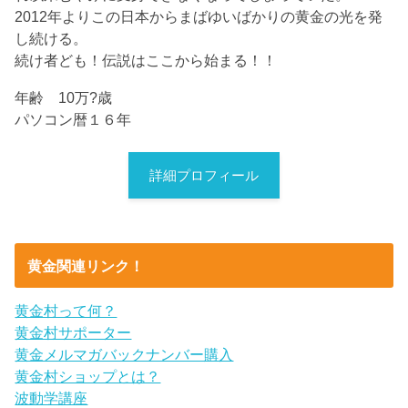
2012年よりこの日本からまばゆいばかりの黄金の光を発
し続ける。
続け者ども！伝説はここから始まる！！
年齢 10万?歳
パソコン暦１６年
詳細プロフィール
黄金関連リンク！
黄金村って何？
黄金村サポーター
黄金メルマガバックナンバー購入
黄金村ショップとは？
波動学講座