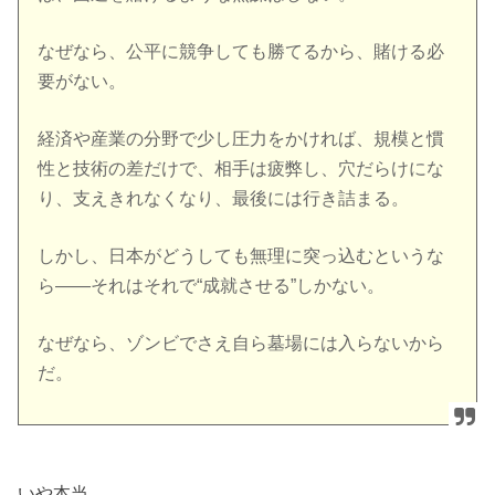
なぜなら、公平に競争しても勝てるから、賭ける必
要がない。
経済や産業の分野で少し圧力をかければ、規模と慣
性と技術の差だけで、相手は疲弊し、穴だらけにな
り、支えきれなくなり、最後には行き詰まる。
しかし、日本がどうしても無理に突っ込むというな
ら――それはそれで“成就させる”しかない。
なぜなら、ゾンビでさえ自ら墓場には入らないから
だ。
いや本当。