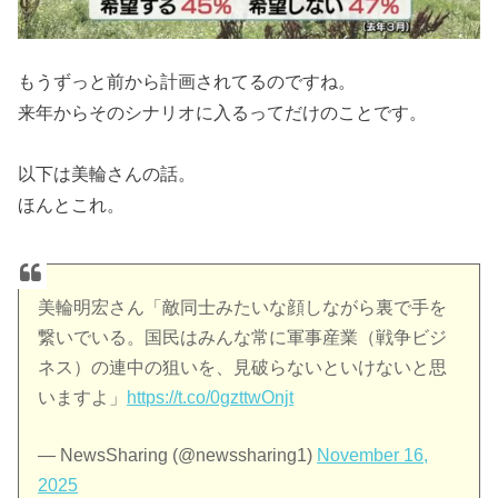
もうずっと前から計画されてるのですね。
来年からそのシナリオに入るってだけのことです。
以下は美輪さんの話。
ほんとこれ。
美輪明宏さん「敵同士みたいな顔しながら裏で手を
繋いでいる。国民はみんな常に軍事産業（戦争ビジ
ネス）の連中の狙いを、見破らないといけないと思
いますよ」
https://t.co/0gzttwOnjt
— NewsSharing (@newssharing1)
November 16,
2025