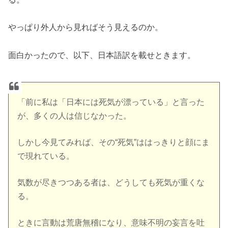
やっぱり外人から見ればそう見えるのか。
面白かったので、以下、日本語訳を載せときます。
「前に私は「日本には死気が漂っている」と言った
が、多くの人は信じなかった。
しかし今見てみれば、その“死気”ははっきりと顔にま
で現れている。
気数が尽きつつある者は、どうしても死気が重くな
る。
ときに言動は荒唐無稽になり、意味不明の妄言を吐