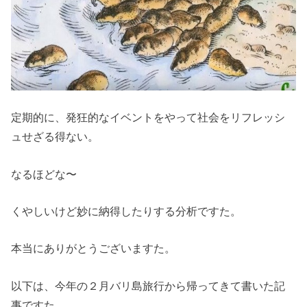
定期的に、発狂的なイベントをやって社会をリフレッシ
ュせざる得ない。
なるほどな〜
くやしいけど妙に納得したりする分析ですた。
本当にありがとうございますた。
以下は、今年の２月バリ島旅行から帰ってきて書いた記
事ですた。