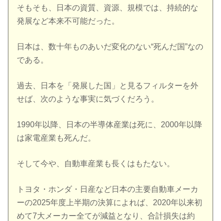
そもそも、日本の資質、資源、規模では、持続的な
発展など本来不可能だった。
日本は、数十年ものあいだ変化のない“死んだ国”なの
である。
過去、日本を「発展した国」と見るフィルターを外
せば、次のような事実に気づくだろう。
1990年以降、日本の半導体産業は死に、2000年以降
は家電産業も死んだ。
そして今や、自動車産業も長くはもたない。
トヨタ・ホンダ・日産など日本の主要自動車メーカ
ーの2025年度上半期の決算によれば、2020年以来初
めて7大メーカー全てが減益となり、合計損失は約