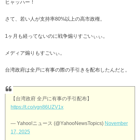
ヒャッハー！
さて、若い人が支持率80%以上の高市政権。
1ヶ月も経ってないのに戦争煽りすごいぃぃ。
メディア煽りもすごいぃ。
台湾政府は全戸に有事の際の手引きを配布したんだと。
【台湾政府 全戸に有事の手引配布】
https://t.co/vgn86UZV1x
— Yahoo!ニュース (@YahooNewsTopics)
November
17, 2025