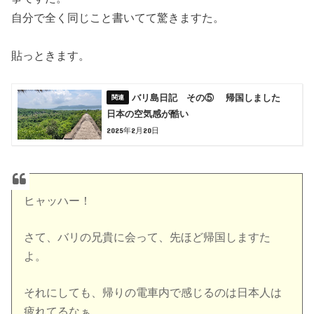
自分で全く同じこと書いてて驚きますた。
貼っときます。
バリ島日記 その⑤ 帰国しました
日本の空気感が酷い
2025年2月20日
ヒャッハー！
さて、バリの兄貴に会って、先ほど帰国しますた
よ。
それにしても、帰りの電車内で感じるのは日本人は
疲れてるなぁ。