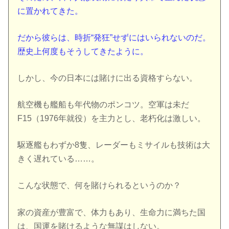
に置かれてきた。
だから彼らは、時折“発狂”せずにはいられないのだ。
歴史上何度もそうしてきたように。
しかし、今の日本には賭けに出る資格すらない。
航空機も艦船も年代物のポンコツ。空軍は未だ
F15（1976年就役）を主力とし、老朽化は激しい。
駆逐艦もわずか8隻、レーダーもミサイルも技術は大
きく遅れている……。
こんな状態で、何を賭けられるというのか？
家の資産が豊富で、体力もあり、生命力に満ちた国
は、国運を賭けるような無謀はしない。