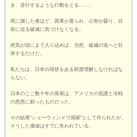
き、逆行するような行動をとる……。
死に瀕した者ほど、因果が遮られ、心智が曇り、目
前に迫る破滅に気づけなくなる。
死気が頭にまで入り込めば、当然、破滅の道へと狂
奔するだけだ。
私たちは、日本の現状をある程度理解しなければな
らない。
日本のここ数十年の発展は、アメリカの庇護と冷戦
の恩恵に頼ったものだった。
その結果“ショーウィンドウ国家”として作られたが、
そうした価値はすでに失われている。