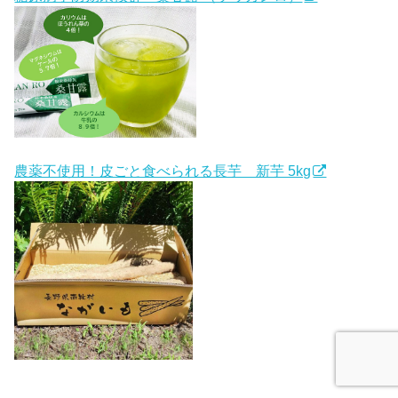
農薬不使用！皮ごと食べられる長芋 新芋 5kg