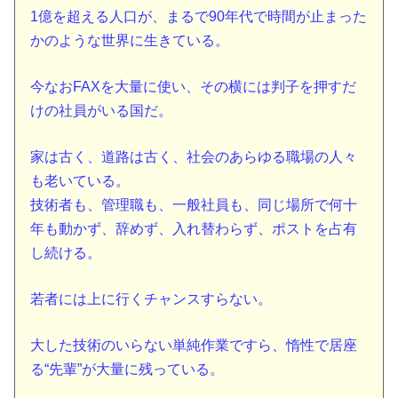
1億を超える人口が、まるで90年代で時間が止まった
かのような世界に生きている。
今なおFAXを大量に使い、その横には判子を押すだ
けの社員がいる国だ。
家は古く、道路は古く、社会のあらゆる職場の人々
も老いている。
技術者も、管理職も、一般社員も、同じ場所で何十
年も動かず、辞めず、入れ替わらず、ポストを占有
し続ける。
若者には上に行くチャンスすらない。
大した技術のいらない単純作業ですら、惰性で居座
る“先輩”が大量に残っている。