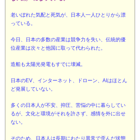
老いぼれた気配と死気が、日本人一人ひとりから漂
っている。
今日、日本の多数の産業は競争力を失い、伝統的優
位産業は次々と他国に取って代わられた。
造船も太陽光発電もすでに壊滅。
日本のEV、インターネット、ドローン、AIはほとん
ど発展していない。
多くの日本人が不安、抑圧、苦悩の中に暮らしてい
るが、文化と環境がそれを許さず、感情を外に出せ
ない。
そのため、日本人は長期にわたり異常で歪んだ状態