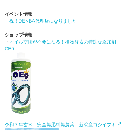
イベント情報：
・
祝！DENBA代理店になりました
ショップ情報：
・
オイル交換が不要になる！植物酵素の特殊な添加剤
OE9
令和７年玄米 完全無肥料無農薬 新潟産コシイブキ