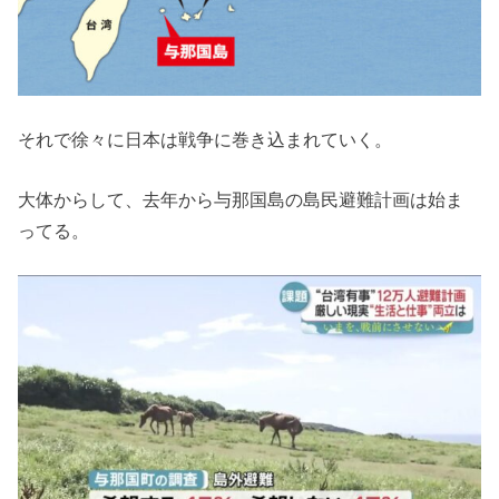
それで徐々に日本は戦争に巻き込まれていく。
大体からして、去年から与那国島の島民避難計画は始ま
ってる。