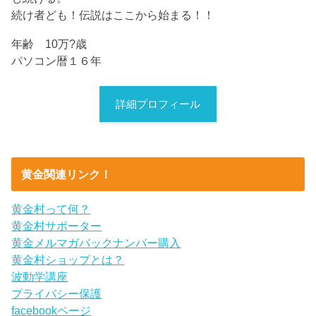
続け者ども！伝説はここから始まる！！
年齢 10万?歳
パソコン暦１６年
詳細プロフィール
黄金関連リンク！
黄金村って何？
黄金村サポーター
黄金メルマガバックナンバー購入
黄金村ショップとは？
波動学講座
プライバシー保護
facebookページ