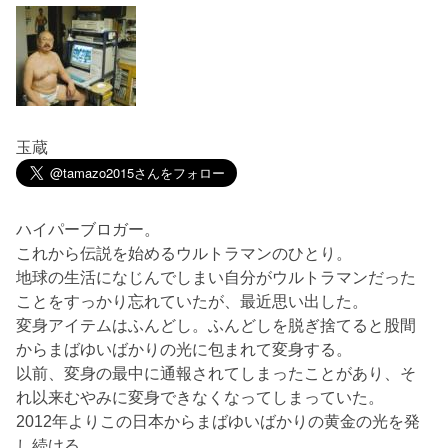
玉蔵
ハイパーブロガー。
これから伝説を始めるウルトラマンのひとり。
地球の生活になじんでしまい自分がウルトラマンだった
ことをすっかり忘れていたが、最近思い出した。
変身アイテムはふんどし。ふんどしを脱ぎ捨てると股間
からまばゆいばかりの光に包まれて変身する。
以前、変身の最中に通報されてしまったことがあり、そ
れ以来むやみに変身できなくなってしまっていた。
2012年よりこの日本からまばゆいばかりの黄金の光を発
し続ける。