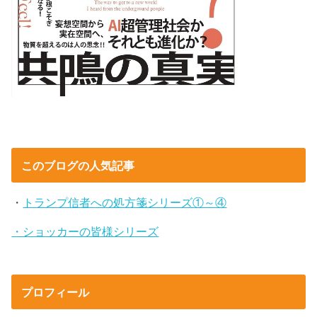
このブログの人気記事
・
トランプ信者への処方箋シリーズ①～④
・ショッカーの皆様シリーズ
プロフィール