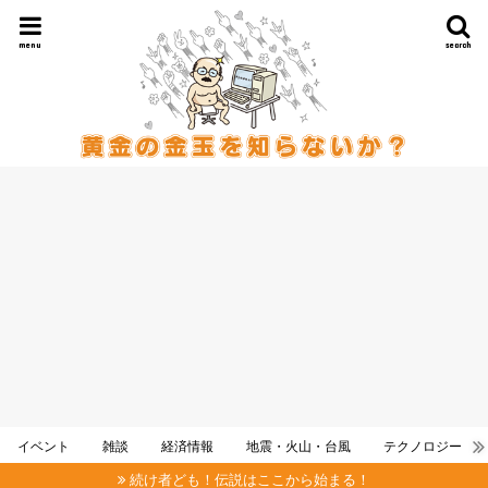
menu
search
イベント
雑談
経済情報
地震・火山・台風
テクノロジー
続け者ども！伝説はここから始まる！