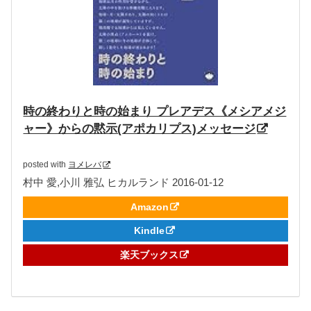
時の終わりと時の始まり プレアデス《メシアメジ
ャー》からの黙示(アポカリプス)メッセージ
posted with
ヨメレバ
村中 愛,小川 雅弘 ヒカルランド 2016-01-12
Amazon
Kindle
楽天ブックス