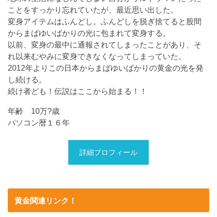
ことをすっかり忘れていたが、最近思い出した。
変身アイテムはふんどし。ふんどしを脱ぎ捨てると股間
からまばゆいばかりの光に包まれて変身する。
以前、変身の最中に通報されてしまったことがあり、そ
れ以来むやみに変身できなくなってしまっていた。
2012年よりこの日本からまばゆいばかりの黄金の光を発
し続ける。
続け者ども！伝説はここから始まる！！
年齢 10万?歳
パソコン暦１６年
詳細プロフィール
黄金関連リンク！