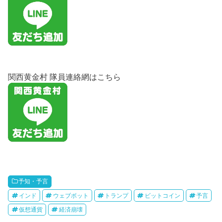
関西黄金村 隊員連絡網はこちら
予知・予言
インド
ウェブボット
トランプ
ビットコイン
予言
仮想通貨
経済崩壊