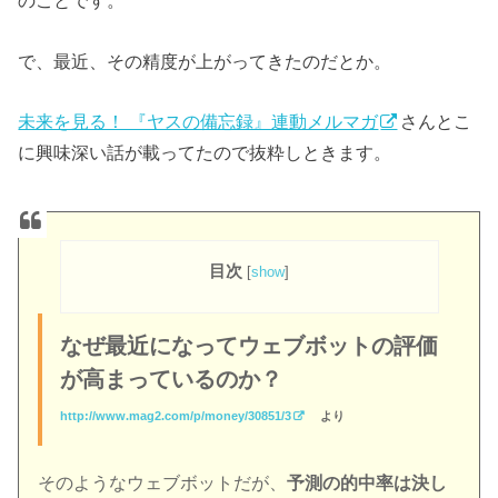
のことです。
で、最近、その精度が上がってきたのだとか。
未来を見る！ 『ヤスの備忘録』連動メルマガ
さんとこ
に興味深い話が載ってたので抜粋しときます。
目次
[
show
]
なぜ最近になってウェブボットの評価
が高まっているのか？
http://www.mag2.com/p/money/30851/3
より
そのようなウェブボットだが、
予測の的中率は決し