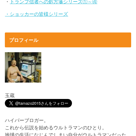
・
トランプ信者への処方箋シリーズ①～④
・ショッカーの皆様シリーズ
プロフィール
玉蔵
ハイパーブロガー。
これから伝説を始めるウルトラマンのひとり。
地球の生活になじんでしまい自分がウルトラマンだった