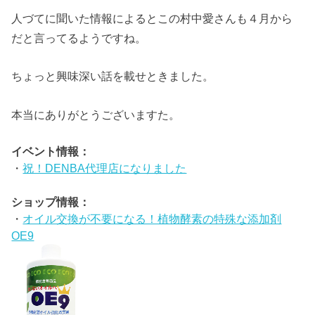
人づてに聞いた情報によるとこの村中愛さんも４月から
だと言ってるようですね。
ちょっと興味深い話を載せときました。
本当にありがとうございますた。
イベント情報：
・
祝！DENBA代理店になりました
ショップ情報：
・
オイル交換が不要になる！植物酵素の特殊な添加剤
OE9