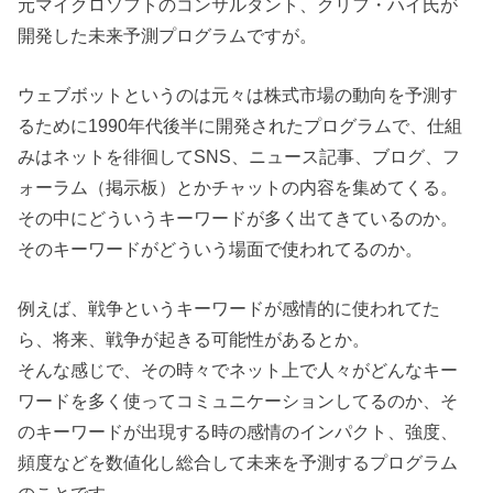
元マイクロソフトのコンサルタント、クリフ・ハイ氏が
開発した未来予測プログラムですが。
ウェブボットというのは元々は株式市場の動向を予測す
るために1990年代後半に開発されたプログラムで、仕組
みはネットを徘徊してSNS、ニュース記事、ブログ、フ
ォーラム（掲示板）とかチャットの内容を集めてくる。
その中にどういうキーワードが多く出てきているのか。
そのキーワードがどういう場面で使われてるのか。
例えば、戦争というキーワードが感情的に使われてた
ら、将来、戦争が起きる可能性があるとか。
そんな感じで、その時々でネット上で人々がどんなキー
ワードを多く使ってコミュニケーションしてるのか、そ
のキーワードが出現する時の感情のインパクト、強度、
頻度などを数値化し総合して未来を予測するプログラム