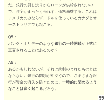
だ。銀行の貸し渋りからローンが供給されないの
で、住宅がまったく売れず、価格崩壊する。これは
アメリカのみならず、ドルを使っているカナダとオ
ーストラリアでも起こる。
Q5：
バンク・ホリデーのような
銀行の一時閉鎖
が正式に
宣言されることはあるのか？
A5：
あるかもしれないが、それは統制のとれたものとは
ならない。銀行の閉鎖が相次ぐので、さまざまな銀
行が資金の流失を防ぐために、
一時的に閉めるよう
なことは多く起こる
だろう。