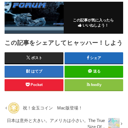
この記事が気に入ったら
いいねしよう！
この記事をシェアしてヒャッハー！しよう
ポスト
シェア
はてブ
送る
Pocket
feedly
祝！金玉コイン Mac版登場！
日本は意外と大きい。アメリカは小さい。The True
Size Of ..