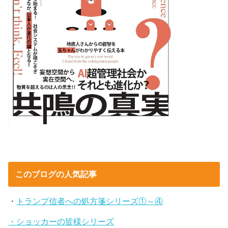
このブログの人気記事
・
トランプ信者への処方箋シリーズ①～④
・ショッカーの皆様シリーズ