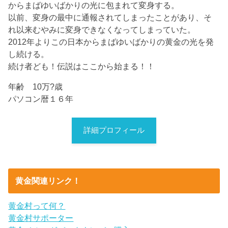
からまばゆいばかりの光に包まれて変身する。
以前、変身の最中に通報されてしまったことがあり、そ
れ以来むやみに変身できなくなってしまっていた。
2012年よりこの日本からまばゆいばかりの黄金の光を発
し続ける。
続け者ども！伝説はここから始まる！！
年齢 10万?歳
パソコン暦１６年
詳細プロフィール
黄金関連リンク！
黄金村って何？
黄金村サポーター