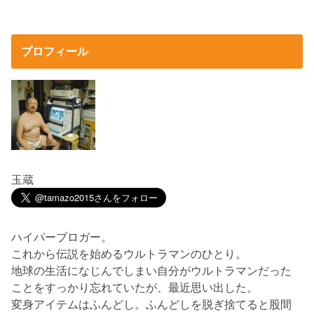
プロフィール
玉蔵
ハイパーブロガー。
これから伝説を始めるウルトラマンのひとり。
地球の生活になじんでしまい自分がウルトラマンだった
ことをすっかり忘れていたが、最近思い出した。
変身アイテムはふんどし。ふんどしを脱ぎ捨てると股間