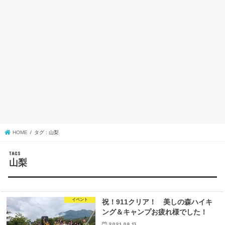
HOME
タグ : 山梨
山梨
イベント
祝！911クリア！ 美しの森ハイキ
ング＆キャンプお疲れ様でした！
2021.09.13