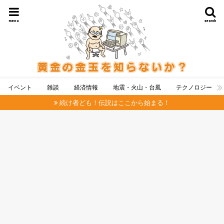
menu
search
イベント
雑談
経済情報
地震・火山・台風
テクノロジー
続け者ども！伝説はここから始まる！