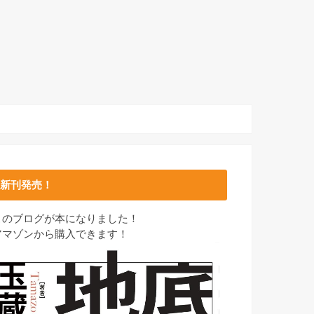
新刊発売！
このブログが本になりました！
アマゾンから購入できます！