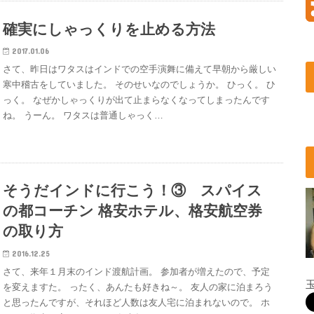
確実にしゃっくりを止める方法
2017.01.06
さて、昨日はワタスはインドでの空手演舞に備えて早朝から厳しい
寒中稽古をしていました。 そのせいなのでしょうか。 ひっく。 ひ
っく。 なぜかしゃっくりが出て止まらなくなってしまったんです
ね。 うーん。 ワタスは普通しゃっく…
そうだインドに行こう！③ スパイス
の都コーチン 格安ホテル、格安航空券
の取り方
2016.12.25
さて、来年１月末のインド渡航計画。 参加者が増えたので、予定
を変えますた。 ったく、あんたも好きね～。 友人の家に泊まろう
と思ったんですが、それほど人数は友人宅に泊まれないので。 ホ