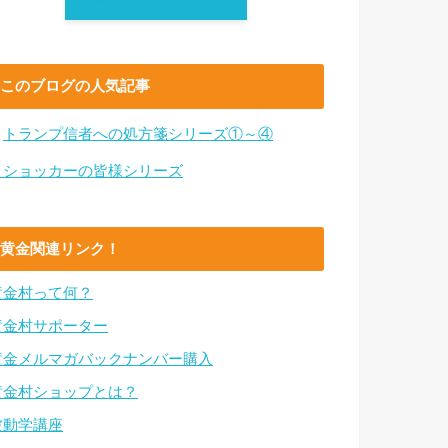
このブログの人気記事
・
トランプ信者への処方箋シリーズ①～④
・ショッカーの皆様シリーズ
黄金関連リンク！
黄金村って何？
黄金村サポーター
黄金メルマガバックナンバー購入
黄金村ショップとは？
波動学講座