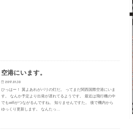
空港にいます。
2017.01.30
ひっはー！ 翼よあれがパリの灯だ。 ってまだ関西国際空港にいま
す。 なんか予定より出発が遅れてるようです。 最近は飛行機の中
でもwifiがつながるんですね。 知りませんですた。 後で機内から
ゆっくり更新します。 なんたっ…