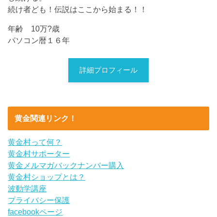
続け者ども！伝説はここから始まる！！
年齢 10万?歳
パソコン暦１６年
詳細プロフィール
黄金関連リンク！
黄金村って何？
黄金村サポーター
黄金メルマガバックナンバー購入
黄金村ショップとは？
波動学講座
プライバシー保護
facebookページ