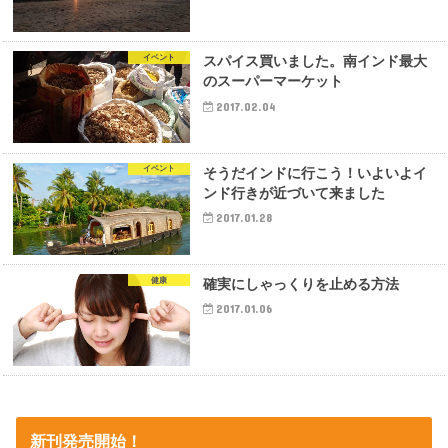
イベント
スパイス買いました。南インド最大
のスーパーマーケット
2017.02.04
イベント
そうだインドに行こう！いよいよイ
ンド行きが近づいて来ました
2017.01.28
健康
確実にしゃっくりを止める方法
2017.01.06
新刊発売開始！