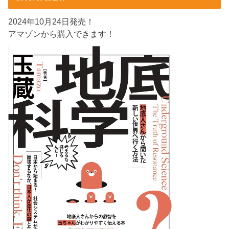
2024年10月24日発売！
アマゾンから購入できます！