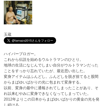
玉蔵
ハイパーブロガー。
これから伝説を始めるウルトラマンのひとり。
地球の生活になじんでしまい自分がウルトラマンだった
ことをすっかり忘れていたが、最近思い出した。
変身アイテムはふんどし。ふんどしを脱ぎ捨てると股間
からまばゆいばかりの光に包まれて変身する。
以前、変身の最中に通報されてしまったことがあり、そ
れ以来むやみに変身できなくなってしまっていた。
2012年よりこの日本からまばゆいばかりの黄金の光を発
し続ける。