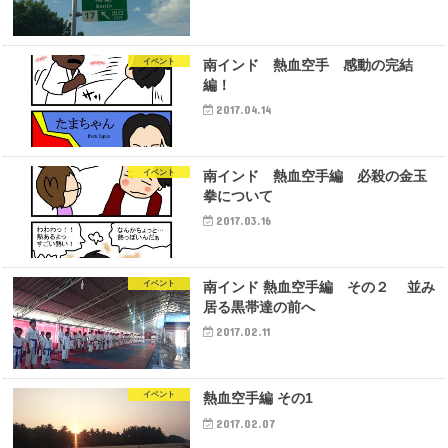
イベント
南インド 熱血空手 感動の完結
編！
2017.04.14
イベント
南インド 熱血空手編 必殺の金玉
拳について
2017.03.16
イベント
南インド 熱血空手編 その２ 並み
居る黒帯達の前へ
2017.02.11
イベント
熱血空手編 その1
2017.02.07