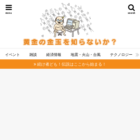
menu
search
イベント
雑談
経済情報
地震・火山・台風
テクノロジー
続け者ども！伝説はここから始まる！