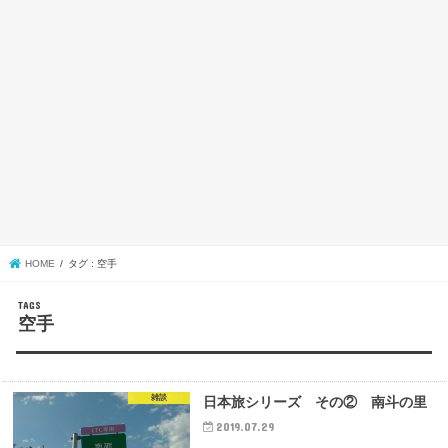
HOME
タグ : 空手
空手
雑談
日本旅シリーズ その② 南斗の里
2019.07.29