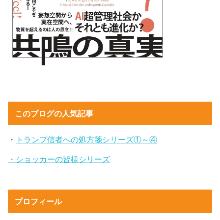
このブログの人気記事
・
トランプ信者への処方箋シリーズ①～④
・ショッカーの皆様シリーズ
プロフィール