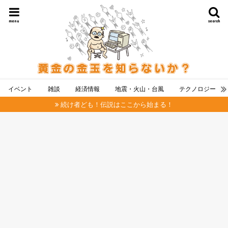
menu
search
イベント
雑談
経済情報
地震・火山・台風
テクノロジー
続け者ども！伝説はここから始まる！