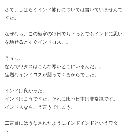
さて、しばらくインド旅行については書いていませんで
すた。
なぜなら、この極寒の毎日でちょっとでもインドに思い
を馳せるとすぐインドロス。。
うぅっ。
なんでワタスはこんな寒いとこにいるんだ。。
猛烈なインドロスが襲ってくるからでした。
インドは良かった。
インドはこうですた、それに比べ日本は非常識です。
インド人ならこう言うでしょう。
二言目にはうなされたようにインドインドというワタ
ス。