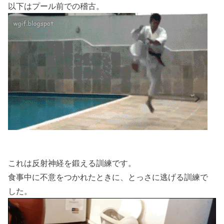
以下はプール前での稽古。
これは反射神経を鍛える訓練です。
食事中に不意をつかれたときに、とっさに逃げる訓練で
した。