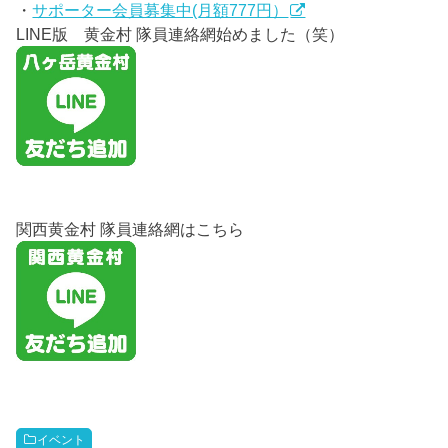
・
サポーター会員募集中(月額777円）
LINE版 黄金村 隊員連絡網始めました（笑）
関西黄金村 隊員連絡網はこちら
イベント