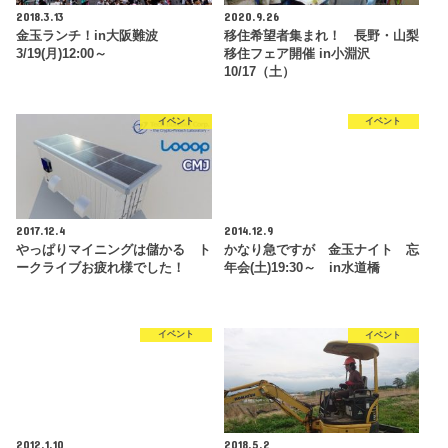
2018.3.13
2020.9.26
金玉ランチ！in大阪難波
移住希望者集まれ！ 長野・山梨
3/19(月)12:00～
移住フェア開催 in小淵沢
10/17（土）
イベント
イベント
2017.12.4
2014.12.9
やっぱりマイニングは儲かる ト
かなり急ですが 金玉ナイト 忘
ークライブお疲れ様でした！
年会(土)19:30～ in水道橋
イベント
イベント
2012.1.10
2018.5.2