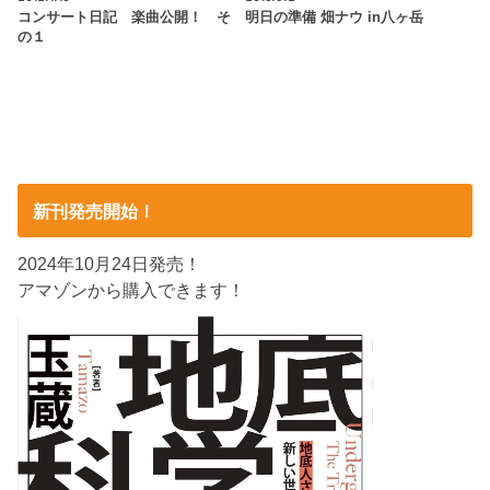
コンサート日記 楽曲公開！ そ
明日の準備 畑ナウ in八ヶ岳
の１
新刊発売開始！
2024年10月24日発売！
アマゾンから購入できます！