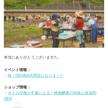
本当にありがとうございますた。
イベント情報：
・
祝！DENBA代理店になりました
ショップ情報：
・
オイル交換が不要になる！植物酵素の特殊な添加剤
OE9