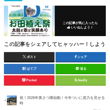
この記事が気に入ったら
いいねしよう！
この記事をシェアしてヒャッハー！しよう
ポスト
シェア
はてブ
送る
Pocket
feedly
祝！2026年黄さつ隊始動！今年ついに底力を見せる
時