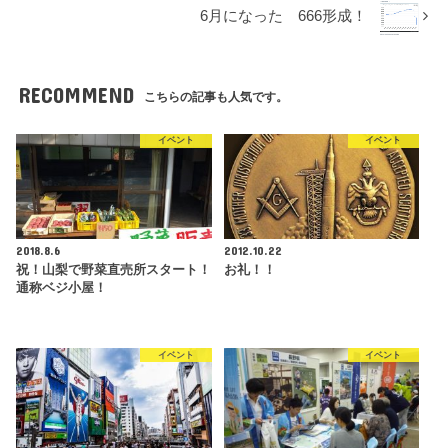
6月になった 666形成！
RECOMMEND
こちらの記事も人気です。
イベント
イベント
2018.8.6
2012.10.22
祝！山梨で野菜直売所スタート！
お礼！！
通称ベジ小屋！
イベント
イベント