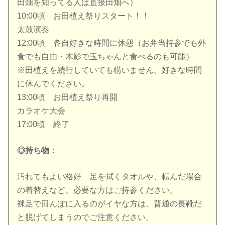
田畑を知ってる人は直接田畑へ）
10:00頃 お田植え祭りスタート！！
太鼓演奏
12:00頃 各自好きな時間に休憩（お弁当持参でも外
食でも自由・木影で玉ちゃんと食べるのも可能）
※田植えを続行していても構いません。好きな時間
に休んでください。
13:00頃 お田植え祭り再開
カラオケ大会
17:00頃 終了
◎持ち物：
汚れてもよい格好 足を拭くタオルや、転んだ場合
の着替えなど、必要な方はご持参ください。
裸足で田んぼに入るのがイヤな方は、普通の長靴だ
と脱げてしまうのでご注意ください。