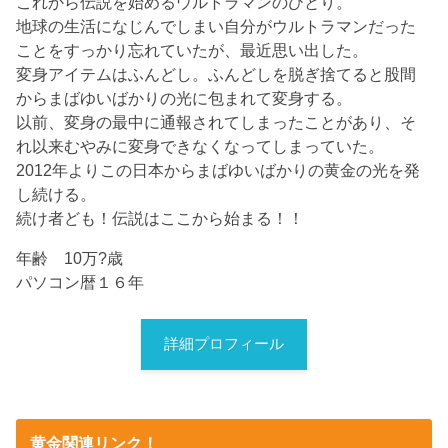
これから伝説を始めるウルトラマンのひとり。
地球の生活になじんでしまい自分がウルトラマンだった
ことをすっかり忘れていたが、最近思い出した。
変身アイテムはふんどし。ふんどしを脱ぎ捨てると股間
からまばゆいばかりの光に包まれて変身する。
以前、変身の最中に通報されてしまったことがあり、そ
れ以来むやみに変身できなくなってしまっていた。
2012年よりこの日本からまばゆいばかりの黄金の光を発
し続ける。
続け者ども！伝説はここから始まる！！
年齢 10万?歳
パソコン暦１６年
詳細プロフィール
黄金関連リンク！