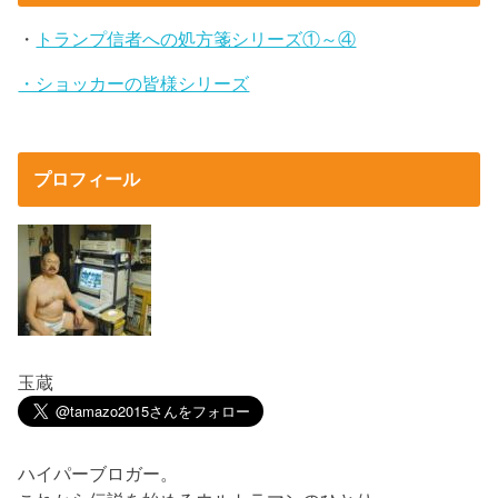
・
トランプ信者への処方箋シリーズ①～④
・ショッカーの皆様シリーズ
プロフィール
玉蔵
ハイパーブロガー。