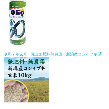
令和７年玄米 完全無肥料無農薬 新潟産コシイブキ