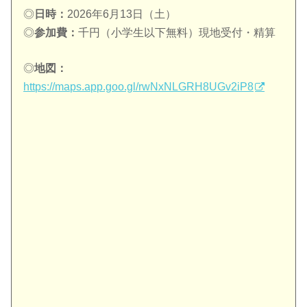
◎
日時：
2026年6月13日（土）
◎
参加費：
千円（小学生以下無料）現地受付・精算
◎
地図：
https://maps.app.goo.gl/rwNxNLGRH8UGv2iP8