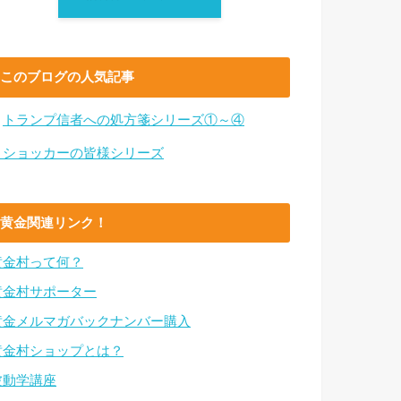
このブログの人気記事
・
トランプ信者への処方箋シリーズ①～④
・ショッカーの皆様シリーズ
黄金関連リンク！
黄金村って何？
黄金村サポーター
黄金メルマガバックナンバー購入
黄金村ショップとは？
波動学講座