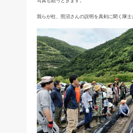
写真も貼っときます。
我らが柱、照沼さんの説明を真剣に聞く隊士