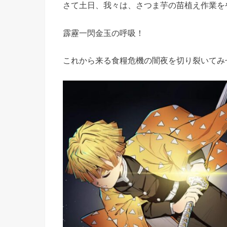
さて土日、我々は、さつま芋の苗植え作業を
霹靂一閃金玉の呼吸！
これから来る食糧危機の闇夜を切り裂いてみ