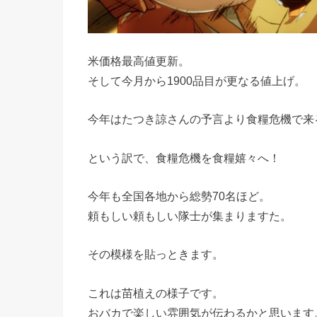
米価格最高値更新。
そして今月から1900品目が更なる値上げ。
今年はたつき諒さんの予言より食糧危機で来
という訳で、食糧危機を食糧嬉々へ！
今年も全国各地から総勢70名ほど。
頼もしい頼もしい隊士が集まりますた。
その模様を貼っときます。
これは苗植えの様子です。
おバカで楽しい雰囲気が伝わるかと思います