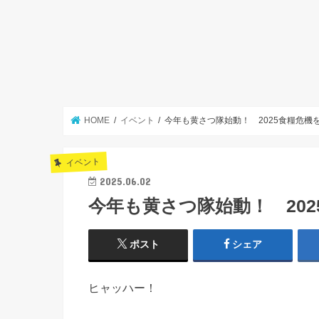
HOME
イベント
今年も黄さつ隊始動！ 2025食糧危機
イベント
2025.06.02
今年も黄さつ隊始動！ 20
ポスト
シェア
ヒャッハー！