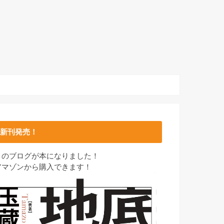
新刊発売！
このブログが本になりました！
アマゾンから購入できます！