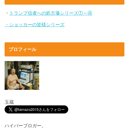
・
トランプ信者への処方箋シリーズ①～④
・ショッカーの皆様シリーズ
プロフィール
玉蔵
ハイパーブロガー。