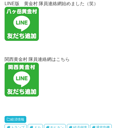
LINE版 黄金村 隊員連絡網始めました（笑）
関西黄金村 隊員連絡網はこちら
経済情報
トランプ
ドル
モヒカン
経済崩壊
通貨危機