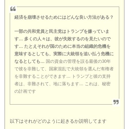
経済を崩壊させるためにはどんな良い方法がある？
一部の共和党員と民主党はトランプを嫌っていま
す… 多くの人々は、彼が失敗するのを見たいので
す… たとえそれが国のために本当の組織的危機を
意味するとしても、実際に大統領を追い払う危機に
なるとしても…
国の資金の管理を誤る最後の30年
で彼を非難して、国家混乱で大統領を選んだ有権者
を非難することができます… トランプと彼の支持
者は、非難されて、地に落ちます… これは、秘密
の計画です
以下はそれがどのように起きるか説明してます