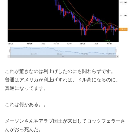
これが驚きなのは利上げしたのにも関わらずです。
普通はアメリカが利上げすれば、ドル高になるのに。
真逆になってます。
これは何かある。。
メーソンさんやアラブ国王が来日してロックフェラーさ
んがおっ死んだ。