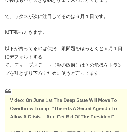
今後はもっと大きな動きが出て来ることでしょう。
で、ワタスが次に注目してるのは６月１日です。
以下張っときます。
以下が言ってるのは債務上限問題をほっとくと６月１日
にデフォルトする。
で、ディープステート（影の政府）はその危機をトラン
プを引きずり下ろすために使うと言ってます。
Video: On June 1st The Deep State Will Move To
Overthrow Trump: “There Is A Secret Agenda To
Allow A Crisis… And Get Rid Of The President”