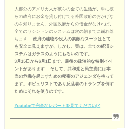
大部分のアメリカ人が彼らの全ての生活が、単に彼
らの政府にお金を貸し付けてる外国政府のおかげな
のを知りません。外国政府からの借金がなければ、
全てのワシントンのシステムは次の朝までに崩れ落
ちます…
政府の建物や役人の素敵なスーツはとて
も安全に見えますが、しかし、実は、全ての経済シ
ステムはガラスのようにもろいのです。
3月15日から6月1日まで、最後の政治的な特別イベ
ントがあります… そして、共和党と民主党には本
当の危機を起こすための秘密のアジェンダを持って
ます。ポピュリストであり反乱者のトランプを倒す
ためにそれを使うのです。
Youtubeで完全なレポートを見てください