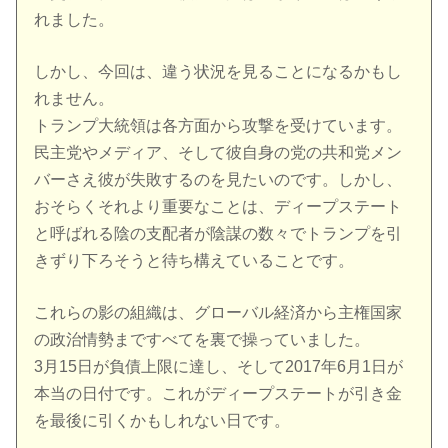
れました。
しかし、今回は、違う状況を見ることになるかもし
れません。
トランプ大統領は各方面から攻撃を受けています。
民主党やメディア、そして彼自身の党の共和党メン
バーさえ彼が失敗するのを見たいのです。しかし、
おそらくそれより重要なことは、ディープステート
と呼ばれる陰の支配者が陰謀の数々でトランプを引
きずり下ろそうと待ち構えていることです。
これらの影の組織は、グローバル経済から主権国家
の政治情勢まですべてを裏で操っていました。
3月15日が負債上限に達し、そして2017年6月1日が
本当の日付です。これがディープステートが引き金
を最後に引くかもしれない日です。