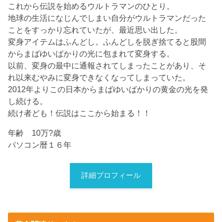
これから伝説を始めるウルトラマンのひとり。
地球の生活になじんでしまい自分がウルトラマンだった
ことをすっかり忘れていたが、最近思い出した。
変身アイテムはふんどし。ふんどしを脱ぎ捨てると股間
からまばゆいばかりの光に包まれて変身する。
以前、変身の最中に通報されてしまったことがあり、そ
れ以来むやみに変身できなくなってしまっていた。
2012年よりこの日本からまばゆいばかりの黄金の光を発
し続ける。
続け者ども！伝説はここから始まる！！
年齢 10万?歳
パソコン暦１６年
詳細プロフィール