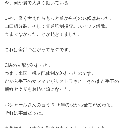
今、何か裏で大きく動いている。
いや、良く考えたらもっと前からその兆候はあった。
山口組分裂、そして電通強制捜査。スマップ解散。
今までなかったことが起きてました。
これは全部つながってるのです。
CIAの支配が終わった。
つまり米国一極支配体制が終わったのです。
だから手下のマフィアがリストラされ、そのまた手下の
朝鮮ヤクザもお払い箱になった。
バシャールさんの言う2016年の秋から全てが変わる。
それは本当だった。