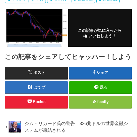
この記事が気に入ったら
いいねしよう！
この記事をシェアしてヒャッハー！しよう
ポスト
シェア
はてブ
送る
Pocket
feedly
ジム・リカード氏の警告 326兆ドルの世界金融シ
ステムが凍結される