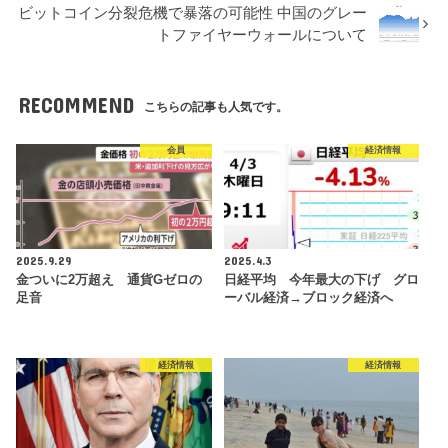
ビットコイン分裂危機で暴落の可能性 中国のグレー
トファイヤーウォールについて
RECOMMEND
こちらの記事も人気です。
会員
経済情報
2025.9.29
2025.4.3
金ついに2万超え 通貨Gゼロの
日経平均 今年最大の下げ グロ
足音
ーバル経済→ブロック経済へ
経済情報
経済情報