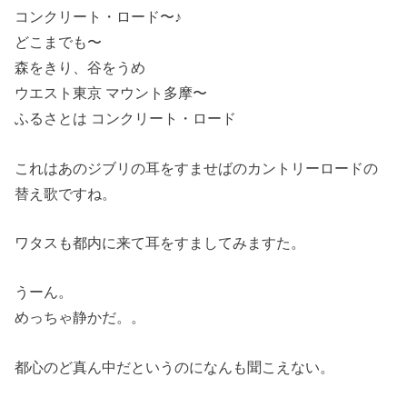
コンクリート・ロード〜♪
どこまでも〜
森をきり、谷をうめ
ウエスト東京 マウント多摩〜
ふるさとは コンクリート・ロード
これはあのジブリの耳をすませばのカントリーロードの
替え歌ですね。
ワタスも都内に来て耳をすましてみますた。
うーん。
めっちゃ静かだ。。
都心のど真ん中だというのになんも聞こえない。