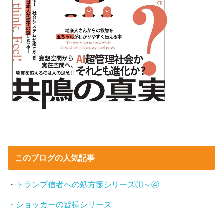
このブログの人気記事
・
トランプ信者への処方箋シリーズ①～④
・ショッカーの皆様シリーズ