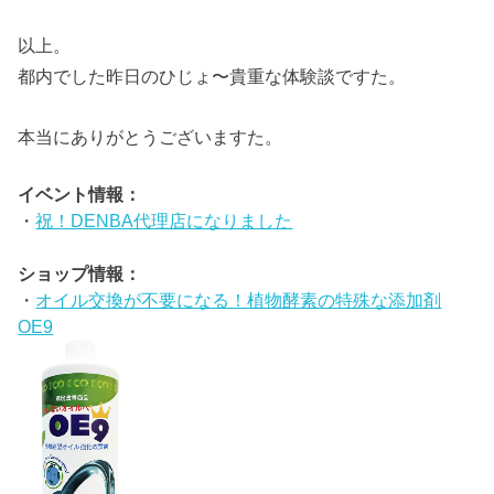
以上。
都内でした昨日のひじょ〜貴重な体験談ですた。
本当にありがとうございますた。
イベント情報：
・
祝！DENBA代理店になりました
ショップ情報：
・
オイル交換が不要になる！植物酵素の特殊な添加剤
OE9