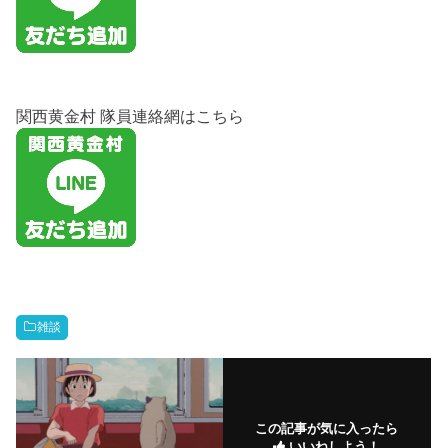
関西黄金村 隊員連絡網はこちら
雑談
この記事が気に入ったら
いいねしよう！