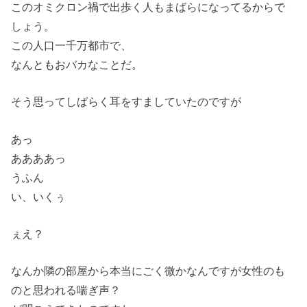
このオミクロン禍で出歩く人もまばらになってるからで
しょう。
この人口一千万都市で、
なんともおバカなことだ。
そう思ってしばらく耳をすましていたのですが
あっ
ああああっ
うふん
い、いくぅ
ぇえ？
なんか隣の部屋から本当にごく微かなんですが女性のも
のと思われる喘ぎ声？