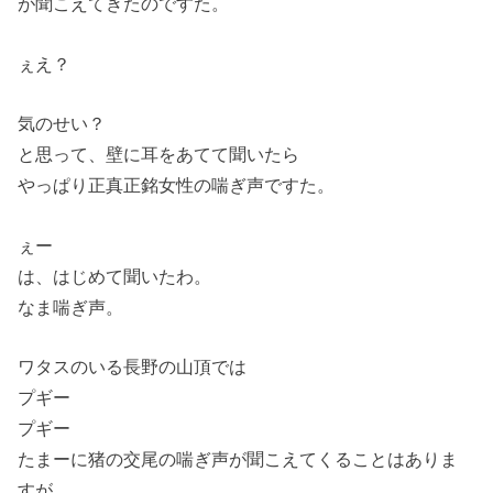
が聞こえてきたのですた。
ぇえ？
気のせい？
と思って、壁に耳をあてて聞いたら
やっぱり正真正銘女性の喘ぎ声ですた。
ぇー
は、はじめて聞いたわ。
なま喘ぎ声。
ワタスのいる長野の山頂では
プギー
プギー
たまーに猪の交尾の喘ぎ声が聞こえてくることはありま
すが。