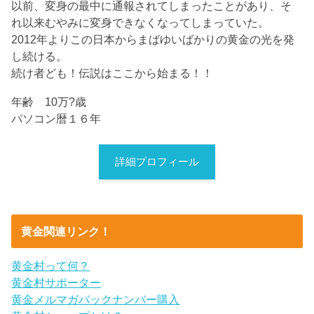
以前、変身の最中に通報されてしまったことがあり、そ
れ以来むやみに変身できなくなってしまっていた。
2012年よりこの日本からまばゆいばかりの黄金の光を発
し続ける。
続け者ども！伝説はここから始まる！！
年齢 10万?歳
パソコン暦１６年
詳細プロフィール
黄金関連リンク！
黄金村って何？
黄金村サポーター
黄金メルマガバックナンバー購入