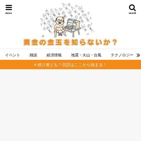
menu
search
イベント
雑談
経済情報
地震・火山・台風
テクノロジー
続け者ども！伝説はここから始まる！