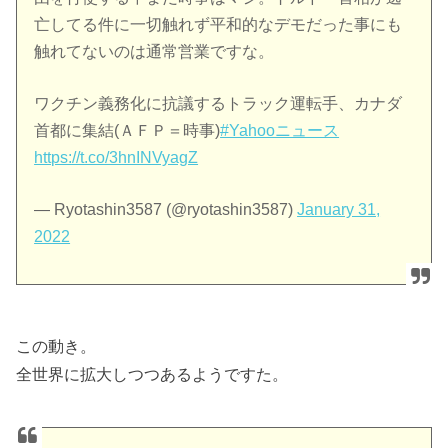
亡してる件に一切触れず平和的なデモだった事にも
触れてないのは通常営業ですな。
ワクチン義務化に抗議するトラック運転手、カナダ
首都に集結(ＡＦＰ＝時事)
#Yahooニュース
https://t.co/3hnINVyagZ
— Ryotashin3587 (@ryotashin3587)
January 31,
2022
この動き。
全世界に拡大しつつあるようですた。