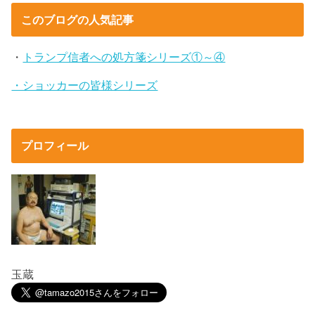
このブログの人気記事
・
トランプ信者への処方箋シリーズ①～④
・ショッカーの皆様シリーズ
プロフィール
玉蔵