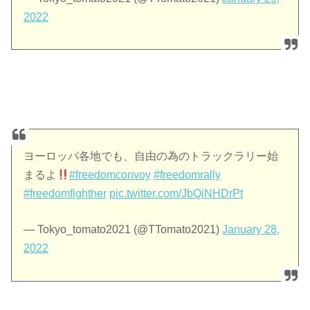
2022
ヨーロッパ各地でも、自由の為のトラックラリー始
まるよ
#freedomconvoy
#freedomrally
#freedomfighther
pic.twitter.com/JbQiNHDrPt
— Tokyo_tomato2021 (@TTomato2021)
January 28,
2022