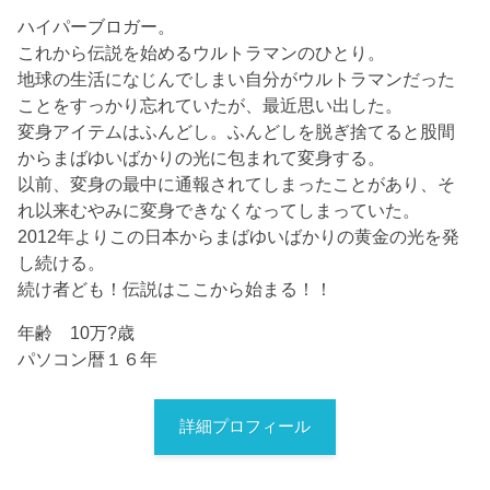
ハイパーブロガー。
これから伝説を始めるウルトラマンのひとり。
地球の生活になじんでしまい自分がウルトラマンだった
ことをすっかり忘れていたが、最近思い出した。
変身アイテムはふんどし。ふんどしを脱ぎ捨てると股間
からまばゆいばかりの光に包まれて変身する。
以前、変身の最中に通報されてしまったことがあり、そ
れ以来むやみに変身できなくなってしまっていた。
2012年よりこの日本からまばゆいばかりの黄金の光を発
し続ける。
続け者ども！伝説はここから始まる！！
年齢 10万?歳
パソコン暦１６年
詳細プロフィール