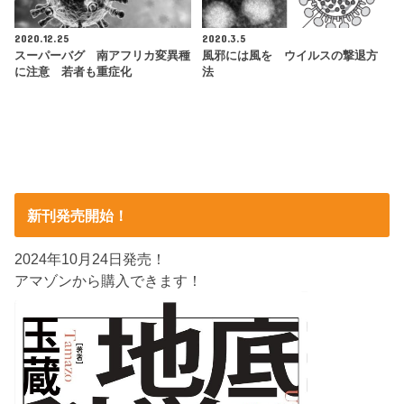
2020.12.25
2020.3.5
スーパーバグ 南アフリカ変異種
風邪には風を ウイルスの撃退方
に注意 若者も重症化
法
新刊発売開始！
2024年10月24日発売！
アマゾンから購入できます！