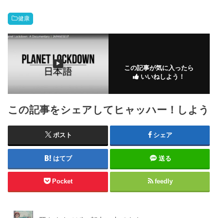
健康
この記事が気に入ったら
いいねしよう！
この記事をシェアしてヒャッハー！しよう
ポスト
シェア
はてブ
送る
Pocket
feedly