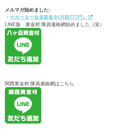
メルマガ始めました:
・
サポーター会員募集中(月額777円）
LINE版 黄金村 隊員連絡網始めました（笑）
関西黄金村 隊員連絡網はこちら