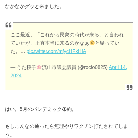
なかなかグッと来ました。
ここ最近、「これから民衆の時代が来る」と言われ
ていたが、正直本当に来るのかなぁ
と疑ってい
た。…
pic.twitter.com/mfycHFkHIA
— うた桜子
流山市議会議員 (@rocio0825)
April 14,
2024
はい。5月のパンデミック条約。
もしこんなの通ったら無理やりワクチン打たされてしま
う。