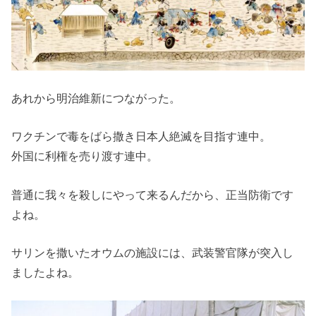
あれから明治維新につながった。
ワクチンで毒をばら撒き日本人絶滅を目指す連中。
外国に利権を売り渡す連中。
普通に我々を殺しにやって来るんだから、正当防衛です
よね。
サリンを撒いたオウムの施設には、武装警官隊が突入し
ましたよね。