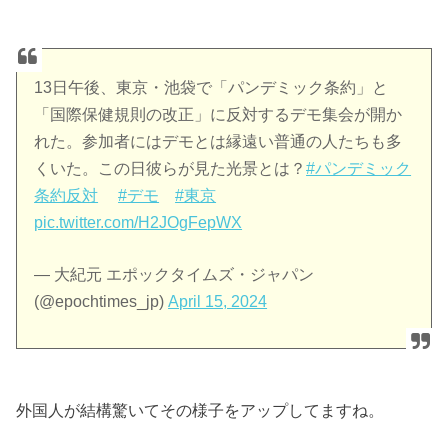
13日午後、東京・池袋で「パンデミック条約」と
「国際保健規則の改正」に反対するデモ集会が開か
れた。参加者にはデモとは縁遠い普通の人たちも多
くいた。この日彼らが見た光景とは？
#パンデミック
条約反対
#デモ
#東京
pic.twitter.com/H2JOgFepWX
— 大紀元 エポックタイムズ・ジャパン
(@epochtimes_jp)
April 15, 2024
外国人が結構驚いてその様子をアップしてますね。