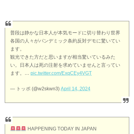
普段は静かな日本人が本気モードに切り替わり世界
各国の人々がパンデミック条約反対デモに驚いてい
ます。
観光できた方だと思いますが相当驚いているみた
い。日本人は死の注射を求めていませんと言ってい
ます。…
pic.twitter.com/ExqCEy4VGT
— トッポ (@w2skwn3)
April 14, 2024
HAPPENING TODAY IN JAPAN