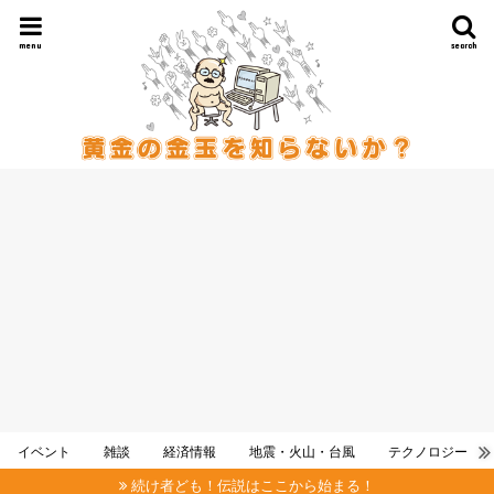
menu
search
イベント
雑談
経済情報
地震・火山・台風
テクノロジー
続け者ども！伝説はここから始まる！