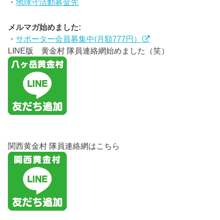
・
地球守活動募金先
メルマガ始めました:
・
サポーター会員募集中(月額777円）
LINE版 黄金村 隊員連絡網始めました（笑）
関西黄金村 隊員連絡網はこちら