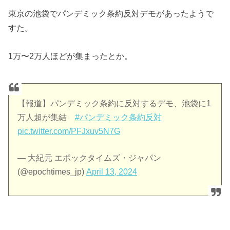
東京の池袋でパンデミック条約反対デモがあったようで
すた。
1万〜2万人ほどが集まったとか。
【報道】パンデミック条約に反対するデモ、池袋に1
万人超が集結
#パンデミック条約反対
pic.twitter.com/PFJxuv5N7G
— 大紀元 エポックタイムズ・ジャパン
(@epochtimes_jp)
April 13, 2024