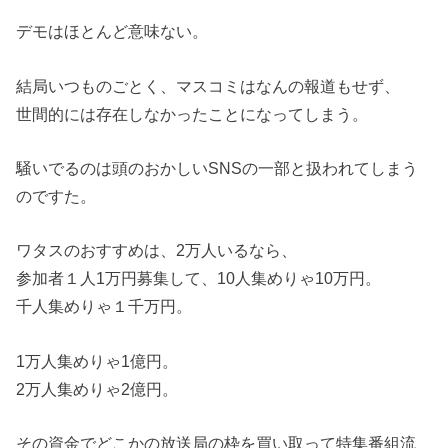
デモはほとんど意味ない。
結局いつものごとく、マスコミはなんの報道もせず、
世間的には存在しなかったことになってしまう。
騒いでるのは頭のおかしいSNSの一部と扱われてしまう
のですた。
ワタスのおすすめは、2万人いるなら、
参加者１人1万円募集して、10人集めりゃ10万円。
千人集めりゃ１千万円。
1万人集めりゃ1億円。
2万人集めりゃ2億円。
その資金でどこかの放送局の枠を買い取って特集番組流