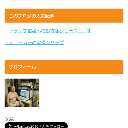
このブログの人気記事
・
トランプ信者への処方箋シリーズ①～④
・ショッカーの皆様シリーズ
プロフィール
玉蔵