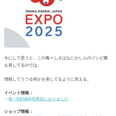
今にして思うと、この毒々しさはなにかしらのゾンビ菌
を表してるのでは。
増殖してうつる何かを表してるように見える。
イベント情報：
・
祝！DENBA代理店になりました
ショップ情報：