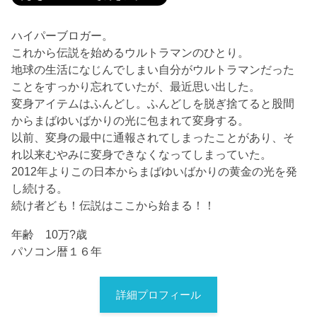
ハイパーブロガー。
これから伝説を始めるウルトラマンのひとり。
地球の生活になじんでしまい自分がウルトラマンだった
ことをすっかり忘れていたが、最近思い出した。
変身アイテムはふんどし。ふんどしを脱ぎ捨てると股間
からまばゆいばかりの光に包まれて変身する。
以前、変身の最中に通報されてしまったことがあり、そ
れ以来むやみに変身できなくなってしまっていた。
2012年よりこの日本からまばゆいばかりの黄金の光を発
し続ける。
続け者ども！伝説はここから始まる！！
年齢 10万?歳
パソコン暦１６年
詳細プロフィール