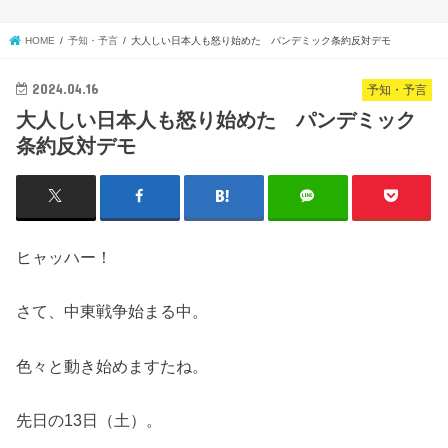
HOME
予知・予言
大人しい日本人も怒り始めた パンデミック条約反対デモ
2024.04.16
予知・予言
大人しい日本人も怒り始めた パンデミック
条約反対デモ
ヒャッハー！
さて、中東戦争始まる中。
色々と動き始めますたね。
先日の13日（土）。