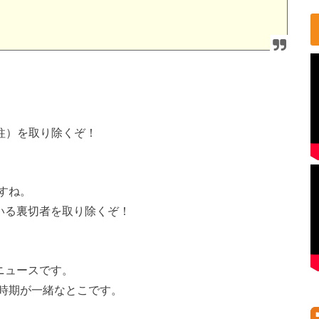
円柱）を取り除くぞ！
すね。
いる裏切者を取り除くぞ！
ニュースです。
時期が一緒なとこです。