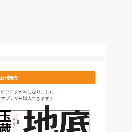
新刊発売！
このブログが本になりました！
アマゾンから購入できます！