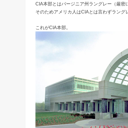
CIA本部とはバージニア州ラングレー（厳密
そのためアメリカ人はCIAとは言わずラング
これがCIA本部。