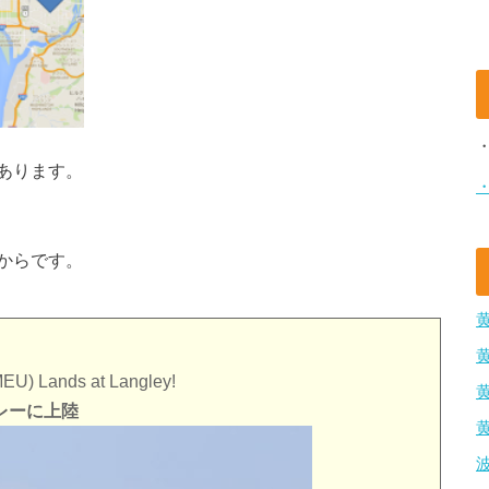
あります。
からです。
MEU) Lands at Langley!
レーに上陸