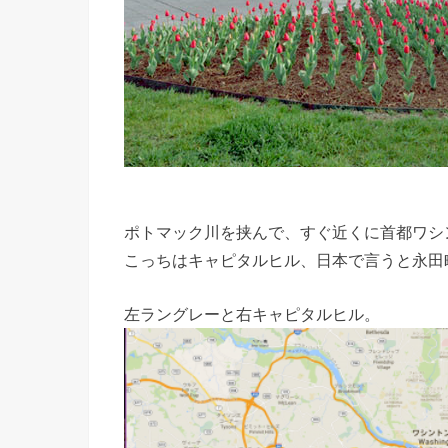
ポトマック川を挟んで、すぐ近くに首都ワシ
こっちはキャピタルヒル、日本で言うと永田
左ラングレーと右キャピタルヒル。