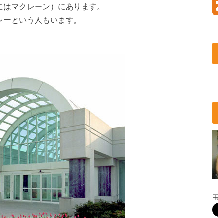
にはマクレーン）にあります。
レーという人もいます。