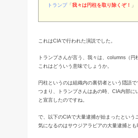
トランプ
「
我々は円柱を取り除くぞ！
」
これはCIAで行われた演説でした。
トランプさんが言う、我々は、columns（
これはどういう意味でしょうか。
円柱というのは組織内の裏切者という隠語で
つまり、トランプさんはあの時、CIA内部に
と宣言したのですね。
で、以下のCIAで大量逮捕が始まったという
気になるのはサウジアラビアの大量逮捕とも