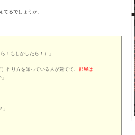
えてるでしょうか。
かしたら！もしかしたら！）」
けど）作り方を知っている人が建てて、
部屋は
い」
？」