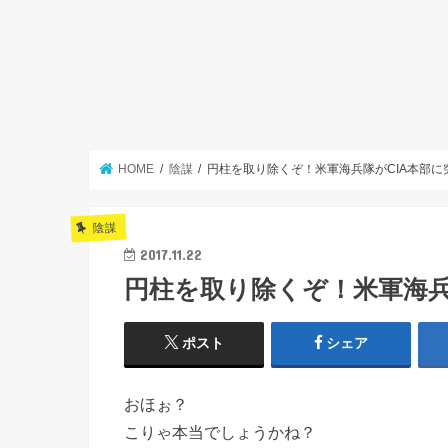
HOME
陰謀
円柱を取り除くぞ！米軍海兵隊がCIA本部に
陰謀
2017.11.22
円柱を取り除くぞ！米軍海兵
ポスト
シェア
おほぉ？
こりゃ本当でしょうかね？