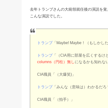
去年トランプさんの大統領就任後の演説を覚
こんな演説でした。
トランプ
「Maybe! Maybe！（もし
トランプ
「（CIA用に部屋を広くする
columns（円柱）無し
になるかも知れな
CIA職員「（大爆笑)」
トランプ
「みんな（意味は）わかるだろ
CIA職員「（拍手）」