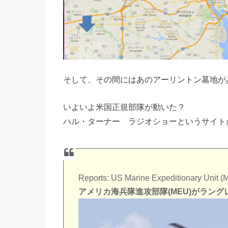
そして、その間にはあのアーリントン墓地が
いよいよ米国正規部隊が動いた？
ハル・ターナー ラジオショーというサイト
Reports: US Marine Expeditionary Unit (
アメリカ海兵隊進攻部隊(MEU)がラング