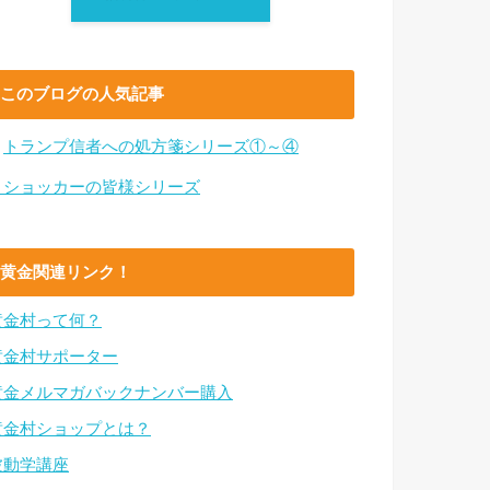
このブログの人気記事
・
トランプ信者への処方箋シリーズ①～④
・ショッカーの皆様シリーズ
黄金関連リンク！
黄金村って何？
黄金村サポーター
黄金メルマガバックナンバー購入
黄金村ショップとは？
波動学講座