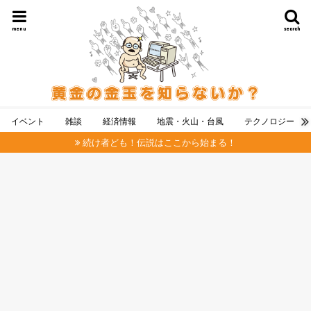
menu
search
イベント
雑談
経済情報
地震・火山・台風
テクノロジー
続け者ども！伝説はここから始まる！