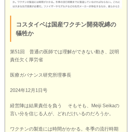
コスタイベは国産ワクチン開発呪縛の
犠牲か
第51回 普通の医師では理解ができない動き、説明
責任欠く厚労省
医療ガバナンス研究所理事長
2024年12月1日号
経営陣は結果責任を負う そもそも、Meiji Seikaの
言い分を信じる人が、どれだけいるのだろうか。
ワクチンの製造には時間がかかる。冬季の流行時期