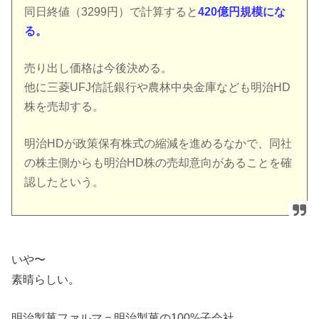
同日終値（3299円）で計算すると
420億円規模にな
る。
売り出し価格は今後決める。
他に三菱UFJ信託銀行や農林中央金庫なども明治HD
株を売却する。
明治HDが政策保有株式の縮減を進めるなかで、同社
の株主側からも明治HD株の売却意向があることを確
認したという。
いや〜
素晴らしい。
明治製菓ファルマ＝明治製菓の100%子会社。