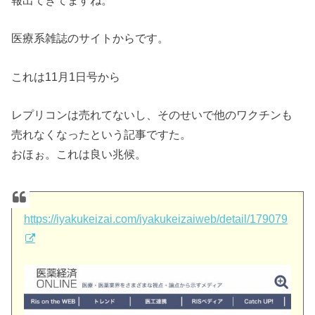
報出てきてますね。
医療系雑誌のサイトからです。
これは11月1日号から
レプリコンは売れてないし、そのせいで他のワクチンも
売れなくなったという記事ですた。
おほぉ。これは良い兆候。
https://iyakukeizai.com/iyakukeizaiweb/detail/179079