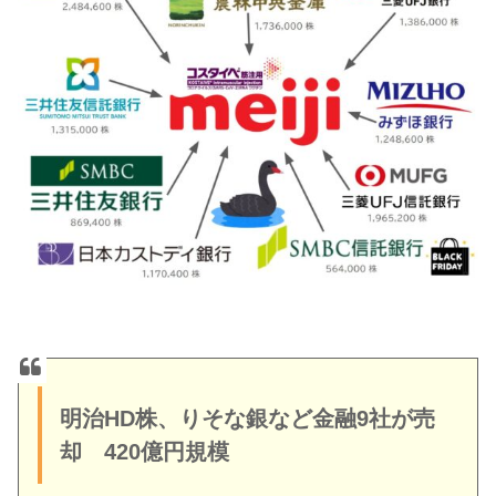
明治HD株、りそな銀など金融9社が売
却 420億円規模