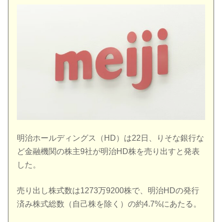
明治ホールディングス（HD）は22日、りそな銀行な
ど金融機関の株主9社が明治HD株を売り出すと発表
した。
売り出し株式数は1273万9200株で、明治HDの発行
済み株式総数（自己株を除く）の約4.7%にあたる。