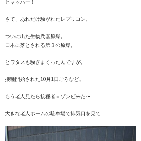
ヒャッハー！
さて、あれだけ騒がれたレプリコン。
ついに出た生物兵器原爆。
日本に落とされる第３の原爆。
とワタスも騒ぎまくったんですが。
接種開始された10月1日ごろなど。
もう老人見たら接種者＝ゾンビ来た〜
大きな老人ホームの駐車場で排気口を見て