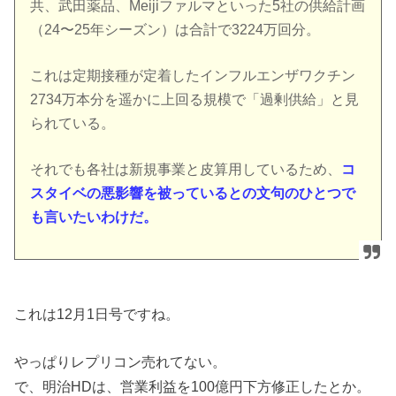
共、武田薬品、Meijiファルマといった5社の供給計画
（24〜25年シーズン）は合計で3224万回分。
これは定期接種が定着したインフルエンザワクチン
2734万本分を遥かに上回る規模で「過剰供給」と見
られている。
それでも各社は新規事業と皮算用しているため、
コ
スタイベの悪影響を被っているとの文句のひとつで
も言いたいわけだ。
これは12月1日号ですね。
やっぱりレプリコン売れてない。
で、明治HDは、営業利益を100億円下方修正したとか。