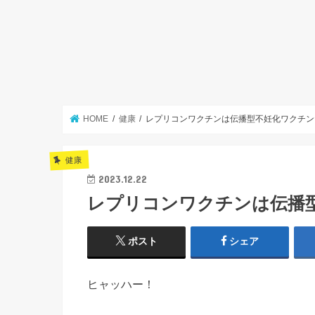
HOME
健康
レプリコンワクチンは伝播型不妊化ワクチン
健康
2023.12.22
レプリコンワクチンは伝播
ポスト
シェア
ヒャッハー！