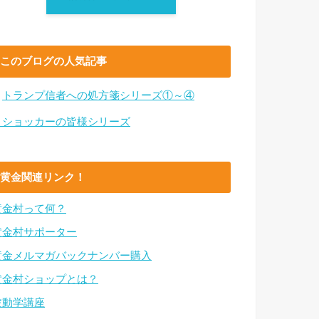
このブログの人気記事
・
トランプ信者への処方箋シリーズ①～④
・ショッカーの皆様シリーズ
黄金関連リンク！
黄金村って何？
黄金村サポーター
黄金メルマガバックナンバー購入
黄金村ショップとは？
波動学講座