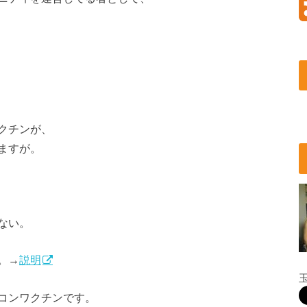
クチンが、
ますが。
ない。
。→
説明
コンワクチンです。