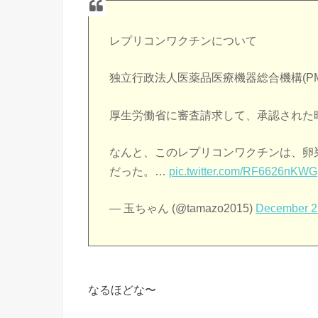
レプリコンワクチンについて
独立行政法人医薬品医療機器総合機構(PM
厚生労働省に審査請求して、承認された
なんと、このレプリコンワクチンは、卵
だった。…
pic.twitter.com/RF6626nKWG
— 玉ちゃん (@tamazo2015)
December 2
なるほどな〜