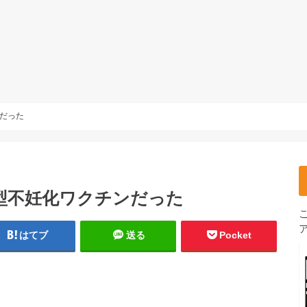
だった
型不妊化ワクチンだった
はてブ
送る
Pocket