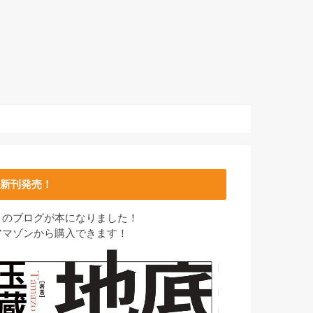
新刊発売！
このブログが本になりました！
アマゾンから購入できます！