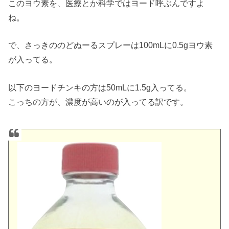
このヨウ素を、医療とか科学ではヨード呼ぶんですよ
ね。
で、さっきののどぬーるスプレーは100mLに0.5gヨウ素
が入ってる。
以下のヨードチンキの方は50mLに1.5g入ってる。
こっちの方が、濃度が高いのが入ってる訳です。