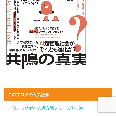
このブログの人気記事
・
トランプ信者への処方箋シリーズ①～④