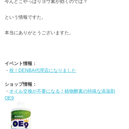
今んとこやっぱりヨウ素が効くのでは？
という情報ですた。
本当にありがとうございますた。
イベント情報：
・
祝！DENBA代理店になりました
ショップ情報：
・
オイル交換が不要になる！植物酵素の特殊な添加剤
OE9