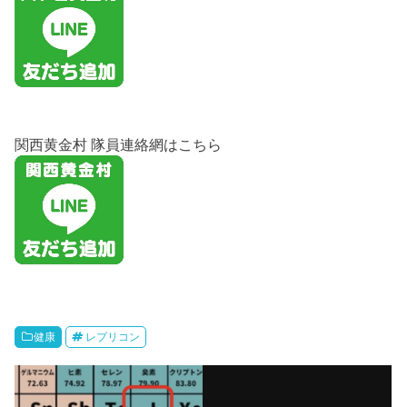
関西黄金村 隊員連絡網はこちら
健康
レプリコン