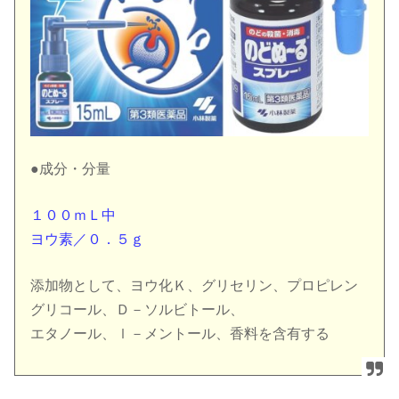
●成分・分量
１００ｍＬ中
ヨウ素／０．５ｇ
添加物として、ヨウ化Ｋ、グリセリン、プロピレン
グリコール、Ｄ－ソルビトール、
エタノール、ｌ－メントール、香料を含有する