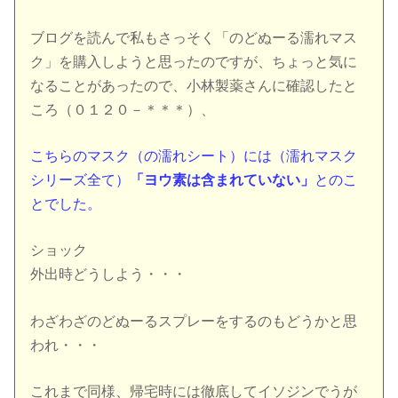
ブログを読んで私もさっそく「のどぬーる濡れマス
ク」を購入しよ
うと思ったのですが、ちょっと気に
なることがあったので、小林製
薬さんに確認したと
ころ（０１２０－＊＊＊）、
こちらの
マスク（の濡れシート）には（濡れマスク
シリーズ全て）
「
ヨウ素は含まれていない」
とのこ
とでした。
ショック
外出時どうしよう・・・
わざわざのどぬーるスプレーをするのもどうかと思
われ・・・
これ
まで同様、帰宅時には徹底してイソジンでうが