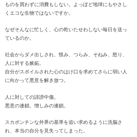
ものを買わずに消費もしない。よっぽど地球にもやさし
くエコな生物ではないですか。
なぜそんなに忙しく、心の乾いたせわしない毎日を送っ
ているのか。
社会からダメ出しされ、恨み、つらみ、そねみ、怒り、
人に対する嫉妬。
自分がスポイルされた心のはけ口を求めてさらに弱い人
に向かって悪意を解き放つ。
人に対しての誹謗中傷。
悪意の連鎖。憎しみの連鎖。
スカポンチンな外界の基準を追い求めるように洗脳さ
れ、本当の自分を見失ってしまった。