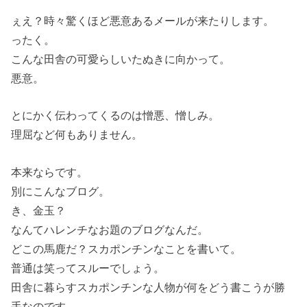
ぇえ？時々驚くほど悪意あるメールが来たりします。
ったく。
こんな田舎の可愛らしいたぬきに向かって。
悪意。
とにかく伝わってくるのは憎悪、憎しみ。
理屈など何もありません。
本来ならです。
別にこんなブログ。
き、金玉？
なんてハレンチなお題のブログなんだ。
どこの馬鹿だ？スカポンチンなことを書いて。
普通は笑ってスルーでしょう。
田舎に暮らすスカポンチンな人物が何をどう書こうが勝
手なのです。