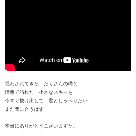
惑わされてきた たくさんの噂と
憎悪で汚れた 小さなスキマを
今すぐ抜け出して 君としゃべりたい
まだ間に合うはず
本当にありがとうございますた。