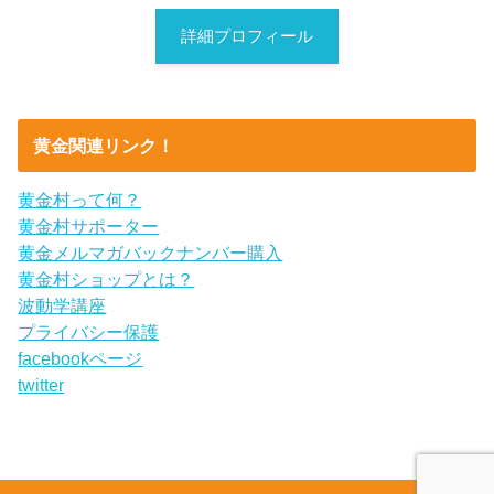
詳細プロフィール
黄金関連リンク！
黄金村って何？
黄金村サポーター
黄金メルマガバックナンバー購入
黄金村ショップとは？
波動学講座
プライバシー保護
facebookページ
twitter