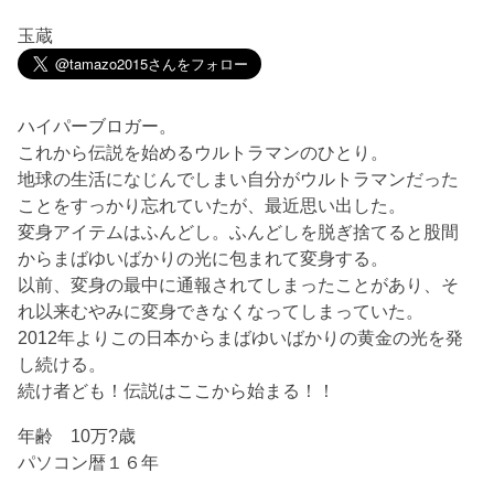
玉蔵
ハイパーブロガー。
これから伝説を始めるウルトラマンのひとり。
地球の生活になじんでしまい自分がウルトラマンだった
ことをすっかり忘れていたが、最近思い出した。
変身アイテムはふんどし。ふんどしを脱ぎ捨てると股間
からまばゆいばかりの光に包まれて変身する。
以前、変身の最中に通報されてしまったことがあり、そ
れ以来むやみに変身できなくなってしまっていた。
2012年よりこの日本からまばゆいばかりの黄金の光を発
し続ける。
続け者ども！伝説はここから始まる！！
年齢 10万?歳
パソコン暦１６年