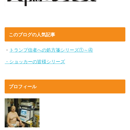
このブログの人気記事
・
トランプ信者への処方箋シリーズ①～④
・ショッカーの皆様シリーズ
プロフィール