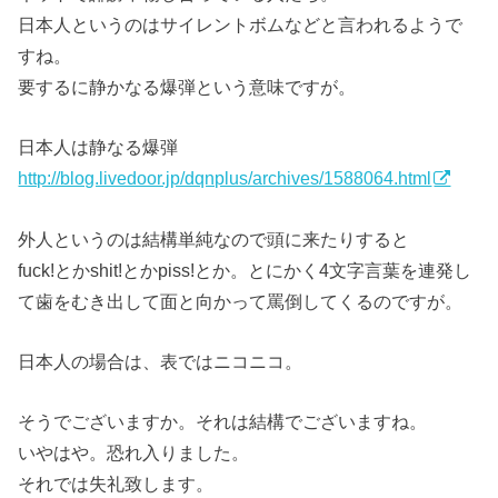
日本人というのはサイレントボムなどと言われるようで
すね。
要するに静かなる爆弾という意味ですが。
日本人は静なる爆弾
http://blog.livedoor.jp/dqnplus/archives/1588064.html
外人というのは結構単純なので頭に来たりすると
fuck!とかshit!とかpiss!とか。とにかく4文字言葉を連発し
て歯をむき出して面と向かって罵倒してくるのですが。
日本人の場合は、表ではニコニコ。
そうでございますか。それは結構でございますね。
いやはや。恐れ入りました。
それでは失礼致します。