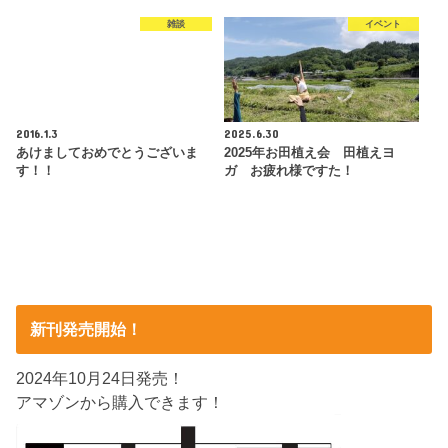
雑談
イベント
2016.1.3
2025.6.30
あけましておめでとうございま
2025年お田植え会 田植えヨ
す！！
ガ お疲れ様ですた！
新刊発売開始！
2024年10月24日発売！
アマゾンから購入できます！