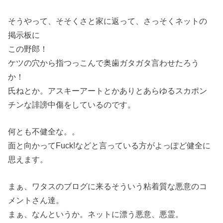
そうやって、そそくさと家に返って、さっそくネットの
掲示板に
この野郎！
ケツの穴から指つっこんで奥歯ガタガタ言わせたろう
か！
氏ねとか。アスキーアートとかありとあらゆるスカポン
チンな誹謗中傷をしているのです。
何とも不健全な。。
面と向かってFuck!などと言っている方がよっぽど健全に
思えます。
まぁ、ワタスのブログに来るそういう粘着質な悪意のコ
メントさん達。
まぁ、なんというか。ネットに漂う悪意、悪霊。