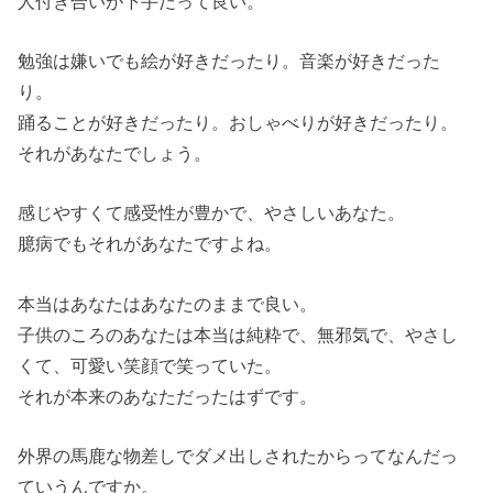
人付き合いが下手だって良い。
勉強は嫌いでも絵が好きだったり。音楽が好きだった
り。
踊ることが好きだったり。おしゃべりが好きだったり。
それがあなたでしょう。
感じやすくて感受性が豊かで、やさしいあなた。
臆病でもそれがあなたですよね。
本当はあなたはあなたのままで良い。
子供のころのあなたは本当は純粋で、無邪気で、やさし
くて、可愛い笑顔で笑っていた。
それが本来のあなただったはずです。
外界の馬鹿な物差しでダメ出しされたからってなんだっ
ていうんですか。