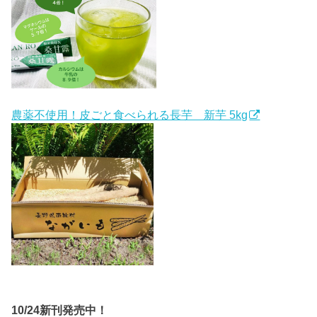
農薬不使用！皮ごと食べられる長芋 新芋 5kg
10/24新刊発売中！