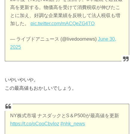
高を更新する。物価高を受けて消費税収が伸びたこ
とに加え、好調な企業業績を反映して法人税収も増
加した。
pic.twitter.com/mACQeZG4TO
— ライブドアニュース (@livedoornews)
June 30,
2025
いやいやいや。
この最高値もおかしいでしょう。
NY株式市場 ナスダックとS＆P500が最高値を更新
https://t.co/oCooCbvIoz
#nhk_news