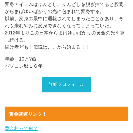
変身アイテムはふんどし。ふんどしを脱ぎ捨てると股間
からまばゆいばかりの光に包まれて変身する。
以前、変身の最中に通報されてしまったことがあり、そ
れ以来むやみに変身できなくなってしまっていた。
2012年よりこの日本からまばゆいばかりの黄金の光を発
し続ける。
続け者ども！伝説はここから始まる！！
年齢 10万?歳
パソコン暦１６年
詳細プロフィール
黄金関連リンク！
黄金村って何？