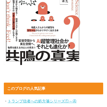
このブログの人気記事
・
トランプ信者への処方箋シリーズ①～④