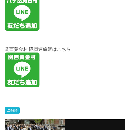
関西黄金村 隊員連絡網はこちら
雑談