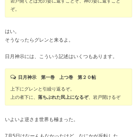
岩戸開くとは元の姿に返すことぞ、神の姿に返すこと
ぞ。
はい。
そうなったらグレンと来るよ。
日月神示には、こういう記述はいくつもあります。
日月神示 第一巻 上つ巻 第２０帖
上下にグレンと引繰り返るぞ。
上の者下に、
落ちぶれた民上になるぞ
、岩戸開けるぞ
いよいよ逆さま世界も極まった。
7月5日はなーんもなかったけど、なにかが反転した。