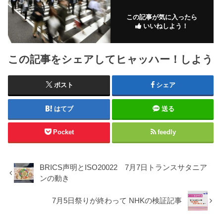
この記事が気に入ったら
いいねしよう！
この記事をシェアしてヒャッハー！しよう
ポスト
シェア
はてブ
送る
Pocket
feedly
BRICS声明とISO20022 7月7日トランスサタニア
ンの動き
7月5日祭りが終わって NHKの検証記事