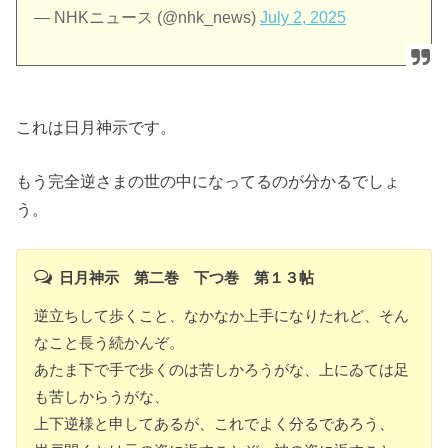
— NHKニュース (@nhk_news)
July 2, 2025
これは日月神示です。
もう完全逆さまの世の中になってるのが分かるでしょ
う。
日月神示 第二巻 下つ巻 第１３帖
逆立ちして歩くこと、なかなか上手になりたれど、そん
なこと長う続かんぞ。
あたま下で手で歩くのは苦しかろうがな、上にゐては足
も苦しからうがな、
上下逆様と申してあるが、これでよく分るであろう、