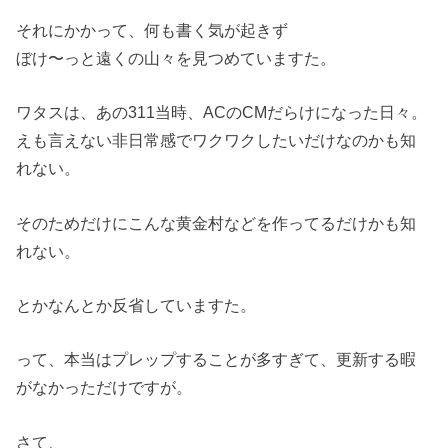
それにかかって、何も書く気が起きず
ぼけ〜っと遠くの山々を見つめていますた。
ワタスは、あの311当時、ACのCMだらけになった日々。
えも言えない非日常感でワクワクしたいだけなのかも知
れない。
そのためだけにこんな黄金村などを作ってるだけかも知
れない。
とかなんとか反省していますた。
って、本当はプレップすることが多すぎて、更新する暇
がなかっただけですが。
さて、