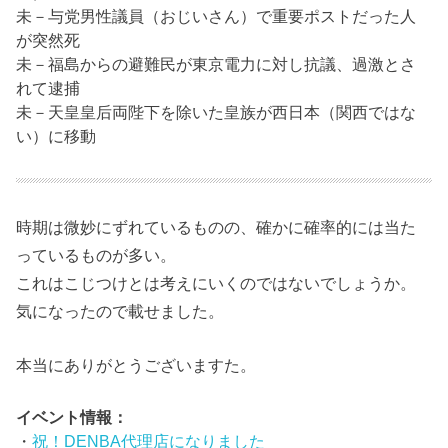
未－与党男性議員（おじいさん）で重要ポストだった人
が突然死
未－福島からの避難民が東京電力に対し抗議、過激とさ
れて逮捕
未－天皇皇后両陛下を除いた皇族が西日本（関西ではな
い）に移動
時期は微妙にずれているものの、確かに確率的には当た
っているものが多い。
これはこじつけとは考えにいくのではないでしょうか。
気になったので載せました。
本当にありがとうございますた。
イベント情報：
・
祝！DENBA代理店になりました