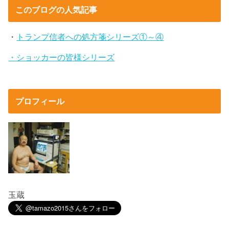
このブログの人気記事
・
トランプ信者への処方箋シリーズ①～④
・ショッカーの皆様シリーズ
プロフィール
玉蔵