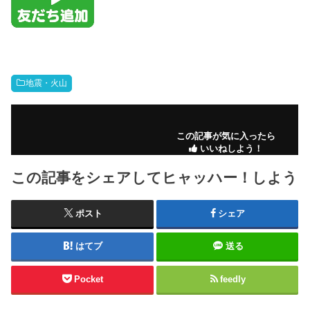
地震・火山
この記事が気に入ったら
いいねしよう！
この記事をシェアしてヒャッハー！しよう
ポスト
シェア
はてブ
送る
Pocket
feedly