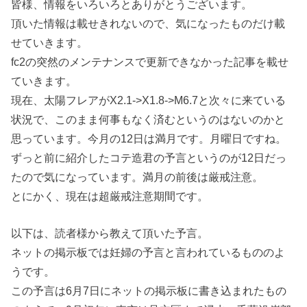
皆様、情報をいろいろとありがとうございます。
頂いた情報は載せきれないので、気になったものだけ載
せていきます。
fc2の突然のメンテナンスで更新できなかった記事を載せ
ていきます。
現在、太陽フレアがX2.1->X1.8->M6.7と次々に来ている
状況で、このまま何事もなく済むというのはないのかと
思っています。今月の12日は満月です。月曜日ですね。
ずっと前に紹介したコテ造君の予言というのが12日だっ
たので気になっています。満月の前後は厳戒注意。
とにかく、現在は超厳戒注意期間です。
以下は、読者様から教えて頂いた予言。
ネットの掲示板では妊婦の予言と言われているもののよ
うです。
この予言は6月7日にネットの掲示板に書き込まれたもの