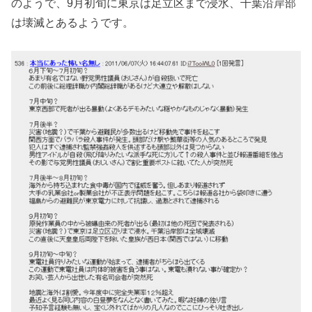
のようで、9月初旬に東京は足立区まで浸水、千葉沿岸部
は壊滅とあるようです。