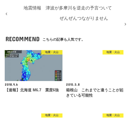
地震情報 津波が多摩川を逆走の予言ついて
ぜんぜんつながりません
RECOMMEND
こちらの記事も人気です。
地震・火山
地震・火山
2018.9.6
2015.5.8
【速報】北海道 M6.7 震度6強
箱根山 これまでと違うことが起
きている可能性
地震・火山
地震・火山