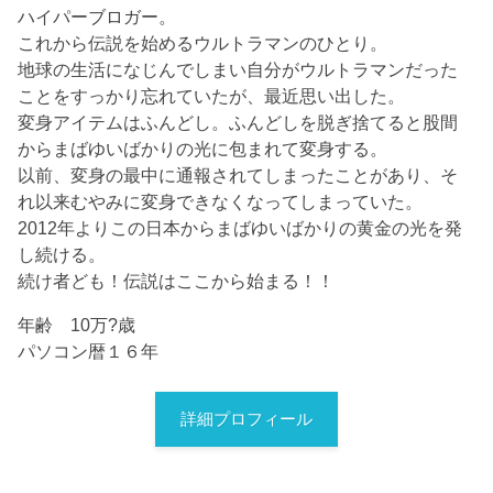
ハイパーブロガー。
これから伝説を始めるウルトラマンのひとり。
地球の生活になじんでしまい自分がウルトラマンだった
ことをすっかり忘れていたが、最近思い出した。
変身アイテムはふんどし。ふんどしを脱ぎ捨てると股間
からまばゆいばかりの光に包まれて変身する。
以前、変身の最中に通報されてしまったことがあり、そ
れ以来むやみに変身できなくなってしまっていた。
2012年よりこの日本からまばゆいばかりの黄金の光を発
し続ける。
続け者ども！伝説はここから始まる！！
年齢 10万?歳
パソコン暦１６年
詳細プロフィール