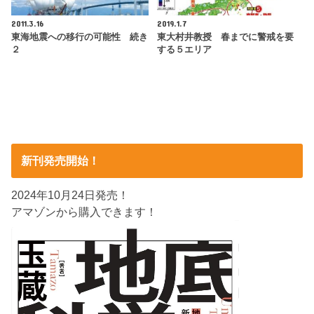
2011.3.16
2019.1.7
東海地震への移行の可能性 続き
東大村井教授 春までに警戒を要
２
する５エリア
新刊発売開始！
2024年10月24日発売！
アマゾンから購入できます！