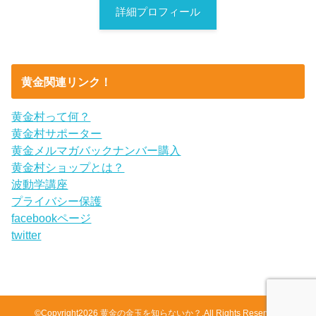
詳細プロフィール
黄金関連リンク！
黄金村って何？
黄金村サポーター
黄金メルマガバックナンバー購入
黄金村ショップとは？
波動学講座
プライバシー保護
facebookページ
twitter
©Copyright2026
黄金の金玉を知らないか？
.All Rights Reserved.