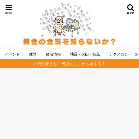
menu
search
イベント
雑談
経済情報
地震・火山・台風
テクノロジー
続け者ども！伝説はここから始まる！