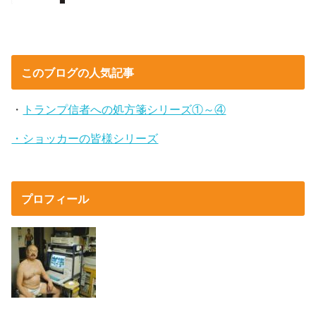
このブログの人気記事
・
トランプ信者への処方箋シリーズ①～④
・ショッカーの皆様シリーズ
プロフィール