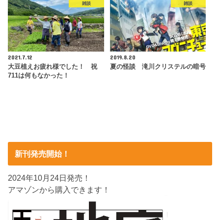
雑談
雑談
2021.7.12
2019.8.20
大豆植えお疲れ様でした！ 祝
夏の怪談 滝川クリステルの暗号
711は何もなかった！
新刊発売開始！
2024年10月24日発売！
アマゾンから購入できます！