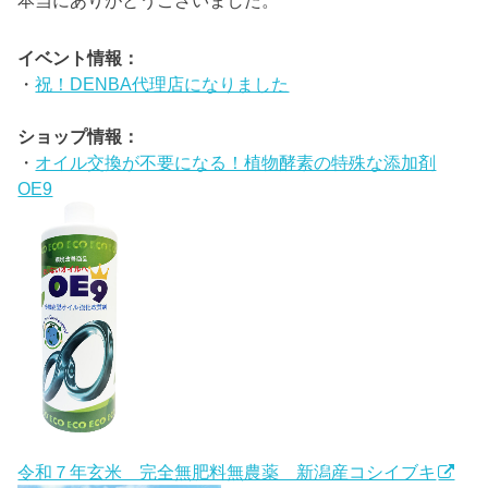
本当にありがとうございました。
イベント情報：
・
祝！DENBA代理店になりました
ショップ情報：
・
オイル交換が不要になる！植物酵素の特殊な添加剤
OE9
令和７年玄米 完全無肥料無農薬 新潟産コシイブキ