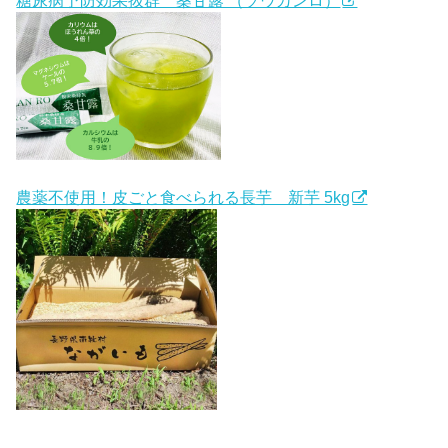
農薬不使用！皮ごと食べられる長芋 新芋 5kg