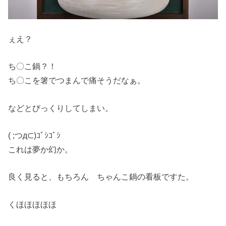
ぇえ？
ち〇こ鍋？！
ち〇こを箸でつまんで痛そうだなぁ。
などとびっくりしてしまい。
( ;つд⊂)ｺﾞｼｺﾞｼ
これは夢か幻か。
良く見ると、もちろん ちゃんこ鍋の看板ですた。
くほほほほほ