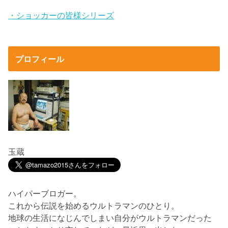
・ショッカーの皆様シリーズ
プロフィール
玉蔵
ハイパーブロガー。
これから伝説を始めるウルトラマンのひとり。
地球の生活になじんでしまい自分がウルトラマンだった