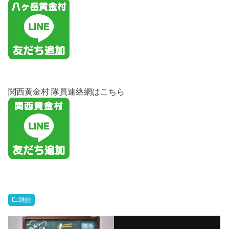
関西黄金村 隊員連絡網はこちら
雑談