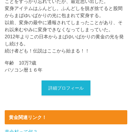
ことをすっかり忘れていたが、最近思い出した。
変身アイテムはふんどし。ふんどしを脱ぎ捨てると股間
からまばゆいばかりの光に包まれて変身する。
以前、変身の最中に通報されてしまったことがあり、そ
れ以来むやみに変身できなくなってしまっていた。
2012年よりこの日本からまばゆいばかりの黄金の光を発
し続ける。
続け者ども！伝説はここから始まる！！
年齢 10万?歳
パソコン暦１６年
詳細プロフィール
黄金関連リンク！
黄金村って何？