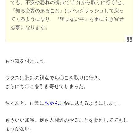
でも、不安や恐れの視点で”自分から取りに行く”と、
『知る必要のあること』はバックラッシュして戻っ
てくるようになり、『望まない事』を更に引き寄せ
る事になります。
もう気を付けよう。
ワタスは批判の視点でち〇こを取りに行き、
さらにち〇こを引き寄せてしまった。
ちゃんと、正常に
ち
ゃ
んこ
鍋に見えるようにします。
もういい加減、逆さ人間達のやることを批判しててもし
ょうがない。