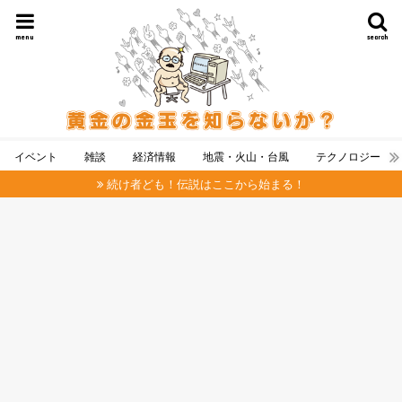
menu
search
イベント
雑談
経済情報
地震・火山・台風
テクノロジー
続け者ども！伝説はここから始まる！