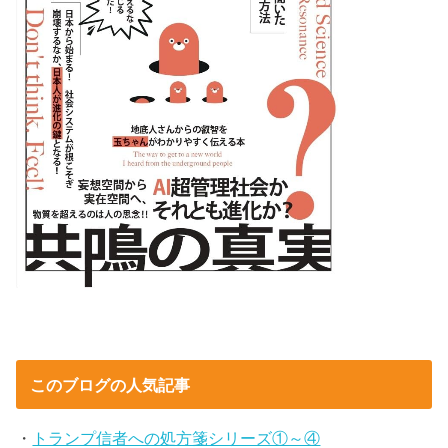
このブログの人気記事
・
トランプ信者への処方箋シリーズ①～④