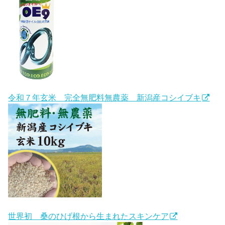
令和７年玄米 完全無肥料無農薬 新潟産コシイブキ
世界初 桑のひげ根から生まれたスキンケア