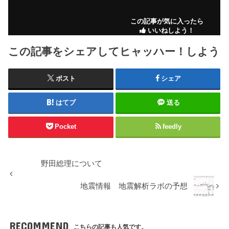
この記事が気に入ったら
いいねしよう！
この記事をシェアしてヒャッハー！しよう
ポスト
シェア
はてブ
送る
Pocket
feedly
野田総理について
地震情報 地震解析ラボの予想
RECOMMEND
こちらの記事も人気です。