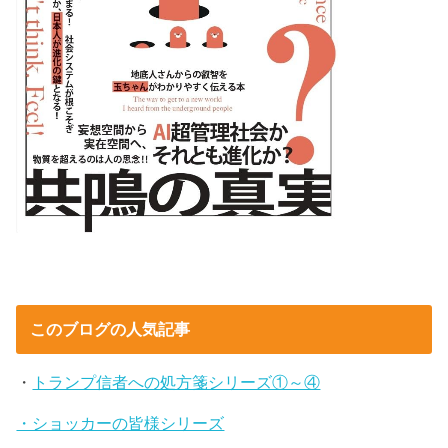
このブログの人気記事
・
トランプ信者への処方箋シリーズ①～④
・ショッカーの皆様シリーズ