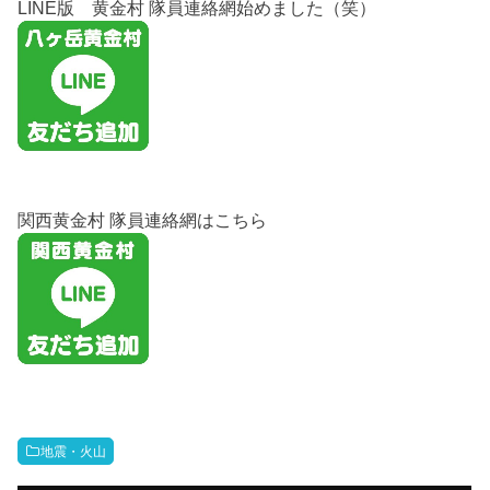
LINE版 黄金村 隊員連絡網始めました（笑）
関西黄金村 隊員連絡網はこちら
地震・火山