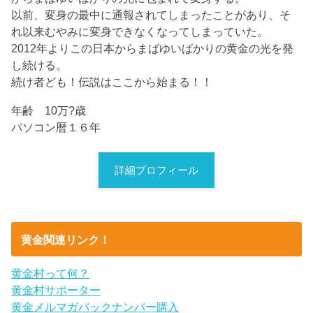
以前、変身の最中に通報されてしまったことがあり、そ
れ以来むやみに変身できなくなってしまっていた。
2012年よりこの日本からまばゆいばかりの黄金の光を発
し続ける。
続け者ども！伝説はここから始まる！！
年齢 10万?歳
パソコン暦１６年
詳細プロフィール
黄金関連リンク！
黄金村って何？
黄金村サポーター
黄金メルマガバックナンバー購入