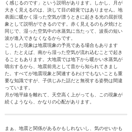
く感じるのです」という説明があります。しかし、月が
大きく見えるのは、決して目の錯覚ではありません。地
表面に暖かく湿った空気が漂うときに起きる光の屈折現
象として説明ができるのです。赤く見えるのも夕焼けと
同じで、湿った空気中の水蒸気に当たって、波長の短い
波が進入できなくなるからです。
こうした現象は地震現象の予兆である場合もあります
し、たとえば、南から湿った空気が流れ込むことで起き
ることもあります。大地震では地下から暖かい水蒸気が
噴出するから、地震前兆として昔から知られてきまし
た。すべてが地震現象と関連するわけでもないことも重
要な知識ですが、子供じみた話だと無視する姿勢は間違
っています。
月が地平線を離れて、天空高く上がっても、この現象が
続くようなら、かなりの心配があります。
まぁ、地震と関係があるかもしれないし、気のせいかも