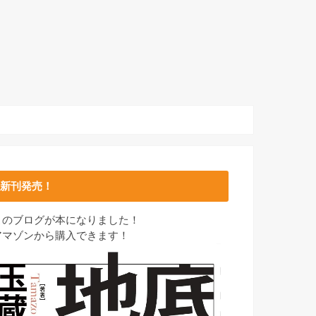
新刊発売！
このブログが本になりました！
アマゾンから購入できます！