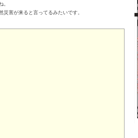
ね。
然災害が来ると言ってるみたいです。