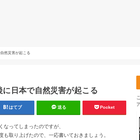
で自然災害が起こる
後に日本で自然災害が起こる
はてブ
送る
Pocket
くなってしまったのですが、
度も取り上げたので、一応書いておきましょう。