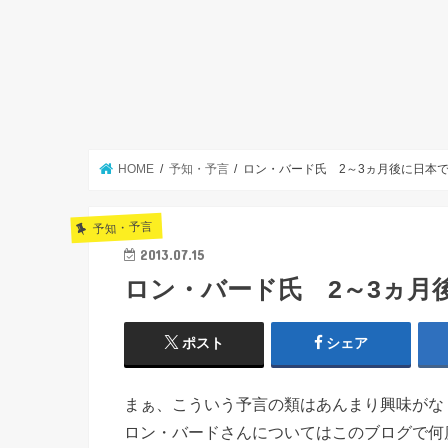
HOME
予知・予言
ロン・バード氏 2～3ヵ月後に日本
予知・予言
2013.07.15
ロン・バード氏 2～3ヵ月
ポスト
シェア
まぁ、こういう予言の類はあんまり興味がな
ロン・バードさんについてはこのブログで何