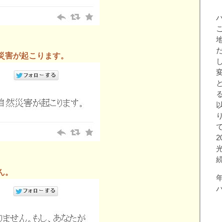
災害が起こります。
ん。