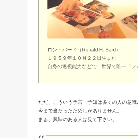
ロン・バード（Ronald H. Bard）
１９５９年１０月２２日生まれ
自身の透視能力などで、世界で唯一「フ
ただ、こういう予言・予知は多くの人の意識
今まで当たったためしがありません。
まぁ、興味のある人は見て下さい。