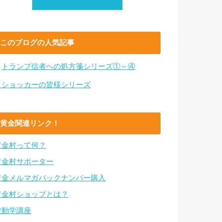
このブログの人気記事
・
トランプ信者への処方箋シリーズ①～④
・ショッカーの皆様シリーズ
黄金関連リンク！
黄金村って何？
黄金村サポーター
黄金メルマガバックナンバー購入
黄金村ショップとは？
波動学講座