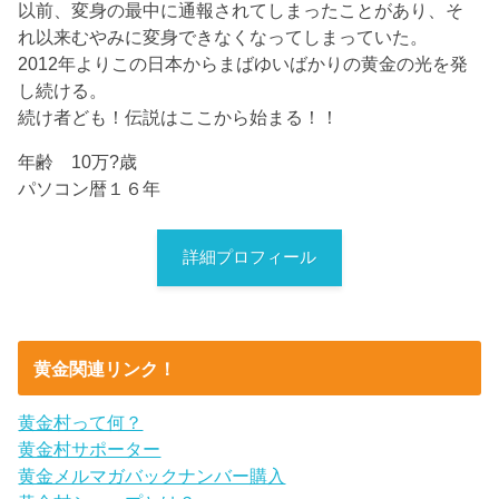
以前、変身の最中に通報されてしまったことがあり、そ
れ以来むやみに変身できなくなってしまっていた。
2012年よりこの日本からまばゆいばかりの黄金の光を発
し続ける。
続け者ども！伝説はここから始まる！！
年齢 10万?歳
パソコン暦１６年
詳細プロフィール
黄金関連リンク！
黄金村って何？
黄金村サポーター
黄金メルマガバックナンバー購入