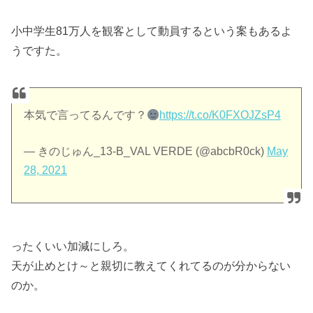
小中学生81万人を観客として動員するという案もあるよ
うですた。
本気で言ってるんです？
https://t.co/K0FXOJZsP4
— きのじゅん_13-B_VAL VERDE (@abcbR0ck)
May
28, 2021
ったくいい加減にしろ。
天が止めとけ～と親切に教えてくれてるのが分からない
のか。