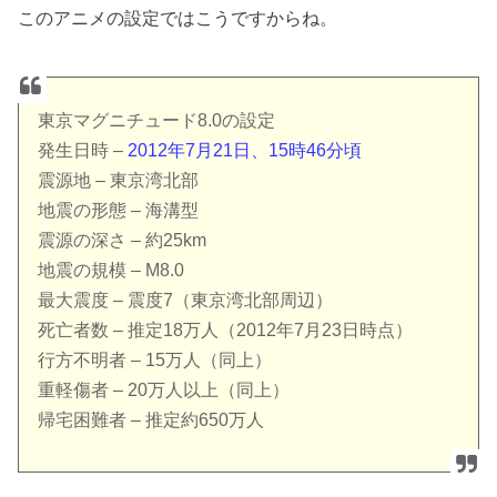
このアニメの設定ではこうですからね。
東京マグニチュード8.0の設定
発生日時 –
2012年7月21日、15時46分頃
震源地 – 東京湾北部
地震の形態 – 海溝型
震源の深さ – 約25km
地震の規模 – M8.0
最大震度 – 震度7（東京湾北部周辺）
死亡者数 – 推定18万人（2012年7月23日時点）
行方不明者 – 15万人（同上）
重軽傷者 – 20万人以上（同上）
帰宅困難者 – 推定約650万人