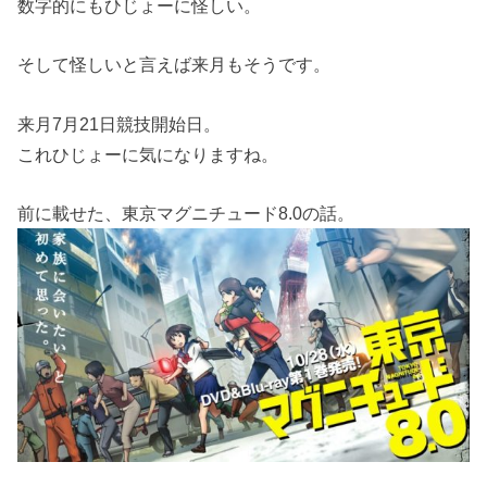
数字的にもひじょーに怪しい。
そして怪しいと言えば来月もそうです。
来月7月21日競技開始日。
これひじょーに気になりますね。
前に載せた、東京マグニチュード8.0の話。