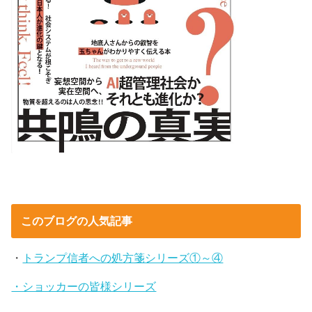
このブログの人気記事
・
トランプ信者への処方箋シリーズ①～④
・ショッカーの皆様シリーズ