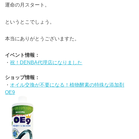
運命の月スタート。
というとこでしょう。
本当にありがとうございますた。
イベント情報：
・
祝！DENBA代理店になりました
ショップ情報：
・
オイル交換が不要になる！植物酵素の特殊な添加剤
OE9