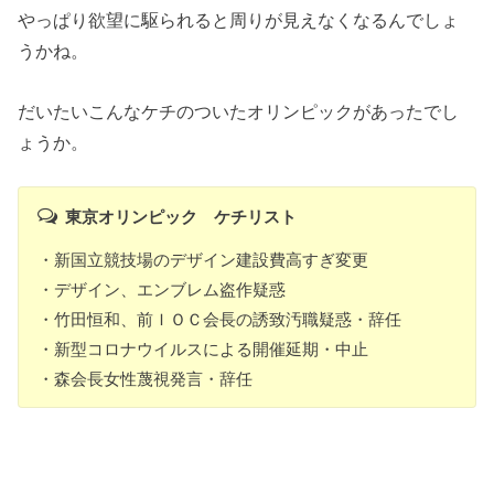
やっぱり欲望に駆られると周りが見えなくなるんでしょ
うかね。
だいたいこんなケチのついたオリンピックがあったでし
ょうか。
東京オリンピック ケチリスト
・新国立競技場のデザイン建設費高すぎ変更
・デザイン、エンブレム盗作疑惑
・竹田恒和、前ＩＯＣ会長の誘致汚職疑惑・辞任
・新型コロナウイルスによる開催延期・中止
・森会長女性蔑視発言・辞任