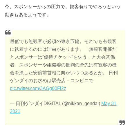
今、スポンサーからの圧力で、観客有りでやろうという
動きもあるようです。
最低でも無観客が必須の東京五輪。それでも有観客
に執着するのには理由があります。「無観客開催だ
とスポンサーは“優待チケット”を失う」と大会関係
者。スポンサーや組織委の批判の矛先は有観客の機
会を潰した安倍前首相に向かいつつあるとか。 日刊
ゲンダイのお求めは駅売店・コンビニで
pic.twitter.com/3AGg00Fl2z
— 日刊ゲンダイDIGITAL (@nikkan_gendai)
May 31,
2021