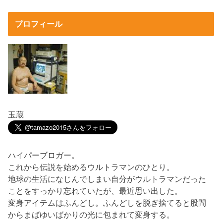
プロフィール
玉蔵
ハイパーブロガー。
これから伝説を始めるウルトラマンのひとり。
地球の生活になじんでしまい自分がウルトラマンだった
ことをすっかり忘れていたが、最近思い出した。
変身アイテムはふんどし。ふんどしを脱ぎ捨てると股間
からまばゆいばかりの光に包まれて変身する。