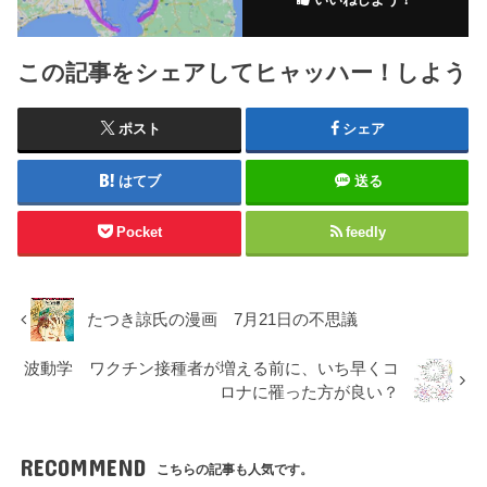
この記事をシェアしてヒャッハー！しよう
ポスト
シェア
はてブ
送る
Pocket
feedly
たつき諒氏の漫画 7月21日の不思議
波動学 ワクチン接種者が増える前に、いち早くコ
ロナに罹った方が良い？
RECOMMEND
こちらの記事も人気です。