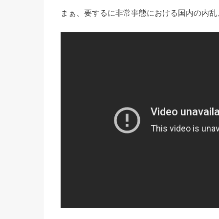
まぁ、要するに非常事態における国内の内乱