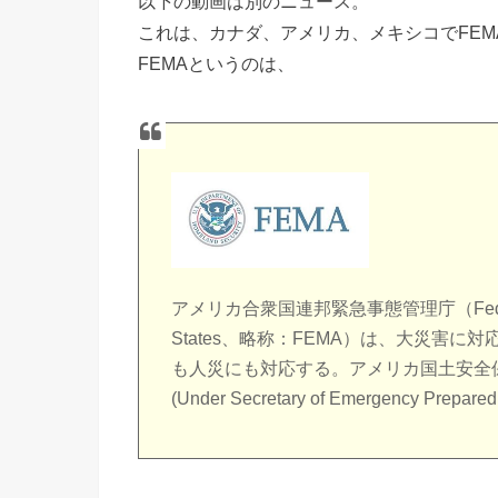
以下の動画は別のニュース。
これは、カナダ、アメリカ、メキシコでFE
FEMAというのは、
アメリカ合衆国連邦緊急事態管理庁（Federal Emer
States、略称：FEMA）は、大災害
も人災にも対応する。アメリカ国土安全
(Under Secretary of Emergency Pr