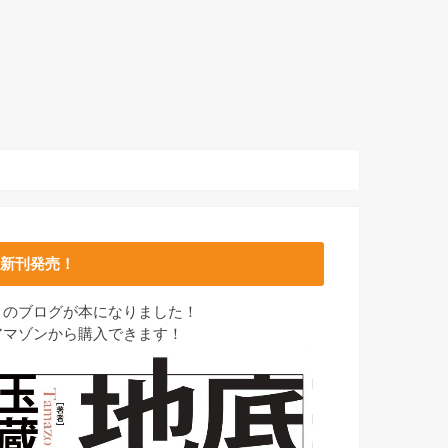
新刊発売！
このブログが本になりました！
アマゾンから購入できます！