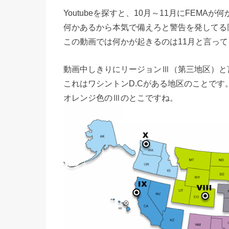
Youtubeを探すと、10月～11月にFEMA
何かあるから本気で備えろと警告を発してる
この動画では何かが起きるのは11月と言って
動画中しきりにリージョンⅢ（第三地区）と
これはワシントンD.Cがある地区のことです
オレンジ色のⅢのとこですね。