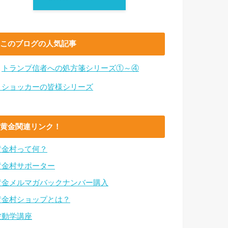
このブログの人気記事
・
トランプ信者への処方箋シリーズ①～④
・ショッカーの皆様シリーズ
黄金関連リンク！
黄金村って何？
黄金村サポーター
黄金メルマガバックナンバー購入
黄金村ショップとは？
波動学講座