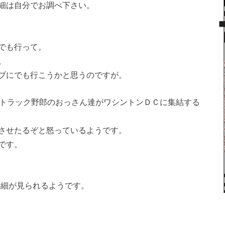
細は自分でお調べ下さい。
でも行って。
。
ブにでも行こうかと思うのですが。
らトラック野郎のおっさん達がワシントンＤＣに集結する
させたるぞと怒っているようです。
です。
詳細が見られるようです。