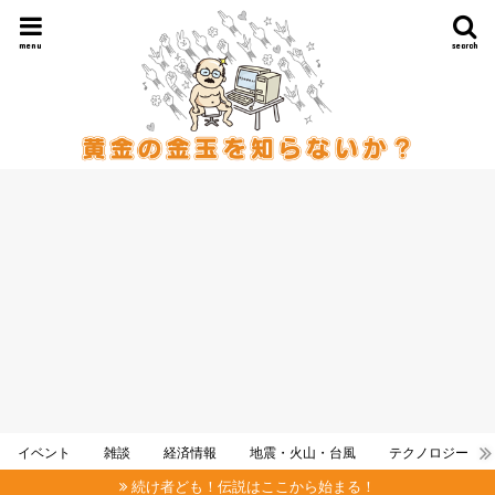
menu
search
イベント
雑談
経済情報
地震・火山・台風
テクノロジー
続け者ども！伝説はここから始まる！