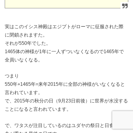
実はこのイシス神殿はエジプトがローマに征服された際
に閉鎖されますた。
それが550年でした。
1465体の神様が1年に一人ずついなくなるので1465年で
全員いなくなる。
つまり
550年+1465年=来年2015年に全部の神様がいなくなると
言われています。
で、2015年の秋分の日（9月23日前後）に世界が水没する
ことになると言われています。
で、ワタスが注目しているのはユダヤの祭日と日食・月