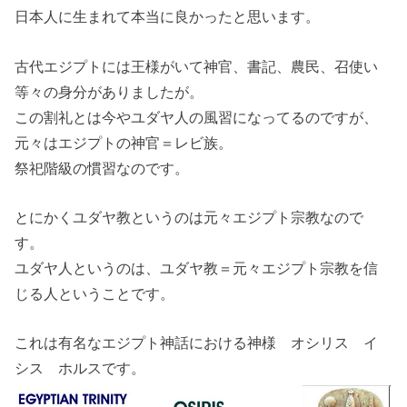
日本人に生まれて本当に良かったと思います。
古代エジプトには王様がいて神官、書記、農民、召使い
等々の身分がありましたが。
この割礼とは今やユダヤ人の風習になってるのですが、
元々はエジプトの神官＝レビ族。
祭祀階級の慣習なのです。
とにかくユダヤ教というのは元々エジプト宗教なので
す。
ユダヤ人というのは、ユダヤ教＝元々エジプト宗教を信
じる人ということです。
これは有名なエジプト神話における神様 オシリス イ
シス ホルスです。