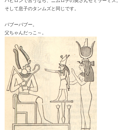
バビロンで言うなら、ニムロデの奥さんセミラーミス。
そして息子のタンムズと同じです。
バブーバブー。
父ちゃんだっこ～。