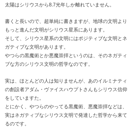
太陽はシリウスから8.7光年しか離れていません。
書くと長いので、超単純に書きますが、地球の文明より
もっと進んだ文明がシリウス星系にあります。
そして、シリウス星系の文明にはポジティブな文明とネ
ガティブな文明があります。
やつらの黒魔術とか悪魔崇拝というのは、そのネガティ
ブな方のシリウス文明の哲学なのです。
実は、ほとんどの人は知りませんが、あのイルミナティ
の創設者アダム・ヴァイスハウプトさんもシリウス信仰
をしていますた。
とにかく、やつらのやってる黒魔術、悪魔崇拝などは、
実はネガティブなシリウス文明で発達した哲学から来て
るのです。