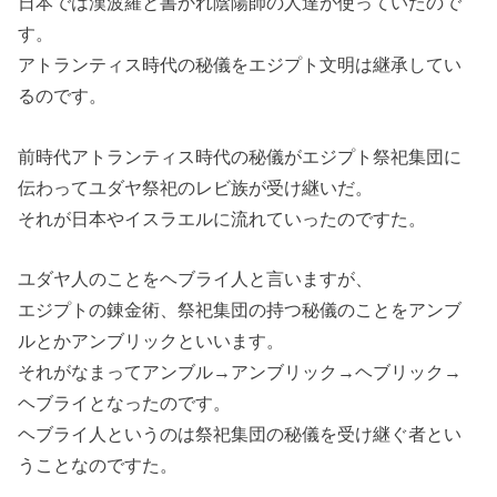
日本では漢波羅と書かれ陰陽師の人達が使っていたので
す。
アトランティス時代の秘儀をエジプト文明は継承してい
るのです。
前時代アトランティス時代の秘儀がエジプト祭祀集団に
伝わってユダヤ祭祀のレビ族が受け継いだ。
それが日本やイスラエルに流れていったのですた。
ユダヤ人のことをヘブライ人と言いますが、
エジプトの錬金術、祭祀集団の持つ秘儀のことをアンブ
ルとかアンブリックといいます。
それがなまってアンブル→アンブリック→ヘブリック→
ヘブライとなったのです。
ヘブライ人というのは祭祀集団の秘儀を受け継ぐ者とい
うことなのですた。