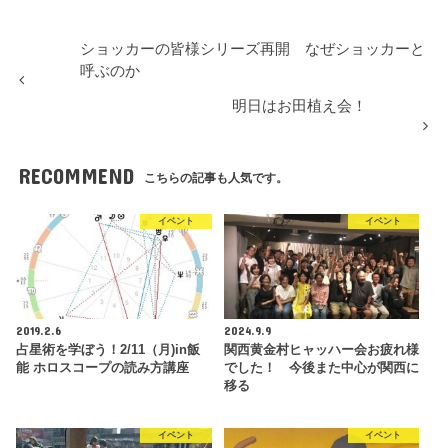
ショッカーの皆様シリーズ再開 なぜショッカーと
呼ぶのか
明日はお田植え会！
RECOMMEND
こちらの記事も人気です。
イベント
イベント
2019.2.6
2024.9.9
占星術を学ぼう！2/11（月)in飯
関西黄金村ヒャッハー会お疲れ様
能 ホロスコープの読み方講座
でした！ 今後また中心が関西に
移る
イベント
イベント