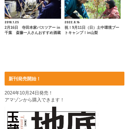
2018.1.25
2022.8.16
2月16日 寺田本家バスツアー in
祝！9月11日（日）土中環境ブー
千葉 斎藤一人さんおすすめ酒蔵
トキャンプ！in山梨
新刊発売開始！
2024年10月24日発売！
アマゾンから購入できます！