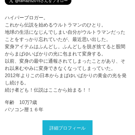
ハイパーブロガー。
これから伝説を始めるウルトラマンのひとり。
地球の生活になじんでしまい自分がウルトラマンだった
ことをすっかり忘れていたが、最近思い出した。
変身アイテムはふんどし。ふんどしを脱ぎ捨てると股間
からまばゆいばかりの光に包まれて変身する。
以前、変身の最中に通報されてしまったことがあり、そ
れ以来むやみに変身できなくなってしまっていた。
2012年よりこの日本からまばゆいばかりの黄金の光を発
し続ける。
続け者ども！伝説はここから始まる！！
年齢 10万?歳
パソコン暦１６年
詳細プロフィール