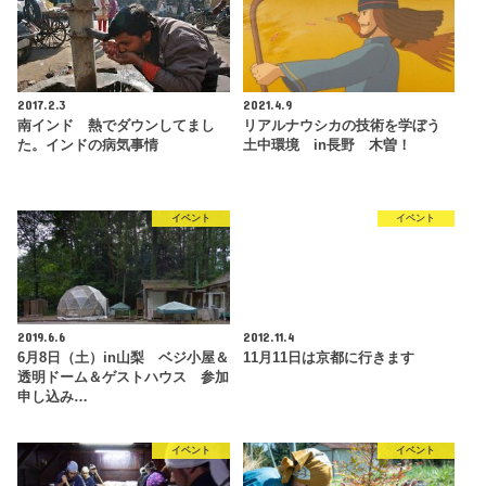
2017.2.3
2021.4.9
南インド 熱でダウンしてまし
リアルナウシカの技術を学ぼう
た。インドの病気事情
土中環境 in長野 木曽！
イベント
イベント
2019.6.6
2012.11.4
6月8日（土）in山梨 ベジ小屋＆
11月11日は京都に行きます
透明ドーム＆ゲストハウス 参加
申し込み…
イベント
イベント