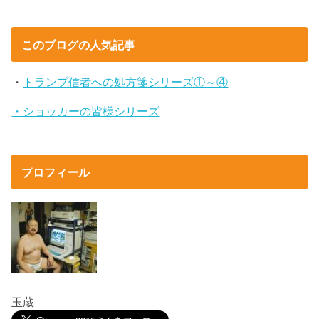
このブログの人気記事
・
トランプ信者への処方箋シリーズ①～④
・ショッカーの皆様シリーズ
プロフィール
玉蔵