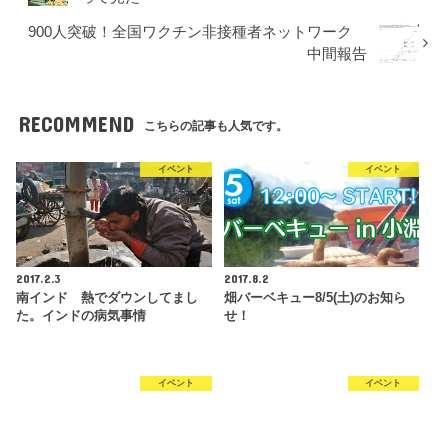
900人突破！全国ワクチン非接種者ネットワーク
中間報告
RECOMMEND
こちらの記事も人気です。
イベント
イベント
2017.2.3
2017.8.2
南インド 熱でダウンしてまし
畑バーベキュー8/5(土)のお知ら
た。インドの病気事情
せ！
イベント
イベント