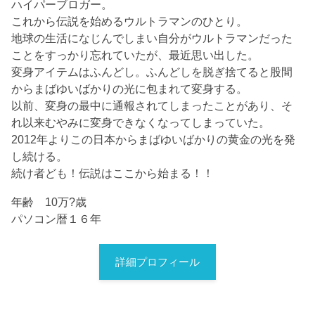
ハイパーブロガー。
これから伝説を始めるウルトラマンのひとり。
地球の生活になじんでしまい自分がウルトラマンだった
ことをすっかり忘れていたが、最近思い出した。
変身アイテムはふんどし。ふんどしを脱ぎ捨てると股間
からまばゆいばかりの光に包まれて変身する。
以前、変身の最中に通報されてしまったことがあり、そ
れ以来むやみに変身できなくなってしまっていた。
2012年よりこの日本からまばゆいばかりの黄金の光を発
し続ける。
続け者ども！伝説はここから始まる！！
年齢 10万?歳
パソコン暦１６年
詳細プロフィール