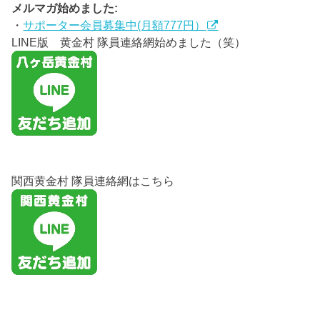
メルマガ始めました:
・
サポーター会員募集中(月額777円）
LINE版 黄金村 隊員連絡網始めました（笑）
関西黄金村 隊員連絡網はこちら