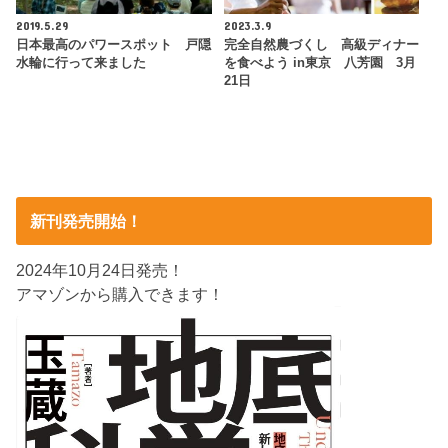
2019.5.29
2023.3.9
日本最高のパワースポット 戸隠
完全自然農づくし 高級ディナー
水輪に行って来ました
を食べよう in東京 八芳園 3月
21日
新刊発売開始！
2024年10月24日発売！
アマゾンから購入できます！