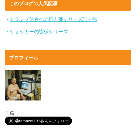
このブログの人気記事
・
トランプ信者への処方箋シリーズ①～④
・ショッカーの皆様シリーズ
プロフィール
玉蔵