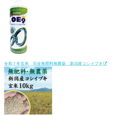
令和７年玄米 完全無肥料無農薬 新潟産コシイブキ