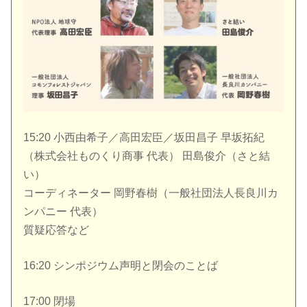
15:20 小西由希子／高田宏臣／坂田昌子 早坂拓紀
（株式会社ものくり商事 代表） 田島俊介（さと結
い）
コーディネーター 岡野春樹（一般社団法人長良川カ
ンパニー 代表）
質疑応答など
16:20 シンポジウム声明と閉会のことば
17:00 閉場