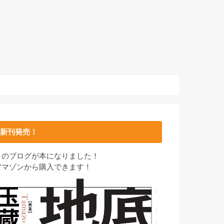
新刊発売！
このブログが本になりました！
アマゾンから購入できます！