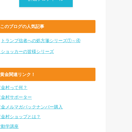
このブログの人気記事
・
トランプ信者への処方箋シリーズ①～④
・ショッカーの皆様シリーズ
黄金関連リンク！
黄金村って何？
黄金村サポーター
黄金メルマガバックナンバー購入
黄金村ショップとは？
波動学講座