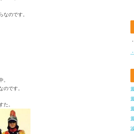
らなのです。
中。
なのです。
すた。