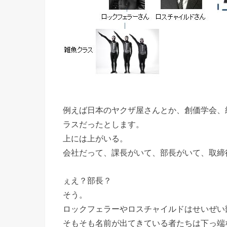
例えば日本のヤクザ屋さんとか、創価学会、
ラスだったとします。
上には上がいる。
会社だって、課長がいて、部長がいて、取締
ぇえ？部長？
そう。
ロックフェラーやロスチャイルドはせいぜい
そもそも名前が出てきている者たちは下っ端