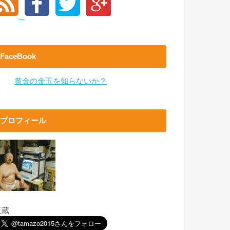
FaceBook
黄金の金玉を知らないか？
プロフィール
玉蔵