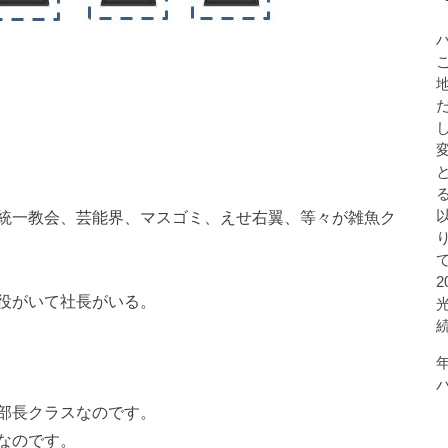
統一教会、芸能界、マスゴミ、えせ右翼、等々が雑魚ク
役がいて社長がいる。
部長クラスなのです。
なのです。