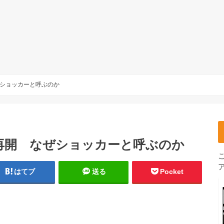
ショッカーと呼ぶのか
再開 なぜショッカーと呼ぶのか
はてブ
送る
Pocket