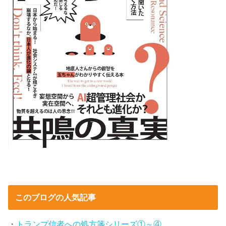
このブログの人気記事
・
トランプ信者への処方箋シリーズ①～④