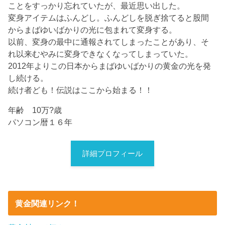
ことをすっかり忘れていたが、最近思い出した。
変身アイテムはふんどし。ふんどしを脱ぎ捨てると股間
からまばゆいばかりの光に包まれて変身する。
以前、変身の最中に通報されてしまったことがあり、そ
れ以来むやみに変身できなくなってしまっていた。
2012年よりこの日本からまばゆいばかりの黄金の光を発
し続ける。
続け者ども！伝説はここから始まる！！
年齢 10万?歳
パソコン暦１６年
詳細プロフィール
黄金関連リンク！