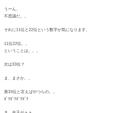
うーん。
不思議だ。。
それに11位と22位という数字が気になります。
11位22位。。
ということは。。。
次は33位？
ま、まさか。。
第33位と言えばやつらの。。
ｶﾞｸｶﾞｸｶﾞｸｶﾞｸ
き、金玉がぁぁ。