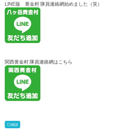
LINE版 黄金村 隊員連絡網始めました（笑）
関西黄金村 隊員連絡網はこちら
雑談