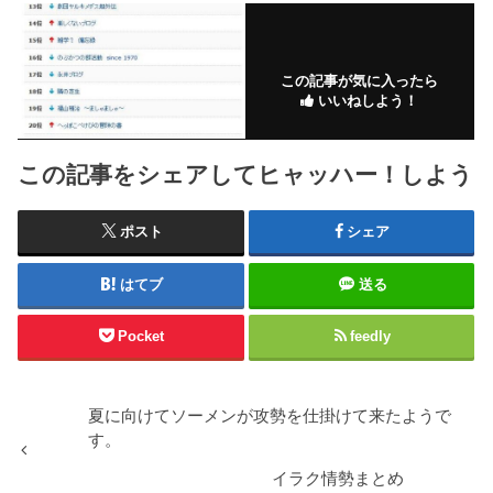
この記事が気に入ったら
いいねしよう！
この記事をシェアしてヒャッハー！しよう
ポスト
シェア
はてブ
送る
Pocket
feedly
夏に向けてソーメンが攻勢を仕掛けて来たようで
す。
イラク情勢まとめ