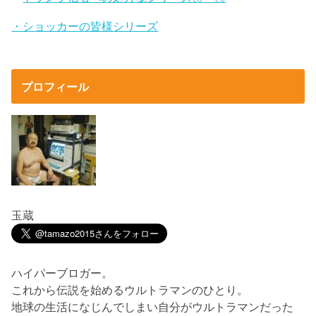
・ショッカーの皆様シリーズ
プロフィール
玉蔵
ハイパーブロガー。
これから伝説を始めるウルトラマンのひとり。
地球の生活になじんでしまい自分がウルトラマンだった