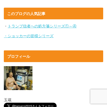
このブログの人気記事
・
トランプ信者への処方箋シリーズ①～④
・ショッカーの皆様シリーズ
プロフィール
玉蔵