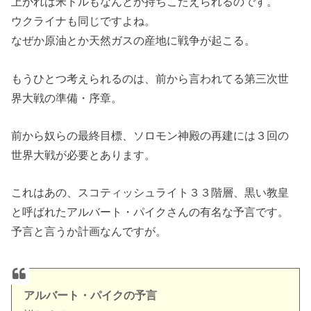
上がれば米ドルもなんとか持ちこたえられるのです。
ウクライナも同じですよね。
なぜか原油とか天然ガスの産地に戦争が起こる。
もうひとつ考えられるのは、前から言われてる第三次世
界大戦の準備・序章。
前から奴らの最終目標、ソロモン神殿の再建には３回の
世界大戦が必要とあります。
これはあの、スコティッシュライト３３階層、黒い教皇
と呼ばれたアルバート・パイクさんの有名な予言です。
予言と言うか計画なんですが。
アルバート・パイクの予言