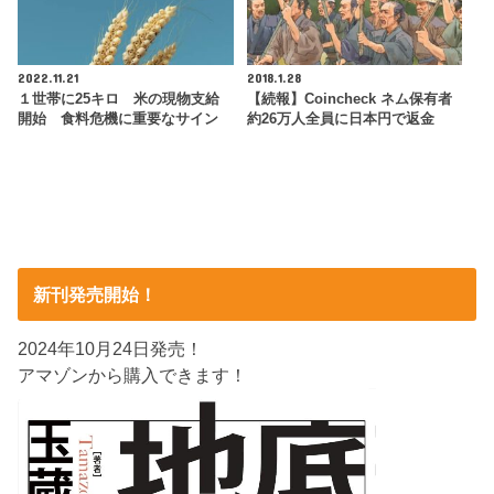
2022.11.21
2018.1.28
１世帯に25キロ 米の現物支給
【続報】Coincheck ネム保有者
開始 食料危機に重要なサイン
約26万人全員に日本円で返金
新刊発売開始！
2024年10月24日発売！
アマゾンから購入できます！