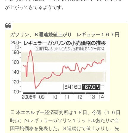
が上がってきてるようです。
ガソリン、８週連続値上がり レギュラー１６７円
日 本エネルギー経済研究所は１８日、今週（１６日
時点）のレギュラーガソリン１リットルあたりの全
国平均価格を発表した。８週続けて値上がりし、先