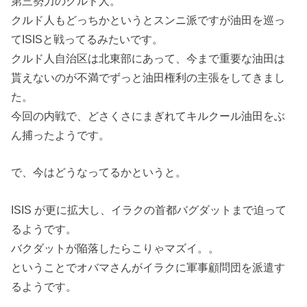
第三勢力のクルド人。
クルド人もどっちかというとスンニ派ですが油田を巡っ
てISISと戦ってるみたいです。
クルド人自治区は北東部にあって、今まで重要な油田は
貰えないのが不満でずっと油田権利の主張をしてきまし
た。
今回の内戦で、どさくさにまぎれてキルクール油田をぶ
ん捕ったようです。
で、今はどうなってるかというと。
ISIS が更に拡大し、イラクの首都バグダットまで迫って
るようです。
バクダットが陥落したらこりゃマズイ。。
ということでオバマさんがイラクに軍事顧問団を派遣す
るようです。