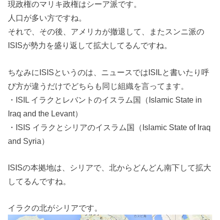
現政権のマリキ政権はシーア派です。
人口が多い方ですね。
それで、その後、アメリカが撤退して、またスンニ派の
ISISが勢力を盛り返して拡大してるんですね。
ちなみにISISというのは、ニュースではISILと書いたり呼
び方が違うだけでどちらも同じ組織を言ってます。
・ISIL イラクとレバントのイスラム国（Islamic State in
Iraq and the Levant）
・ISIS イラクとシリアのイスラム国（Islamic State of Iraq
and Syria）
ISISの本拠地は、シリアで、北からどんどん南下して拡大
してるんですね。
イラクの北がシリアです。