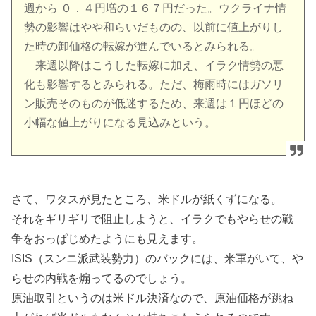
週から ０．４円増の１６７円だった。ウクライナ情
勢の影響はやや和らいだものの、以前に値上がりし
た時の卸価格の転嫁が進んでいるとみられる。
来週以降はこうした転嫁に加え、イラク情勢の悪
化も影響するとみられる。ただ、梅雨時にはガソリ
ン販売そのものが低迷するため、来週は１円ほどの
小幅な値上がりになる見込みという。
さて、ワタスが見たところ、米ドルが紙くずになる。
それをギリギリで阻止しようと、イラクでもやらせの戦
争をおっぱじめたようにも見えます。
ISIS（スンニ派武装勢力）のバックには、米軍がいて、や
らせの内戦を煽ってるのでしょう。
原油取引というのは米ドル決済なので、原油価格が跳ね