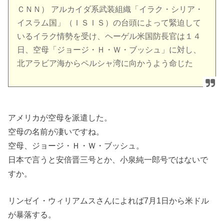
ＣＮＮ） アルカイダ系武装組織「イラク・シリア・
イスラム国」（ＩＳＩＳ）の台頭によって緊迫して
いるイラク情勢を受け、ヘーゲル米国防長官は１４
日、空母「ジョージ・Ｈ・Ｗ・ブッシュ」に対し、
北アラビア海からペルシャ湾に向かうよう命じた
アメリカが空母を派遣した。
空母の名前が凄いですね。
空母、ジョージ・Ｈ・Ｗ・ブッシュ。
日本で言うと安倍晋三号とか、小泉純一郎号ではないで
すか。
リンゼイ・ウィリアムスさんによれば7月1日から米ドル
が暴落する。