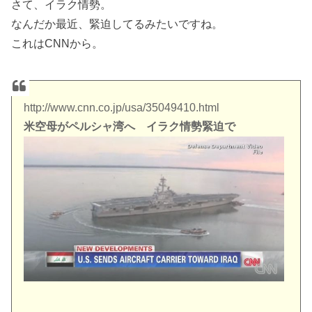
さて、イラク情勢。
なんだか最近、緊迫してるみたいですね。
これはCNNから。
http://www.cnn.co.jp/usa/35049410.html
米空母がペルシャ湾へ イラク情勢緊迫で