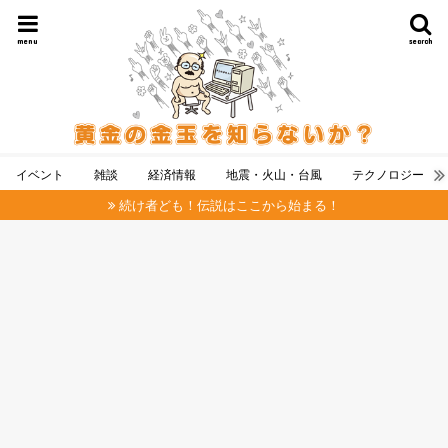
menu
search
イベント
雑談
経済情報
地震・火山・台風
テクノロジー
続け者ども！伝説はここから始まる！