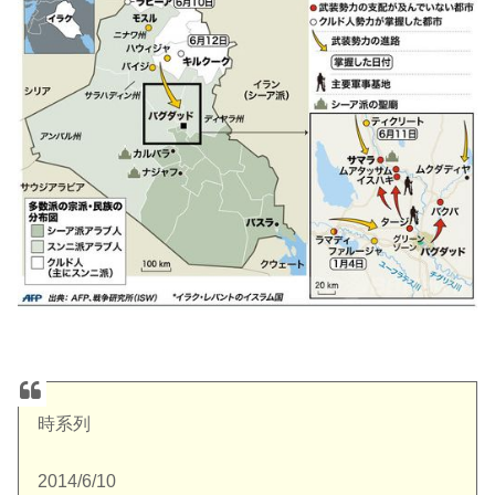
時系列
2014/6/10