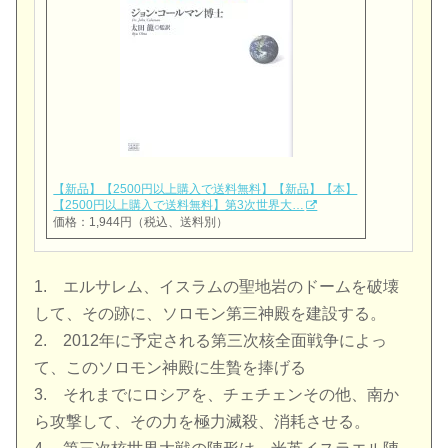
【新品】【2500円以上購入で送料無料】【新品】【本】
【2500円以上購入で送料無料】第3次世界大…
価格：1,944円（税込、送料別）
1. エルサレム、イスラムの聖地岩のドームを破壊
して、その跡に、ソロモン第三神殿を建設する。
2. 2012年に予定される第三次核全面戦争によっ
て、このソロモン神殿に生贄を捧げる
3. それまでにロシアを、チェチェンその他、南か
ら攻撃して、その力を極力滅殺、消耗させる。