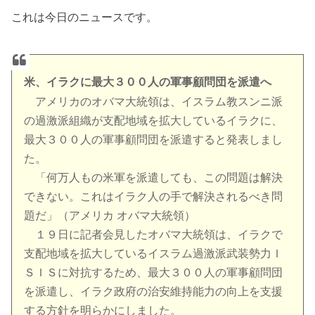
これは今日のニュースです。
米、イラクに最大３００人の軍事顧問団を派遣へ
アメリカのオバマ大統領は、イスラム教スンニ派
の過激派組織が支配地域を拡大しているイラクに、
最大３００人の軍事顧問団を派遣すると発表しまし
た。
「何万人もの米軍を派遣しても、この問題は解決
できない。これはイラク人の手で解決されるべき問
題だ」（アメリカ オバマ大統領）
１９日に記者会見したオバマ大統領は、イラクで
支配地域を拡大しているイスラム過激派武装勢力Ｉ
ＳＩＳに対抗するため、最大３００人の軍事顧問団
を派遣し、イラク政府の治安維持能力の向上を支援
する方針を明らかにしました。