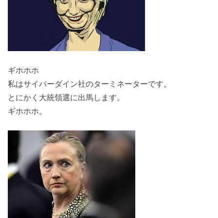
ギホホホ
私はサイバーダイン社のターミネーターです。
とにかく大統領選に出馬します。
ギホホホ。