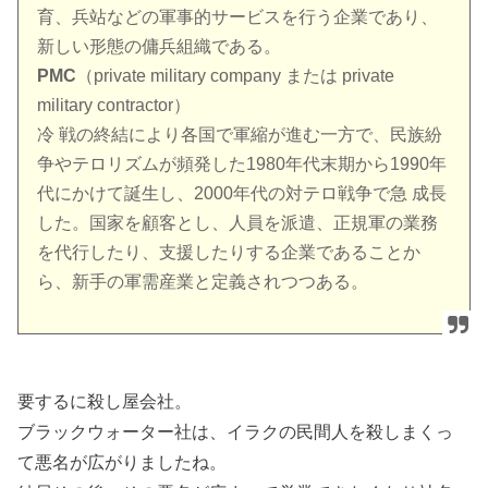
育、兵站などの軍事的サービスを行う企業であり、
新しい形態の傭兵組織である。
PMC
（private military company または private
military contractor）
冷 戦の終結により各国で軍縮が進む一方で、民族紛
争やテロリズムが頻発した1980年代末期から1990年
代にかけて誕生し、2000年代の対テロ戦争で急 成長
した。国家を顧客とし、人員を派遣、正規軍の業務
を代行したり、支援したりする企業であることか
ら、新手の軍需産業と定義されつつある。
要するに殺し屋会社。
ブラックウォーター社は、イラクの民間人を殺しまくっ
て悪名が広がりましたね。