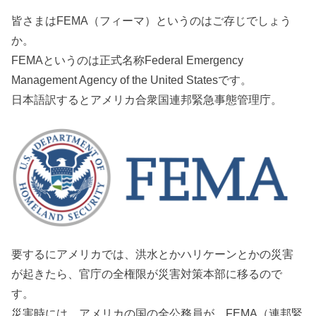
皆さまはFEMA（フィーマ）というのはご存じでしょう
か。
FEMAというのは正式名称Federal Emergency
Management Agency of the United Statesです。
日本語訳するとアメリカ合衆国連邦緊急事態管理庁。
要するにアメリカでは、洪水とかハリケーンとかの災害
が起きたら、官庁の全権限が災害対策本部に移るので
す。
災害時には、アメリカの国の全公務員が、FEMA（連邦緊