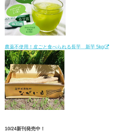
農薬不使用！皮ごと食べられる長芋 新芋 5kg
10/24新刊発売中！