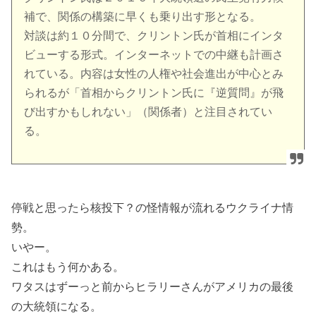
補で、関係の構築に早くも乗り出す形となる。
対談は約１０分間で、クリントン氏が首相にインタ
ビューする形式。インターネットでの中継も計画さ
れている。内容は女性の人権や社会進出が中心とみ
られるが「首相からクリントン氏に『逆質問』が飛
び出すかもしれない」（関係者）と注目されてい
る。
停戦と思ったら核投下？の怪情報が流れるウクライナ情
勢。
いやー。
これはもう何かある。
ワタスはずーっと前からヒラリーさんがアメリカの最後
の大統領になる。