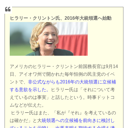
ヒラリー・クリントン氏、2016年大統領選へ始動
アメリカのヒラリー・クリントン前国務長官は9月14
日、アイオワ州で開かれた毎年恒例の民主党のイベ
ントで、
非公式ながらも2016年の大統領選に立候補
する意欲を示した。
ヒラリー氏は「それについて考
えているのは事実」と話したという。時事ドットコ
ムなどが伝えた。
ヒラリー氏はまた、「私が『それ』を考えているの
は確かだ」と大
統領選への立候補を前向きに検討し