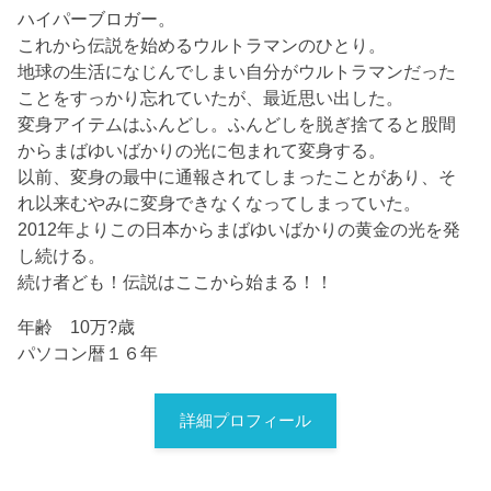
ハイパーブロガー。
これから伝説を始めるウルトラマンのひとり。
地球の生活になじんでしまい自分がウルトラマンだった
ことをすっかり忘れていたが、最近思い出した。
変身アイテムはふんどし。ふんどしを脱ぎ捨てると股間
からまばゆいばかりの光に包まれて変身する。
以前、変身の最中に通報されてしまったことがあり、そ
れ以来むやみに変身できなくなってしまっていた。
2012年よりこの日本からまばゆいばかりの黄金の光を発
し続ける。
続け者ども！伝説はここから始まる！！
年齢 10万?歳
パソコン暦１６年
詳細プロフィール