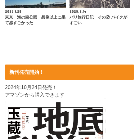
2026.1.28
2025.2.14
東京 海の森公園 想像以上に果
バリ旅行日記 その② バイクが
て感すごかった
すごい
新刊発売開始！
2024年10月24日発売！
アマゾンから購入できます！