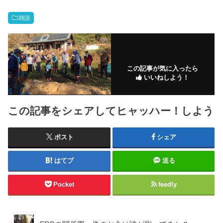
雑談
この記事が気に入ったら
いいねしよう！
この記事をシェアしてヒャッハー！しよう
ポスト
シェア
はてブ
送る
Pocket
feedly