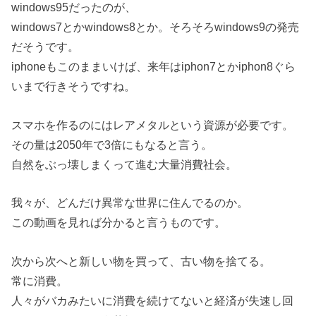
windows95だったのが、
windows7とかwindows8とか。そろそろwindows9の発売
だそうです。
iphoneもこのままいけば、来年はiphon7とかiphon8ぐら
いまで行きそうですね。
スマホを作るのにはレアメタルという資源が必要です。
その量は2050年で3倍にもなると言う。
自然をぶっ壊しまくって進む大量消費社会。
我々が、どんだけ異常な世界に住んでるのか。
この動画を見れば分かると言うものです。
次から次へと新しい物を買って、古い物を捨てる。
常に消費。
人々がバカみたいに消費を続けてないと経済が失速し回