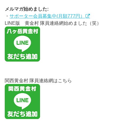
メルマガ始めました:
・
サポーター会員募集中(月額777円）
LINE版 黄金村 隊員連絡網始めました（笑）
関西黄金村 隊員連絡網はこちら