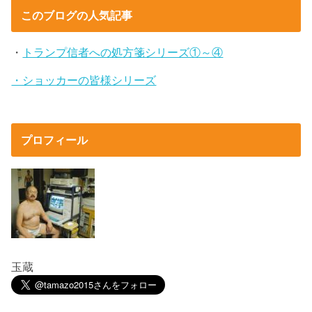
このブログの人気記事
・
トランプ信者への処方箋シリーズ①～④
・ショッカーの皆様シリーズ
プロフィール
玉蔵