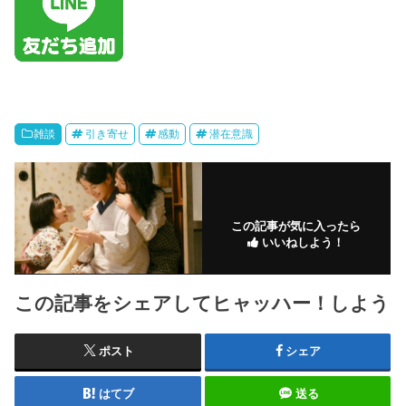
雑談
引き寄せ
感動
潜在意識
この記事が気に入ったら
いいねしよう！
この記事をシェアしてヒャッハー！しよう
ポスト
シェア
はてブ
送る