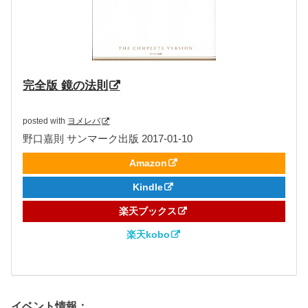
完全版 鏡の法則
posted with
ヨメレバ
野口嘉則 サンマーク出版 2017-01-10
Amazon
Kindle
楽天ブックス
楽天kobo
イベント情報：