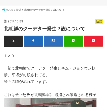
HOME
陰謀
北朝鮮のクーデター発生？説について
2014.10.09
陰謀
北朝鮮のクーデター発生？説について
ぇえ？
一部で北朝鮮でクーデター発生しキム・ジョンウン軟
禁、平壌が封鎖されてる。
等々の噂が流れています。
これは金正恩氏が北朝鮮軍に 逮捕され護送される様子