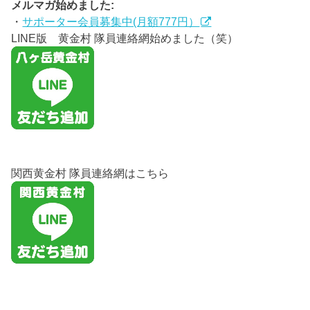
メルマガ始めました:
・
サポーター会員募集中(月額777円）
LINE版 黄金村 隊員連絡網始めました（笑）
関西黄金村 隊員連絡網はこちら