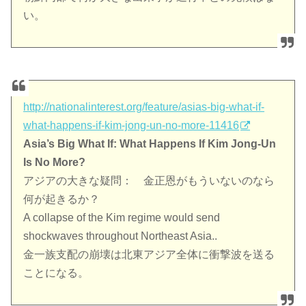
い。
http://nationalinterest.org/feature/asias-big-what-if-
what-happens-if-kim-jong-un-no-more-11416
Asia’s Big What If: What Happens If Kim Jong-Un
Is No More?
アジアの大きな疑問： 金正恩がもういないのなら
何が起きるか？
A collapse of the Kim regime would send
shockwaves throughout Northeast Asia..
金一族支配の崩壊は北東アジア全体に衝撃波を送る
ことになる。