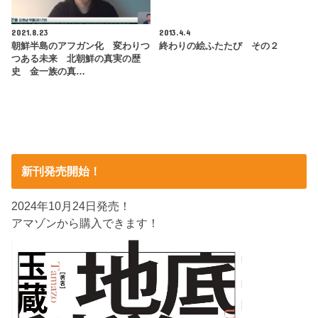
2021.8.23
2013.4.4
朝鮮半島のアフガン化 変わりつ
終わりの絵ふたたび その２
つある未来 北朝鮮の真実の歴
史 金一族の真…
新刊発売開始！
2024年10月24日発売！
アマゾンから購入できます！