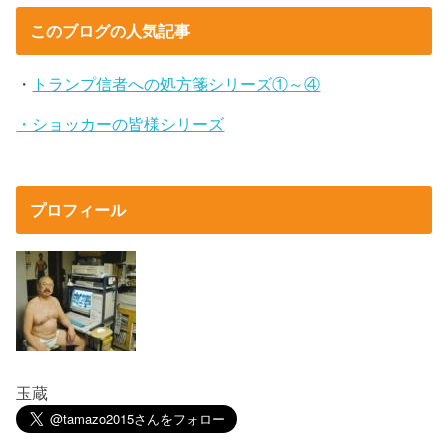
このブログの人気記事
・
トランプ信者への処方箋シリーズ①～④
・ショッカーの皆様シリーズ
プロフィール
玉蔵