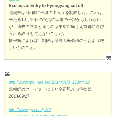
Exclusive: Entry to Pyongyang cut off
北朝鮮は3日前に平壌の出入りを制限した。これは、
来たる10月10日の祝賀の準備の一部かもしれない
が、過去の制限と違うのは平壌市民さえ首都に再び
入れる許可を与えないことだ。
情報筋によれば、制限は最高人民会議の会合より厳
しいとのこと。
http://www.molihua.org/2014/09/3_27.html
北朝鮮のクーデターにより金正恩が自宅軟禁
2014/09/27
http://www.jiji.com/jc/c?