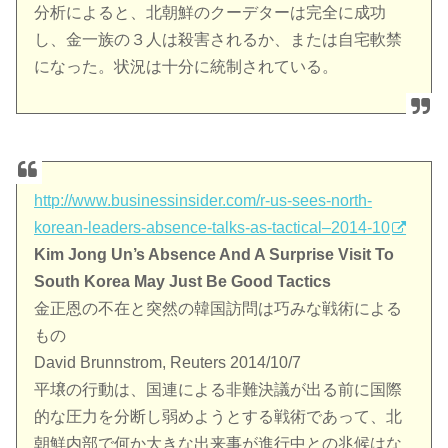
分析によると、北朝鮮のクーデターは完全に成功
し、金一族の３人は殺害されるか、または自宅軟禁
になった。状況は十分に統制されている。
http://www.businessinsider.com/r-us-sees-north-
korean-leaders-absence-talks-as-tactical–2014-10
Kim Jong Un’s Absence And A Surprise Visit To
South Korea May Just Be Good Tactics
金正恩の不在と突然の韓国訪問は巧みな戦術による
もの
David Brunnstrom, Reuters 2014/10/7
平壌の行動は、国連による非難決議が出る前に国際
的な圧力を分断し弱めようとする戦術であって、北
朝鮮内部で何か大きな出来事が進行中との兆候はな