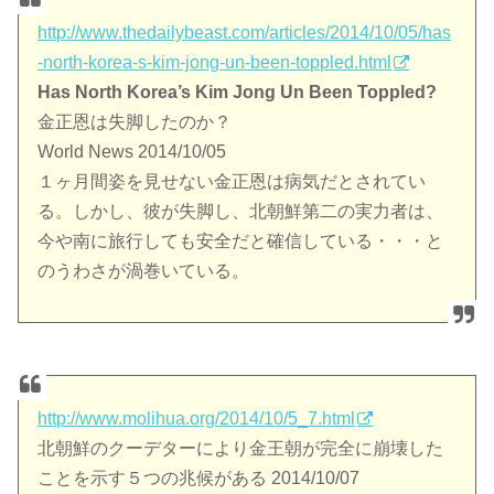
http://www.thedailybeast.com/articles/2014/10/05/has
-north-korea-s-kim-jong-un-been-toppled.html
Has North Korea’s Kim Jong Un Been Toppled?
金正恩は失脚したのか？
World News 2014/10/05
１ヶ月間姿を見せない金正恩は病気だとされてい
る。しかし、彼が失脚し、北朝鮮第二の実力者は、
今や南に旅行しても安全だと確信している・・・と
のうわさが渦巻いている。
http://www.molihua.org/2014/10/5_7.html
北朝鮮のクーデターにより金王朝が完全に崩壊した
ことを示す５つの兆候がある 2014/10/07