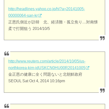
http://headlines.yahoo.co.jp/hl?a=20141005-
00000064-san-kr
正恩氏側近が訪韓 北、経済難・孤立焦り…対南懐
柔で打開狙う 2014/10/5
http://www.reuters.com/article/2014/10/05/us-
northkorea-kim-idUSKCN0HU00R20141005
金正恩の健康に全く問題ないと北朝鮮政府
SEOUL Sat Oct 4, 2014 10:16pm