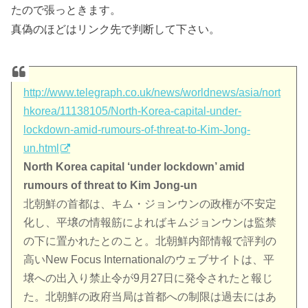
たので張っときます。
真偽のほどはリンク先で判断して下さい。
http://www.telegraph.co.uk/news/worldnews/asia/nort
hkorea/11138105/North-Korea-capital-under-
lockdown-amid-rumours-of-threat-to-Kim-Jong-
un.html
North Korea capital ‘under lockdown’ amid
rumours of threat to Kim Jong-un
北朝鮮の首都は、キム・ジョンウンの政権が不安定
化し、平壌の情報筋によればキムジョンウンは監禁
の下に置かれたとのこと。北朝鮮内部情報で評判の
高いNew Focus Internationalのウェブサイトは、平
壌への出入り禁止令が9月27日に発令されたと報じ
た。北朝鮮の政府当局は首都への制限は過去にはあ