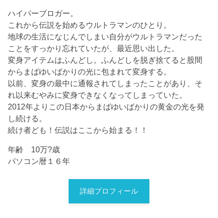
ハイパーブロガー。
これから伝説を始めるウルトラマンのひとり。
地球の生活になじんでしまい自分がウルトラマンだった
ことをすっかり忘れていたが、最近思い出した。
変身アイテムはふんどし。ふんどしを脱ぎ捨てると股間
からまばゆいばかりの光に包まれて変身する。
以前、変身の最中に通報されてしまったことがあり、そ
れ以来むやみに変身できなくなってしまっていた。
2012年よりこの日本からまばゆいばかりの黄金の光を発
し続ける。
続け者ども！伝説はここから始まる！！
年齢 10万?歳
パソコン暦１６年
詳細プロフィール