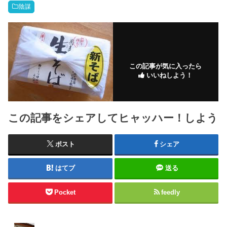
陰謀
この記事が気に入ったら
いいねしよう！
この記事をシェアしてヒャッハー！しよう
ポスト
シェア
はてブ
送る
Pocket
feedly