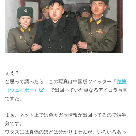
ぇえ？
と思って調べたら、この写真は中国版ツイッター「
微博
（ウェイボー）
」で出回っていた単なるアイコラ写真
ですた。
まぁ、ネット上では色々ガセ情報が出回ってるので話半
分です。
ワタスには真偽のほどは分かりませんが、いろいろあっ