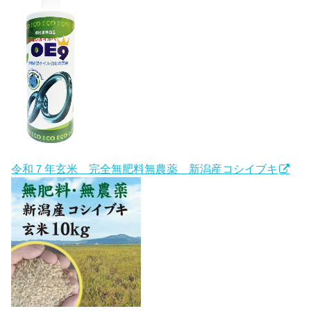
令和７年玄米 完全無肥料無農薬 新潟産コシイブキ