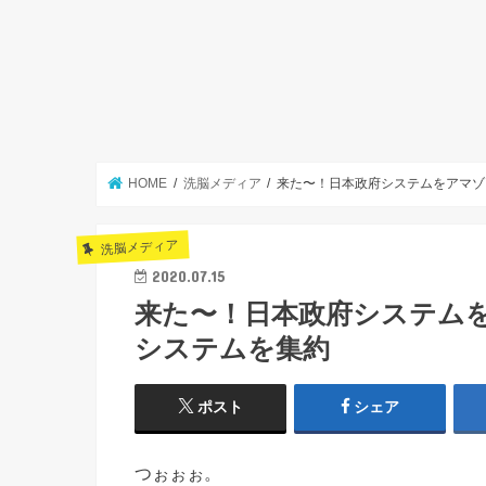
HOME
洗脳メディア
来た〜！日本政府システムをアマゾ
洗脳メディア
2020.07.15
来た〜！日本政府システム
システムを集約
ポスト
シェア
つぉぉぉ。