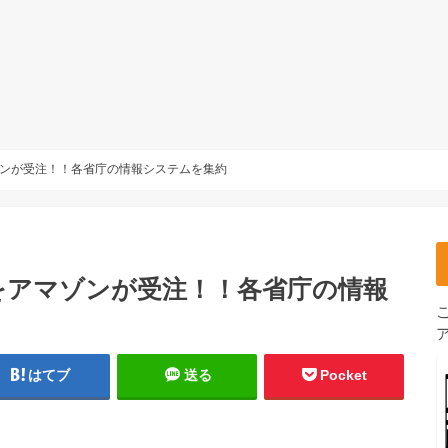
ンが受注！！各省庁の情報システムを集約
をアマゾンが受注！！各省庁の情報
はてブ
送る
Pocket