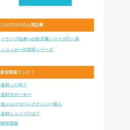
このブログの人気記事
・
トランプ信者への処方箋シリーズ①～④
・ショッカーの皆様シリーズ
黄金関連リンク！
黄金村って何？
黄金村サポーター
黄金メルマガバックナンバー購入
黄金村ショップとは？
波動学講座