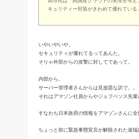
高市氏は「純国産クラウドの実現を考え
キュリティー対策がきわめて優れている
いやいやいや。
セキュリティが優れてるってあんた。
そりゃ外部からの攻撃に対してであって。
内部から。
サーバー管理者さんからは見放題な訳で。。
それはアマゾン社員からやジェフベソス先輩
すなわち日本政府の情報をアマゾンさんに全
ちょっと前に緊急事態宣言が解除された途端