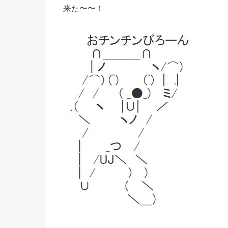
来た〜〜！