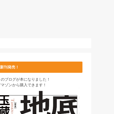
新刊発売！
このブログが本になりました！
アマゾンから購入できます！