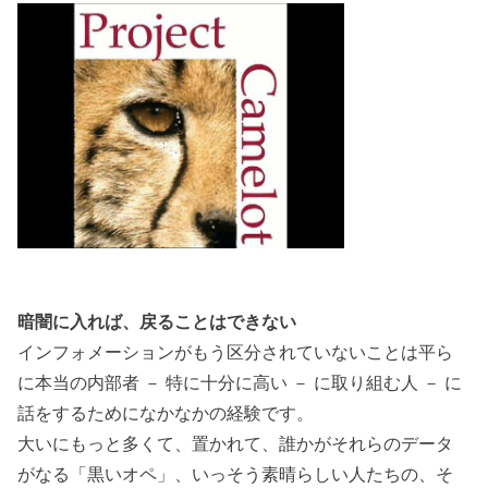
暗闇に入れば、戻ることはできない
インフォメーションがもう区分されていないことは平ら
に本当の内部者 － 特に十分に高い － に取り組む人 － に
話をするためになかなかの経験です。
大いにもっと多くて、置かれて、誰かがそれらのデータ
がなる「黒いオペ」、いっそう素晴らしい人たちの、そ