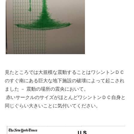
見たところでは大規模な震動することはワシントンＤＣ
のすぐ南にある巨大な地下施設の破壊によって起こされ
ました － 震動の場所の震央において。
赤いサークルのサイズがほとんどワシントンＤＣ自身と
同じぐらい大きいことに気付いてください。