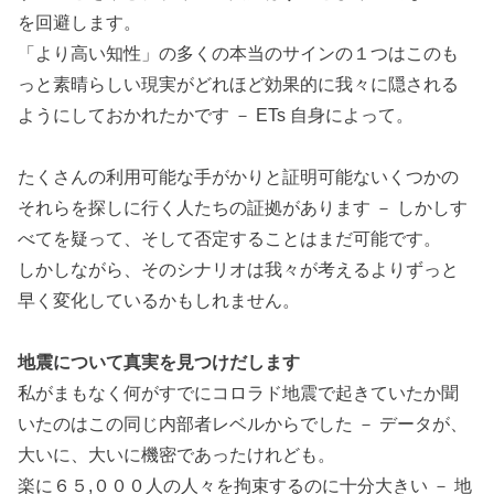
を回避します。
「より高い知性」の多くの本当のサインの１つはこのも
っと素晴らしい現実がどれほど効果的に我々に隠される
ようにしておかれたかです － ETs 自身によって。
たくさんの利用可能な手がかりと証明可能ないくつかの
それらを探しに行く人たちの証拠があります － しかしす
べてを疑って、そして否定することはまだ可能です。
しかしながら、そのシナリオは我々が考えるよりずっと
早く変化しているかもしれません。
地震について真実を見つけだします
私がまもなく何がすでにコロラド地震で起きていたか聞
いたのはこの同じ内部者レベルからでした － データが、
大いに、大いに機密であったけれども。
楽に６５,０００人の人々を拘束するのに十分大きい － 地