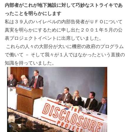
内部者がこれが地下施設に対して巧妙なストライキであ
ったことを明らかにします
私は３９人のハイレベルの内部告発者がＵＦＯについて
真実を明らかにするために申し出た２００１年５月の公
表プロジェクトイベントに出席していました。
これらの人々の大部分が大いに機密の政府のプログラム
で働いて － そして我々が１人ではなかったという直接の
知識を持っていました。