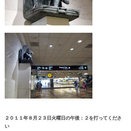
２０１１年８月２３日火曜日の午後：２を打ってくださ
い