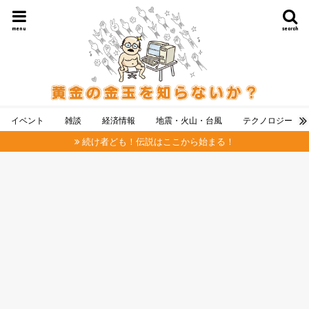
menu
search
イベント
雑談
経済情報
地震・火山・台風
テクノロジー
続け者ども！伝説はここから始まる！