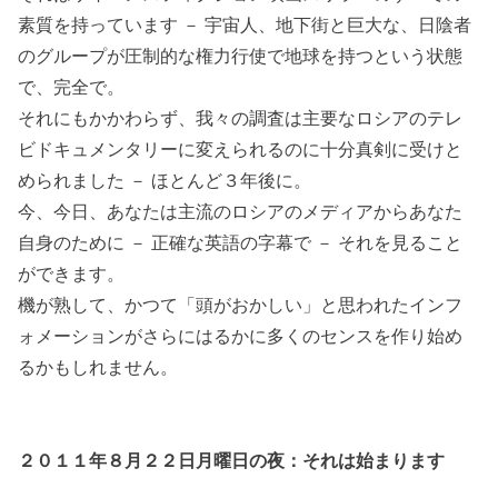
素質を持っています － 宇宙人、地下街と巨大な、日陰者
のグループが圧制的な権力行使で地球を持つという状態
で、完全で。
それにもかかわらず、我々の調査は主要なロシアのテレ
ビドキュメンタリーに変えられるのに十分真剣に受けと
められました － ほとんど３年後に。
今、今日、あなたは主流のロシアのメディアからあなた
自身のために － 正確な英語の字幕で － それを見ること
ができます。
機が熟して、かつて「頭がおかしい」と思われたインフ
ォメーションがさらにはるかに多くのセンスを作り始め
るかもしれません。
２０１１年８月２２日月曜日の夜：それは始まります