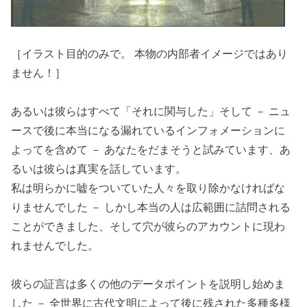
［イラスト目的のみで。 本物の内部者イメージではあり
ません！］
あるいは彼らはすべて「それに関与した」そして － ニュ
ースで後に本当になる漏れているインフォメーションに
よってを含めて － あなたをだまそうと試みています、あ
るいは彼らは真実を話しています。
私は明らかに嘘をついていた人々を取り除かなければな
りませんでした － しかし本当の人は広範囲に詰問される
ことができました、そして穴が彼らのアカウントに現わ
れませんでした。
彼らの証言は多くの他のデータポイントを説明し始めま
した － 全世界に古代文明によって後に残された多種多様