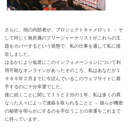
さらに、他の内部者が、プロジェクトキャメロット － そ
して同じく無所属のフリージャーナリストがこれらの主
題をカバーするという状態で、私の仕事を通して私に接
近しました。
はるかにより低度にこのインフォメーションについて利
用可能なオンラインがあったそのころ、私はあなたが１
９９９年２月までに今読んでいるこのウェブサイトに着
手するのに十分幸運でした。
後に続くことに関して１５と２分の１年、私は多くの異
なった人々によって連絡を取られることと － 彼らが機密
の秘密を明らかにするのを手伝うことの幸運をこれまで
に持っています。