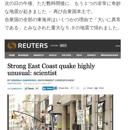
次の日の午後、ただ数時間後に、もう１つの非常に奇妙
な地震が起きました － 再び合衆国本土で。
合衆国の全部の東海岸はいくつかの理由で「大いに異常
である」とみなされた重大な５.９の地震で揺れました。