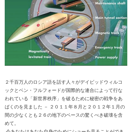
２千百万人のロシア語を話す人々がデイビッドウィルコ
ックとベン・フルフォードが国際的な連合によって行な
われている「新世界秩序」を破るために秘密の戦争をあ
ばくのを見ました － ２０１１年８月と２０１２年１月の
間の少なくとも２６の地下のベースの驚くべき破壊を含
めて。
今あなたはあなた自身のためにショーを見ることができ