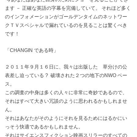
ます － 正確な英語の字幕を完備していて。 それほど多く
のインフォメーションがゴールデンタイムのネットワー
クＴＶスペシャルで漏れているのを見ることは驚くべき
です！
「CHANGIN である時」
２０１１年９月１６日に、我々は出版した 草分けの公
表差し迫っている ? 破壊された２つの地下のNWO ベー
ス。
この調査の中身は多くの人々に非常に奇妙であるので、
それはすべて大きい冗談のように思われるかもしれませ
ん。
それはあなたがそのようにそれを見るためにはるかにい
っそう快適であるかもしれません。
それはサイエンスフィクション映画スリラーのすべての