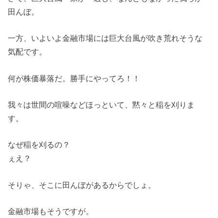
田んぼ。
一方、いよいよ金融市場には巨大台風が吹き荒れそうな
気配です。
何が株価暴落だ。勝手にやってろ！！
我々は世間の喧噪などほっといて、黙々と稲を刈りま
す。
なぜ稲を刈るの？
ぇえ？
そりゃ、そこに田んぼがあるからでしょ。
金融市場もそうですが。