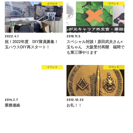
イベント
イベント
2022.4.1
2018.11.5
祝！2022年度 DIY隊員募集！
スペシャル対談！原田武夫さん×
玉ハウスDIY再スタート！
玉ちゃん 大阪受付再開 福岡で
も第三弾やります
イベント
イベント
2014.3.7
2012.10.22
業務連絡
お礼！！