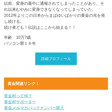
以前、変身の最中に通報されてしまったことがあり、そ
れ以来むやみに変身できなくなってしまっていた。
2012年よりこの日本からまばゆいばかりの黄金の光を発
し続ける。
続け者ども！伝説はここから始まる！！
年齢 10万?歳
パソコン暦１６年
詳細プロフィール
黄金関連リンク！
黄金村って何？
黄金村サポーター
黄金メルマガバックナンバー購入