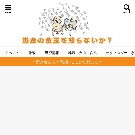
menu
search
イベント
雑談
経済情報
地震・火山・台風
テクノロジー
続け者ども！伝説はここから始まる！