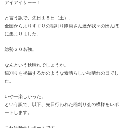
アイアイサーー！
と言う訳で、先日１８日（土）。
全国からよりすぐりの稲刈り隊員さん達が我々の田んぼ
に集まりました。
総勢２０名強。
なんという秋晴れでしょうか。
稲刈りを祝福するかのような素晴らしい秋晴れの日でし
た。
いやー楽しかった。
という訳で、以下、先日行われた稲刈り会の模様をレポ
ートします。
これは動画レポートです。