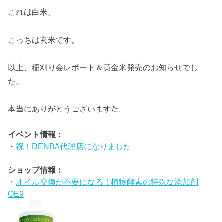
これは白米。
こっちは玄米です。
以上、稲刈り会レポート＆黄金米発売のお知らせでし
た。
本当にありがとうございますた。
イベント情報：
・
祝！DENBA代理店になりました
ショップ情報：
・
オイル交換が不要になる！植物酵素の特殊な添加剤
OE9