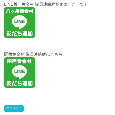
LINE版 黄金村 隊員連絡網始めました（笑）
関西黄金村 隊員連絡網はこちら
イベント