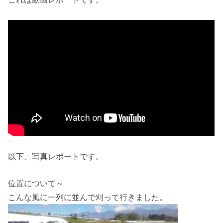
以下、写真レポートです。
位置について～
こんな風に一列に並んで刈って行きました。