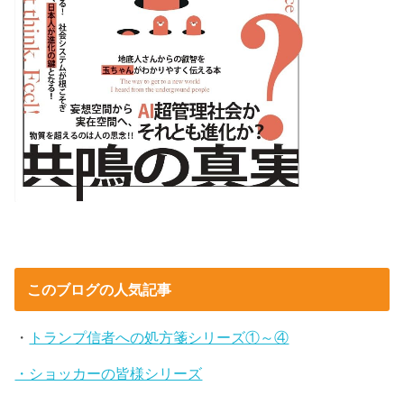
このブログの人気記事
・
トランプ信者への処方箋シリーズ①～④
・ショッカーの皆様シリーズ