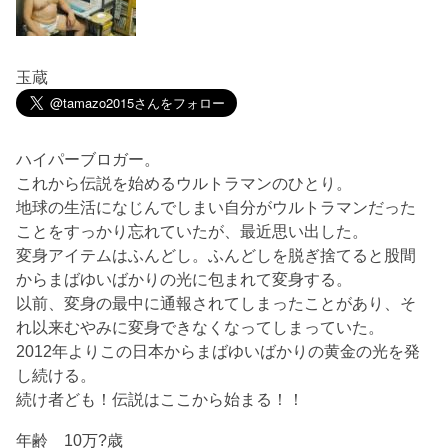
玉蔵
ハイパーブロガー。
これから伝説を始めるウルトラマンのひとり。
地球の生活になじんでしまい自分がウルトラマンだった
ことをすっかり忘れていたが、最近思い出した。
変身アイテムはふんどし。ふんどしを脱ぎ捨てると股間
からまばゆいばかりの光に包まれて変身する。
以前、変身の最中に通報されてしまったことがあり、そ
れ以来むやみに変身できなくなってしまっていた。
2012年よりこの日本からまばゆいばかりの黄金の光を発
し続ける。
続け者ども！伝説はここから始まる！！
年齢 10万?歳