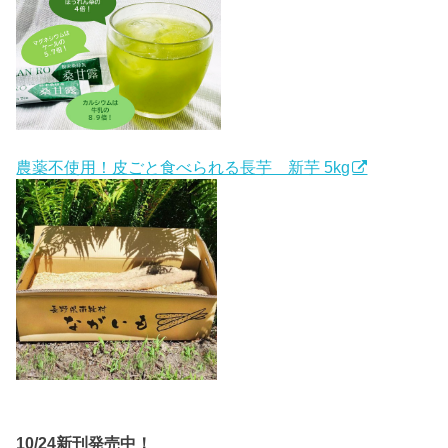
農薬不使用！皮ごと食べられる長芋 新芋 5kg
10/24新刊発売中！