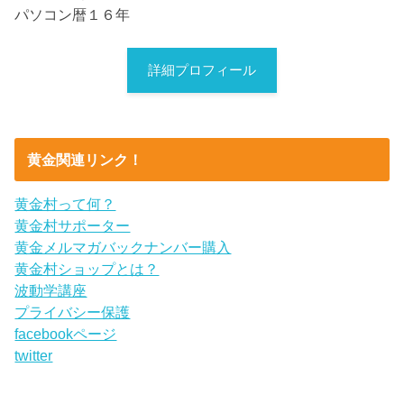
パソコン暦１６年
詳細プロフィール
黄金関連リンク！
黄金村って何？
黄金村サポーター
黄金メルマガバックナンバー購入
黄金村ショップとは？
波動学講座
プライバシー保護
facebookページ
twitter