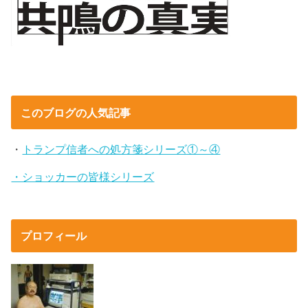
このブログの人気記事
・
トランプ信者への処方箋シリーズ①～④
・ショッカーの皆様シリーズ
プロフィール