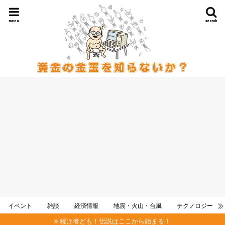
menu
search
イベント
雑談
経済情報
地震・火山・台風
テクノロジー
続け者ども！伝説はここから始まる！