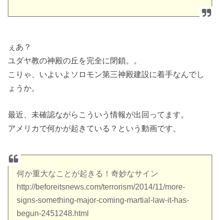
ぇあ？
ユダヤ教の神殿の丘を完全に閉鎖。。
こりゃ、いよいよソロモン第三神殿建設に着手なんでし
ょうか。
最近、未確認ながらこういう情報が出回ってます。
アメリカで何かが起きている？という動画です。
何か重大なことが起きる！奇妙なサイン
http://beforeitsnews.com/terrorism/2014/11/more-
signs-something-major-coming-martial-law-it-has-
begun-2451248.html