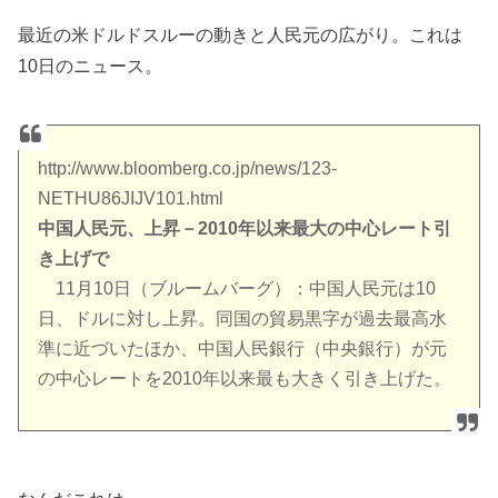
最近の米ドルドスルーの動きと人民元の広がり。これは
10日のニュース。
http://www.bloomberg.co.jp/news/123-
NETHU86JIJV101.html
中国人民元、上昇－2010年以来最大の中心レート引
き上げで
11月10日（ブルームバーグ）：中国人民元は10
日、ドルに対し上昇。同国の貿易黒字が過去最高水
準に近づいたほか、中国人民銀行（中央銀行）が元
の中心レートを2010年以来最も大きく引き上げた。