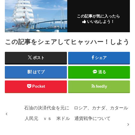
この記事が気に入ったら
いいねしよう！
この記事をシェアしてヒャッハー！しよう
ポスト
シェア
はてブ
送る
Pocket
feedly
石油の決済代金を元に ロシア、カナダ、カタール
人民元 ｖｓ 米ドル 通貨戦争について