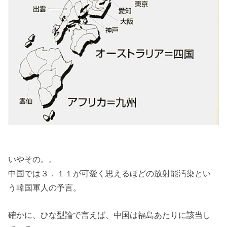
いやその。。
中国では３．１１が可愛く思えるほどの放射能汚染とい
う韓国軍人の予言。
確かに、ひな型論で言えば、中国は福島あたりに該当し