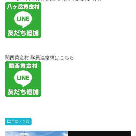
関西黄金村 隊員連絡網はこちら
予知・予言