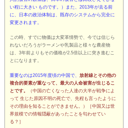
い程に大きい ものです。）また、2013年が去る前
に、日本の政治体制は、既存のシステムから完全に
変更されます。
この時、すでに物価は大変革情勢で、今では信じら
れないだろうがラーメンや乳製品と様々な農産物
は、3年前よりもその価格が2.5倍以上に突き進むこ
とになります。
重要なのは2015年度頃の中国で、
放射線とその他の
複合的要素が重なって、最大の人命被害が生じるこ
とです。
（中国の亡くなった人達の大半が戦争によ
って 生じた原因不明の死亡で、先程も言ったように
その理由を知ることができません。）［中国又は世
界規模での情報隠蔽があったことを匂わせてい
る？］