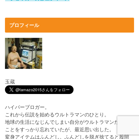
プロフィール
玉蔵
ハイパーブロガー。
これから伝説を始めるウルトラマンのひとり。
地球の生活になじんでしまい自分がウルトラマンだった
ことをすっかり忘れていたが、最近思い出した。
変身アイテムはふんどし。ふんどしを脱ぎ捨てると股間