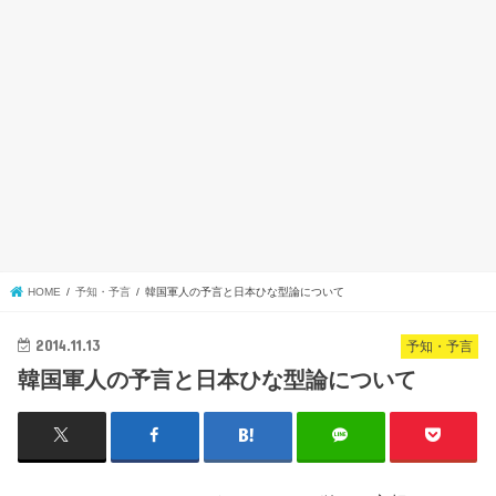
HOME
予知・予言
韓国軍人の予言と日本ひな型論について
2014.11.13
予知・予言
韓国軍人の予言と日本ひな型論について