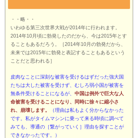
・・略・・
いわゆる第三次世界大戦が2014年に行われます。
2014年10月頃に勃発したのだから、今は2015年とす
ることもあるだろう。［2014年10月の勃発だから、
未来では2015年に勃発と表記することもあるという
ことだと思われる］
皮肉なことに深刻な被害を受けるはずだった強大国
たちは大した被害を受けず、むしろ弱小国が被害を
無条件受けることになるが、
中国は例外で巨大な人
命被害を受けることになり、同時に徐々に縮小さ
れ、崩壊します。
（理由は私もよく分からなかった
です。私がタイムマシンに乗って来る時頃に調べて
みても、導通の［繋がっていく］理由を探すことが
できなかったです。）