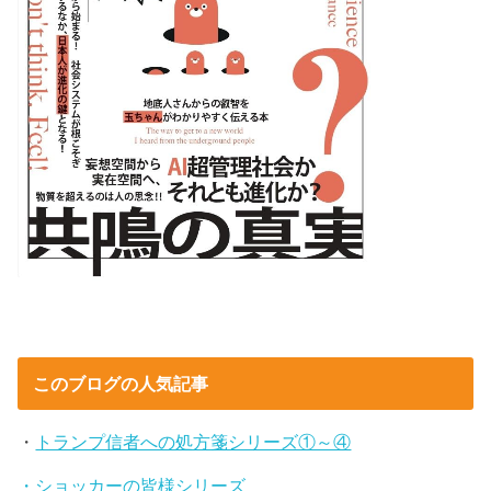
このブログの人気記事
・
トランプ信者への処方箋シリーズ①～④
・ショッカーの皆様シリーズ