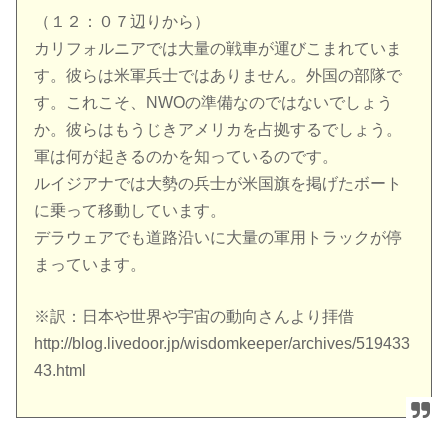
（１２：０７辺りから）
カリフォルニアでは大量の戦車が運びこまれていま
す。彼らは米軍兵士ではありません。外国の部隊で
す。これこそ、NWOの準備なのではないでしょう
か。彼らはもうじきアメリカを占拠するでしょう。
軍は何が起きるのかを知っているのです。
ルイジアナでは大勢の兵士が米国旗を掲げたボート
に乗って移動しています。
デラウェアでも道路沿いに大量の軍用トラックが停
まっています。
※訳：日本や世界や宇宙の動向さんより拝借
http://blog.livedoor.jp/wisdomkeeper/archives/519433
43.html