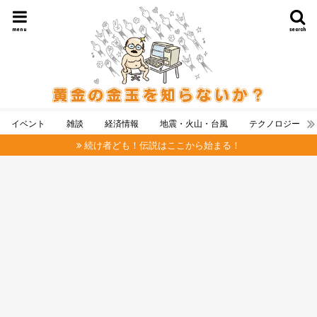
menu
search
イベント
雑談
経済情報
地震・火山・台風
テクノロジー
続け者ども！伝説はここから始まる！