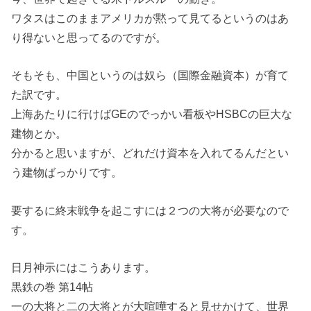
ワタスはこのままアメリカが黙って見てるというのはあ
り得ないと思ってるのですが。
そもそも、中国というのは奴ら（国際金融資本）が育て
た訳です。
上海あたりに行けばGEのでっかい看板やHSBCの巨大な
建物とか。
分かると思いますが、どれだけ資本を入れてるんだとい
う建物ばっかりです。
要するに終末戦争を起こすには２つの大将が必要なので
す。
日月神示にはこうあります。
黒鉄の巻 第14帖
一の大将と二の大将とが大喧嘩すると見せかけて、世界