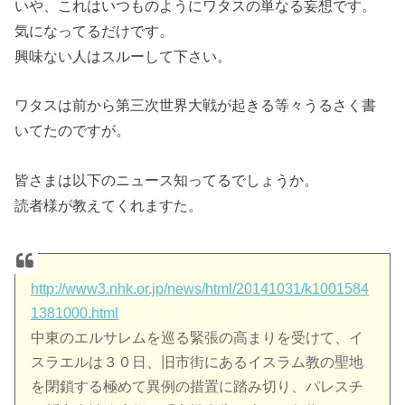
いや、これはいつものようにワタスの単なる妄想です。
気になってるだけです。
興味ない人はスルーして下さい。
ワタスは前から第三次世界大戦が起きる等々うるさく書
いてたのですが。
皆さまは以下のニュース知ってるでしょうか。
読者様が教えてくれますた。
http://www3.nhk.or.jp/news/html/20141031/k1001584
1381000.html
中東のエルサレムを巡る緊張の高まりを受けて、イ
スラエルは３０日、旧市街にあるイスラム教の聖地
を閉鎖する極めて異例の措置に踏み切り、パレスチ