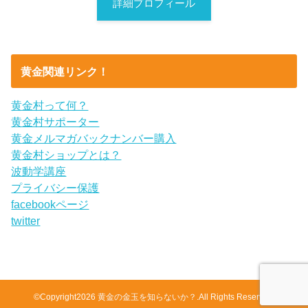
詳細プロフィール
黄金関連リンク！
黄金村って何？
黄金村サポーター
黄金メルマガバックナンバー購入
黄金村ショップとは？
波動学講座
プライバシー保護
facebookページ
twitter
©Copyright2026
黄金の金玉を知らないか？
.All Rights Reserved.