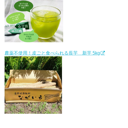
農薬不使用！皮ごと食べられる長芋 新芋 5kg