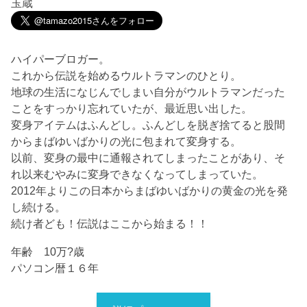
玉蔵
ハイパーブロガー。
これから伝説を始めるウルトラマンのひとり。
地球の生活になじんでしまい自分がウルトラマンだった
ことをすっかり忘れていたが、最近思い出した。
変身アイテムはふんどし。ふんどしを脱ぎ捨てると股間
からまばゆいばかりの光に包まれて変身する。
以前、変身の最中に通報されてしまったことがあり、そ
れ以来むやみに変身できなくなってしまっていた。
2012年よりこの日本からまばゆいばかりの黄金の光を発
し続ける。
続け者ども！伝説はここから始まる！！
年齢 10万?歳
パソコン暦１６年