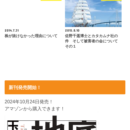
2014.7.31
2015.8.10
株が抜けなかった理由について
佐野千遥博士とカタカムナ社の
件 そして被害者の会について
その１
新刊発売開始！
2024年10月24日発売！
アマゾンから購入できます！