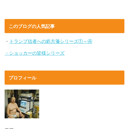
このブログの人気記事
・
トランプ信者への処方箋シリーズ①～④
・ショッカーの皆様シリーズ
プロフィール