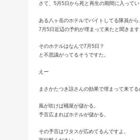
さて、5月5日から死と再生の期間に入って
ある八ヶ岳のホテルでバイトしてる隊員から
7月5日近辺の予約が埋まって来たと聞きます
そのホテルはなんで7月5日？
と不思議がってるそうですた。
えー
まさかたつき諒さんの効果で埋まって来てる
風が吹けば桶屋が儲かる。
予言広まればホテルが儲かる。
その予言はワタスが広めてるんですよ。