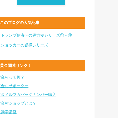
このブログの人気記事
・
トランプ信者への処方箋シリーズ①～④
・ショッカーの皆様シリーズ
黄金関連リンク！
黄金村って何？
黄金村サポーター
黄金メルマガバックナンバー購入
黄金村ショップとは？
波動学講座