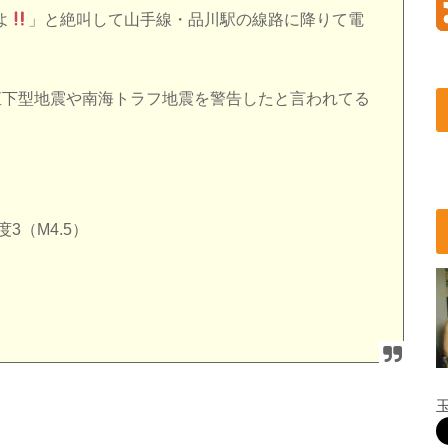
よ
」と絶叫して山手線・品川駅の線路に降りて電
首都直下型地震や南海トラフ地震を警告したと言われてる
3（M4.5）