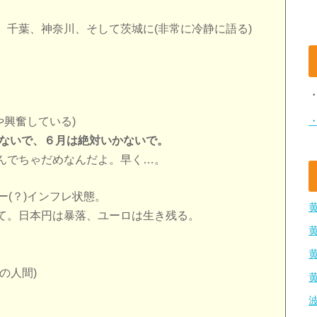
、千葉、神奈川、そして茨城に(非常に冷静に語る)
や興奮している)
ないで、６月は絶対いかないで。
んでちゃだめなんだよ。早く…。
ー(？)インフレ状態。
て。日本円は暴落、ユーロは生き残る。
の人間)
。