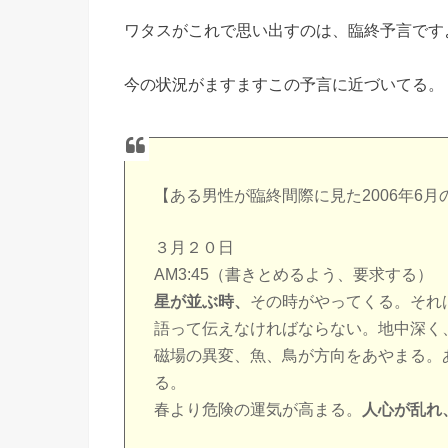
ワタスがこれで思い出すのは、臨終予言です
今の状況がますますこの予言に近づいてる。
【ある男性が臨終間際に見た2006年6
３月２０日
AM3:45（書きとめるよう、要求する）
星が並ぶ時、
その時がやってくる。それ
語って伝えなければならない。地中深く
磁場の異変、魚、鳥が方向をあやまる。
る。
春より危険の運気が高まる。
人心が乱れ