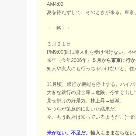
AM4:02
夏を待たずして、そのときが来る。東京
・・略・・
３月２１日
PM9:00(睡眠導入剤を受け付けない、や
来年（今年2006年）
５月から東京に行か
知人や友人にも行っちゃいけないと、住
11月頃、銀行が機能を停止する。ハイパ
大きな銀行の貸金庫→危険、今すぐ出し
見せ掛けの好景気。株上昇→破滅。
やつらが策意的に動いた結果だ。
今、もう政府は知っているようだ。(一部
米がない。不足だ。
輸入もままならない