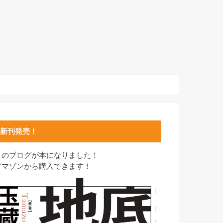
新刊発売！
このブログが本になりました！
アマゾンから購入できます！