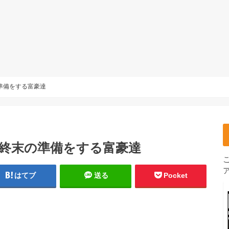
準備をする富豪達
 終末の準備をする富豪達
はてブ
送る
Pocket