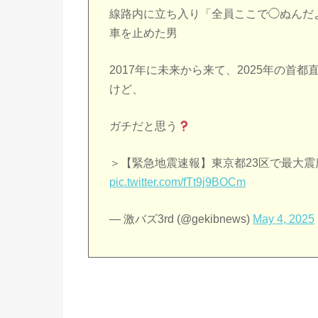
線路内に立ち入り「全員ここで◯ぬんだ
車を止めた男
2017年に未来から来て、2025年の
けど、
ガチだと思う
＞【緊急地震速報】東京都23区で最大震度
pic.twitter.com/fTt9j9BOCm
— 激バズ3rd (@gekibnews)
May 4, 2025