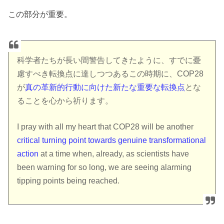
この部分が重要。
科学者たちが長い間警告してきたように、すでに憂
慮すべき転換点に達しつつあるこの時期に、COP28
が
真の革新的行動に向けた新たな重要な転換点
とな
ることを心から祈ります。
I pray with all my heart that COP28 will be another
critical turning point towards genuine transformational
action
at a time when, already, as scientists have
been warning for so long, we are seeing alarming
tipping points being reached.