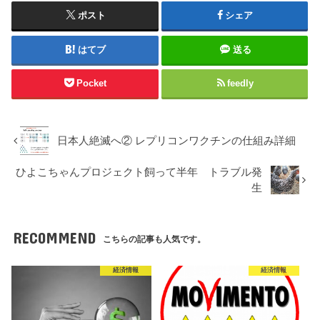
ポスト
シェア
はてブ
送る
Pocket
feedly
日本人絶滅へ② レプリコンワクチンの仕組み詳細
ひよこちゃんプロジェクト飼って半年 トラブル発
生
RECOMMEND
こちらの記事も人気です。
経済情報
経済情報