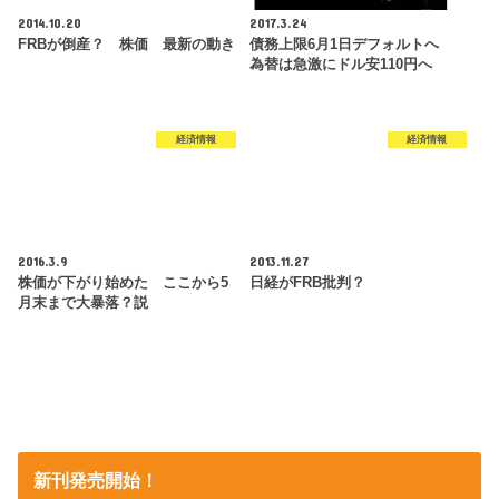
2014.10.20
2017.3.24
FRBが倒産？ 株価 最新の動き
債務上限6月1日デフォルトへ
為替は急激にドル安110円へ
経済情報
経済情報
2016.3.9
2013.11.27
株価が下がり始めた ここから5
日経がFRB批判？
月末まで大暴落？説
新刊発売開始！