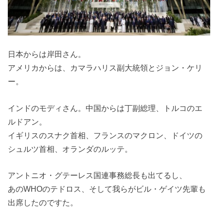
日本からは岸田さん。
アメリカからは、カマラハリス副大統領とジョン・ケリ
ー。
インドのモディさん。中国からは丁副総理、トルコのエ
ルドアン。
イギリスのスナク首相、フランスのマクロン、ドイツの
シュルツ首相、オランダのルッテ。
アントニオ・グテーレス国連事務総長も出てるし、
あのWHOのテドロス、そして我らがビル・ゲイツ先輩も
出席したのですた。