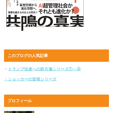
このブログの人気記事
・
トランプ信者への処方箋シリーズ①～④
・ショッカーの皆様シリーズ
プロフィール