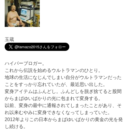
玉蔵
ハイパーブロガー。
これから伝説を始めるウルトラマンのひとり。
地球の生活になじんでしまい自分がウルトラマンだった
ことをすっかり忘れていたが、最近思い出した。
変身アイテムはふんどし。ふんどしを脱ぎ捨てると股間
からまばゆいばかりの光に包まれて変身する。
以前、変身の最中に通報されてしまったことがあり、そ
れ以来むやみに変身できなくなってしまっていた。
2012年よりこの日本からまばゆいばかりの黄金の光を発
し続ける。