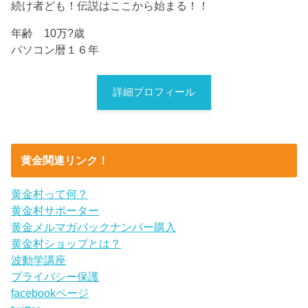
続け者ども！伝説はここから始まる！！
年齢 10万?歳
パソコン暦１６年
詳細プロフィール
黄金関連リンク！
黄金村って何？
黄金村サポーター
黄金メルマガバックナンバー購入
黄金村ショップとは？
波動学講座
プライバシー保護
facebookページ