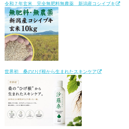
令和７年玄米 完全無肥料無農薬 新潟産コシイブキ
世界初 桑のひげ根から生まれたスキンケア