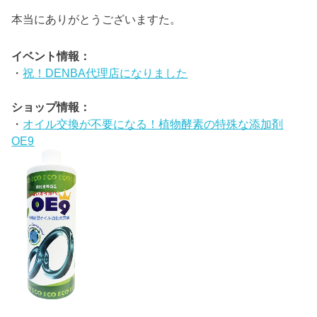
本当にありがとうございますた。
イベント情報：
・
祝！DENBA代理店になりました
ショップ情報：
・
オイル交換が不要になる！植物酵素の特殊な添加剤
OE9