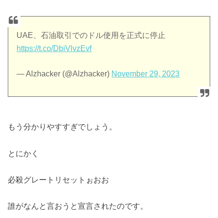
UAE、石油取引でのドル使用を正式に停止
https://t.co/DbiVlvzEvf
— Alzhacker (@Alzhacker)
November 29, 2023
もう分かりやすすぎでしょう。
とにかく
必殺グレートリセットぉおお
誰がなんと言おうと宣言されたのです。