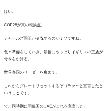
はい。
COP28が真の転換点。
チャールズ国王が演説するのがミソですね。
色々準備をしていき、最後にやっぱりイギリスの王族が
号令をかける。
世界各国のリーダーを集めて、
これからグレートリセットするぞゴラァ〜と宣言したと
いうことです。
で、同時期に開催国のUAEがこれを宣言した。