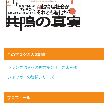
このブログの人気記事
・
トランプ信者への処方箋シリーズ①～④
・ショッカーの皆様シリーズ
プロフィール