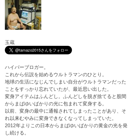
玉蔵
ハイパーブロガー。
これから伝説を始めるウルトラマンのひとり。
地球の生活になじんでしまい自分がウルトラマンだった
ことをすっかり忘れていたが、最近思い出した。
変身アイテムはふんどし。ふんどしを脱ぎ捨てると股間
からまばゆいばかりの光に包まれて変身する。
以前、変身の最中に通報されてしまったことがあり、そ
れ以来むやみに変身できなくなってしまっていた。
2012年よりこの日本からまばゆいばかりの黄金の光を発
し続ける。