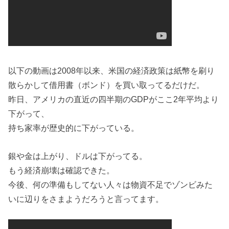
以下の動画は2008年以来、米国の経済政策は紙幣を刷り
散らかして借用書（ボンド）を買い取ってるだけだ。
昨日、アメリカの直近の四半期のGDPがここ2年平均より
下がって、
持ち家率が歴史的に下がっている。
銀や金は上がり、ドルは下がってる。
もう経済崩壊は確認できた。
今後、何の準備もしてない人々は物資不足でゾンビみた
いに辺りをさまようだろうと言ってます。