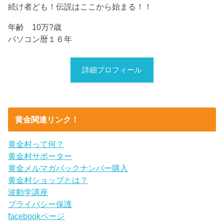
続け者ども！伝説はここから始まる！！
年齢 10万?歳
パソコン暦１６年
詳細プロフィール
黄金関連リンク！
黄金村って何？
黄金村サポーター
黄金メルマガバックナンバー購入
黄金村ショップとは？
波動学講座
プライバシー保護
facebookページ