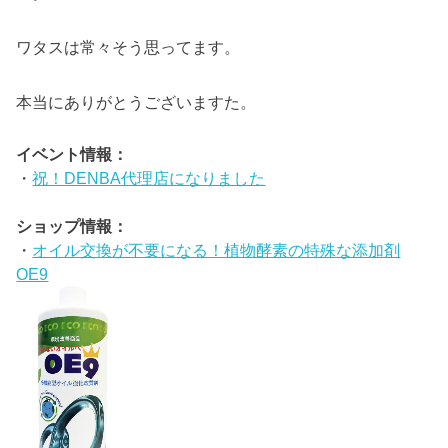
ワタスは常々そう思ってます。
本当にありがとうございますた。
イベント情報：
・
祝！DENBA代理店になりました
ショップ情報：
・
オイル交換が不要になる！植物酵素の特殊な添加剤
OE9