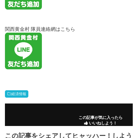
関西黄金村 隊員連絡網はこちら
経済情報
この記事が気に入ったら
いいねしよう！
この記事をシェアしてヒャッハー！しよう