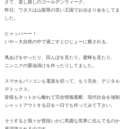
さて、楽し嬉しのゴールデンウィーク。
昨日、ワタスは山梨県の笑い王国でお泊まり会をしてま
した。
ヒャッハーー！
いや～大自然の中で過ごすとひじょーに癒される。
凧あげをやったり、田んぼを見たり。蜜蜂を見たり。
ニンニクの醤油漬けを作ったりしてました。
スマホもパソコンも電源を切って、もう完全、デジタル
デトックス。
皆様もネットから離れて完全情報遮断、現代社会を強制
シャットアウトする日を一日でも作ってみて下さい。
そうすると我々が普段いかに馬鹿な世界に住んでるのか
再認識されるのです。