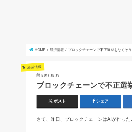
HOME
経済情報
ブロックチェーンで不正選挙をなくそう
経済情報
2017.12.19
ブロックチェーンで不正選
ポスト
シェア
さて、昨日、ブロックチェーンはAIが作っ