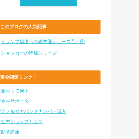
このブログの人気記事
・
トランプ信者への処方箋シリーズ①～④
・ショッカーの皆様シリーズ
黄金関連リンク！
黄金村って何？
黄金村サポーター
黄金メルマガバックナンバー購入
黄金村ショップとは？
波動学講座