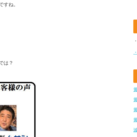
ですね。
では？