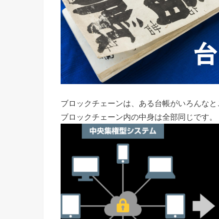
ブロックチェーンは、ある台帳がいろんなと
ブロックチェーン内の中身は全部同じです。