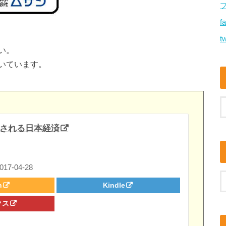
f
tw
い。
いています。
される日本経済
7-04-28
n
Kindle
クス