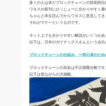
多くの人は未だブロックチェーンの技術的仕
ワタスの新刊にひっじょーに分かりやすく書
ちゃんと本を読んでからワタスに意見してき
それがマナーというものです。
ネット上でも分かりやすい解説がいくつかあ
以下は、日本のガイナックスさんという会社
ブロックチェーンの仕組み 〜初心者のため
ブロックチェーンの別名は不正困難台帳です
以下は昔ながらの大福帳。