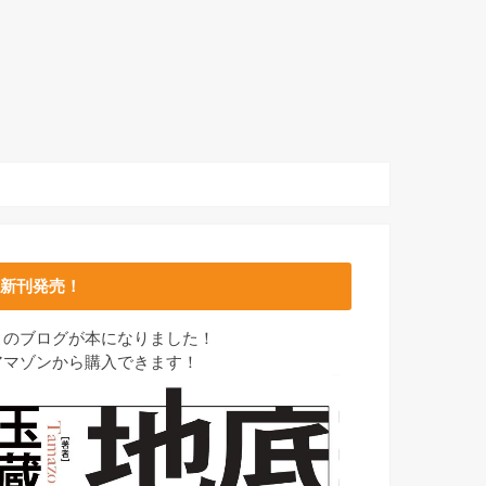
新刊発売！
このブログが本になりました！
アマゾンから購入できます！